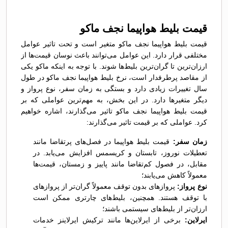
قیمت بلیط هواپیما نجف ماکو
قیمت بلیط هواپیما نجف ماکو متغیر است و تحت تاثیر عوامل
مختلفی قرار دارد. این عوامل می‌توانند باعث نوسان قیمت‌ها از
ارزان‌ترین تا گران‌ترین بلیط‌ها شوند. با توجه به اینکه ماکو یکی
از مقاصد پرطرفدار است، نرخ بلیط هواپیما نجف ماکو در طول
سال تغییرات زیادی دارد و بستگی به زمان سفر، نوع پرواز و
دیگر متغیرها دارد. در این بخش، به مهم‌ترین عواملی که بر
قیمت بلیط هواپیما نجف ماکو تاثیر می‌گذارند، اشاره خواهیم
کرد. عواملی که بر قیمت تاثیر می‌گذارند:
زمان سفر:
قیمت بلیط هواپیما در فصل‌های پرتقاضا مانند
تعطیلات نوروز، تابستان و کریسمس افزایش می‌یابد. در
مقابل، در فصول کم‌تقاضا مانند پاییز و زمستان، قیمت‌ها
معمولاً کاهش می‌یابند؛
نوع پرواز:
پروازهای بدون توقف معمولاً گران‌تر از پروازهای
با توقف هستند. همچنین، بلیط‌های چارتری ممکن است
ارزان‌تر از بلیط‌های سیستمی باشند؛
ایرلاین:
برخی از ایرلاین‌ها مانند ترکیش ایرلاینز خدمات