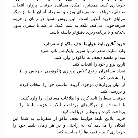
خریداری کنید. همچنین، امکان مشاهده جزئیات پرواز، انتخاب
صندلی، دریافت تخفیف‌های ویژه و استرداد آسان بلیط از دیگر
مزایای خرید آنلاین است. این روش نه‌تنها در زمان و هزینه
صرفه‌جویی می‌کند، بلکه به شما کمک می‌کند تا سفری بدون
دغدغه و با برنامه‌ریزی دقیق‌تر داشته باشید.
خرید آنلاین بلیط هواپیما نجف ماکو از سفرتاپ:
وارد سایت سفرتاپ یا سوپر اپلیکیشن تاپ شوید.
مبدا و مقصد (نجف به ماکو) را وارد کنید.
تاریخ پرواز خود را انتخاب کنید.
تعداد مسافران و نوع کلاس پروازی (اکونومی، بیزینس و...)
را مشخص کنید.
از میان پروازهای موجود، گزینه مناسب خود را انتخاب کرده
و بررسی کنید.
جزئیات بلیط را تایید کرده و اطلاعات مسافران را وارد کنید.
با استفاده از درگاه‌های پرداخت آنلاین، هزینه بلیط را
پرداخت کرده و بلیط را دریافت کنید.
خرید آنلاین بلیط هواپیما نجف ماکو از سفرتاپ به شما این
امکان را می‌دهد که به راحتی و در هر زمان بلیط خود را
خریداری کنید و قیمت‌ها را مقایسه کنید.