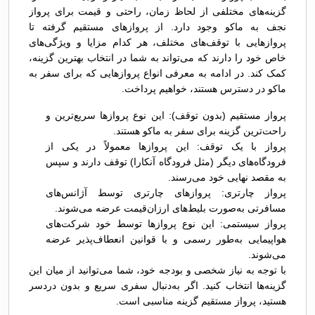
گزینه‌های مختلفی از لحاظ زمان، راحتی و قیمت برای پرواز
نجف به ماکو وجود دارد. از پروازهای مستقیم گرفته تا
پروازهایی با توقف‌های مختلف، هر کدام مزایا و ویژگی‌های
خاص خود را دارند که می‌تواند به شما در انتخاب بهترین گزینه،
کمک کند. در ادامه به معرفی انواع پروازهایی که برای سفر به
ماکو در دسترس هستند، خواهیم پرداخت.
پرواز مستقیم (بدون توقف): این نوع پروازها سریع‌ترین و
راحت‌ترین گزینه برای سفر به ماکو هستند.
پرواز با یک توقف: این پروازها معمولاً در یکی از
فرودگاه‌های دیگر (مثل فرودگاه آنکارا) توقف دارند و سپس
به مقصد نهایی خود می‌رسند.
پرواز چارتری: پروازهای چارتری توسط آژانس‌های
مسافرتی به‌صورت بلیط‌های ارزان‌قیمت عرضه می‌شوند.
پرواز سیستمی: این نوع پروازها توسط خود شرکت‌های
هواپیمایی به‌طور رسمی و با قوانین انعطاف‌پذیر عرضه
می‌شوند.
با توجه به نیاز شخصی و بودجه خود، شما می‌توانید از میان این
گزینه‌ها انتخاب کنید. اگر به‌دنبال سفری سریع و بدون دردسر
هستید، پرواز مستقیم گزینه مناسبی است.