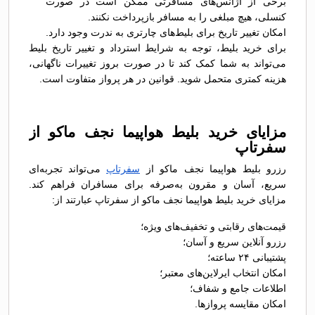
برخی از آژانس‌های مسافرتی ممکن است در صورت
کنسلی، هیچ مبلغی را به مسافر بازپرداخت نکنند.
امکان تغییر تاریخ برای بلیط‌های چارتری به ندرت وجود دارد.
برای خرید بلیط، توجه به شرایط استرداد و تغییر تاریخ بلیط
می‌تواند به شما کمک کند تا در صورت بروز تغییرات ناگهانی،
هزینه کمتری متحمل شوید. قوانین در هر پرواز متفاوت است.
مزایای خرید بلیط هواپیما نجف ماکو از
سفرتاپ
رزرو بلیط هواپیما نجف ماکو از
سفرتاپ
می‌تواند تجربه‌ای
سریع، آسان و مقرون به‌صرفه برای مسافران فراهم کند.
مزایای خرید بلیط هواپیما نجف ماکو از سفرتاپ عبارتند از:
قیمت‌های رقابتی و تخفیف‌های ویژه؛
رزرو آنلاین سریع و آسان؛
پشتیبانی ۲۴ ساعته؛
امکان انتخاب ایرلاین‌های معتبر؛
اطلاعات جامع و شفاف؛
امکان مقایسه پروازها.