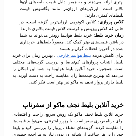
بهتری ارائه می‌دهند و به همین دلیل قیمت بلیط‌های آن‌ها
بالاتر است. ایرلاین‌های ارزان‌تر مانند پگاسوس قیمت
بلیط‌های کمتری دارند؛
کلاس پروازی:
کلاس اکونومی ارزان‌ترین گزینه است، در
حالی که کلاس بیزینس و فرست کلاس قیمت بالاتری دارند؛
زمان خرید بلیط:
خرید بلیط هواپیما زودتر می‌تواند به شما
در یافتن قیمت‌های بهتر کمک کند. معمولاً بلیط‌های خریداری
شده در آخرین لحظات گران‌تر هستند.
برای کاهش هزینه‌
بلیط هواپیما خارجی
، بهترین زمان برای خرید
بلیط، انتخاب پروازهای کم‌تقاضا و بررسی گزینه‌های مختلف
است. همچنین، خرید آنلاین بلیط هواپیما به شما این امکان را
می‌دهد که بهترین قیمت‌ها را با مقایسه راحت به دست آورید. به
بلیط چارتر پرواز نجف به ماکو نیز بهتر است فکر کنید.
خرید آنلاین بلیط نجف ماکو از سفرتاپ
خرید آنلاین بلیط نجف ماکو یک روش سریع، راحت و اقتصادی
برای برنامه‌ریزی سفر است. با رزرو اینترنتی، می‌توانید قیمت‌ها
را مقایسه کرده، گزینه‌های مختلف پرواز را بررسی کنید و بلیط
خود را در هر ساعت از شبانه‌روز بدون نیاز به مراجعه حضوری