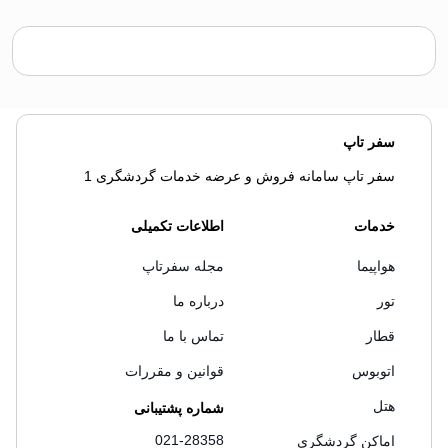
سفر تاپ
سفر تاپ سامانه فروش و عرضه خدمات گردشگری 1
خدمات
اطلاعات تکمیلی
هواپیما
مجله سفرتاپ
تور
درباره ما
قطار
تماس با ما
اتوبوس
قوانین و مقررات
هتل
شماره پشتیبانی
021-28358
اماکن گردشگری