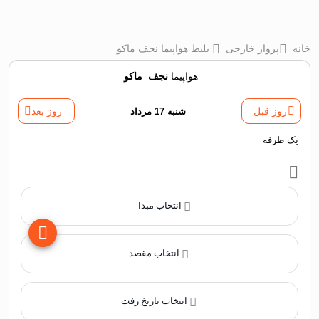
خانه
پرواز خارجی
بلیط هواپیما نجف ماکو
هواپیما
نجف
‌
ماکو
روز قبل
شنبه 17 مرداد
روز بعد
یک طرفه
انتخاب مبدا
انتخاب مقصد
انتخاب تاریخ رفت