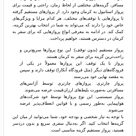
مسافر، گزینه‌های مختلفی از لحاظ زمان، راحتی و قیمت برای
پرواز استانبول به کرمان وجود دارد. از پروازهای مستقیم گرفته
تا پروازهایی با توقف‌های مختلف، هر کدام مزایا و ویژگی‌های
خاص خود را دارند که می‌تواند به شما در انتخاب بهترین گزینه،
کمک کند. در ادامه به معرفی انواع پروازهایی که برای سفر به
کرمان در دسترس هستند، خواهیم پرداخت.
پرواز مستقیم (بدون توقف): این نوع پروازها سریع‌ترین و
راحت‌ترین گزینه برای سفر به کرمان هستند.
پرواز با یک توقف: این پروازها معمولاً در یکی از
فرودگاه‌های دیگر (مثل فرودگاه آنکارا) توقف دارند و سپس
به مقصد نهایی خود می‌رسند.
پرواز چارتری: پروازهای چارتری توسط آژانس‌های
مسافرتی به‌صورت بلیط‌های ارزان‌قیمت عرضه می‌شوند.
پرواز سیستمی: این نوع پروازها توسط خود شرکت‌های
هواپیمایی به‌طور رسمی و با قوانین انعطاف‌پذیر عرضه
می‌شوند.
با توجه به نیاز شخصی و بودجه خود، شما می‌توانید از میان این
گزینه‌ها انتخاب کنید. اگر به‌دنبال سفری سریع و بدون دردسر
هستید، پرواز مستقیم گزینه مناسبی است.