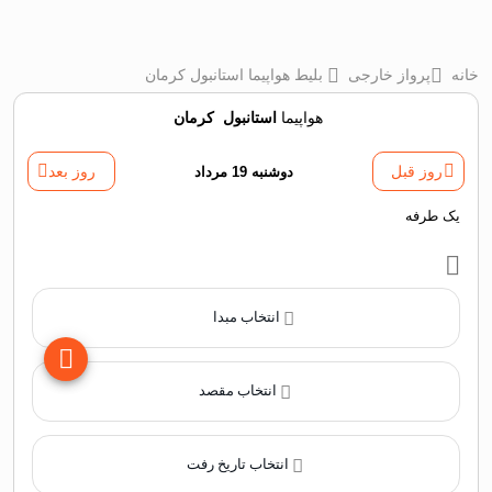
خانه
پرواز خارجی
بلیط هواپیما استانبول کرمان
هواپیما
استانبول
‌
کرمان
روز قبل
دوشنبه 19 مرداد
روز بعد
یک طرفه
انتخاب مبدا
انتخاب مقصد
انتخاب تاریخ رفت