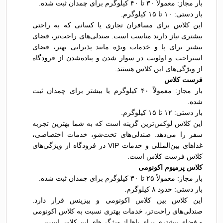
بار مجاز: معمولاً ۳۰ تا ۴۰ کیلوگرم برای چمدان ثبت شده.
بار دستی: ۱۰ تا ۱۵ کیلوگرم.
این کلاس برای مسافران تجاری یا کسانی که به راحتی
بیشتری نیاز دارند مناسب است. صندلی‌های راحت‌تر، فضای
بیشتر برای پا و خدمات ویژه مانند پذیرایی بهتر، فضای
استراحت و اولویت در سوار شدن و پیاده‌شدن از فرودگاه
از ویژگی‌های این کلاس هستند.
فرست کلاس
بار مجاز: معمولاً ۴۰ کیلوگرم یا بیشتر برای چمدان ثبت
شده.
بار دستی: ۱۲ تا ۱۵ کیلوگرم.
این کلاس لوکس‌ترین گزینه است که به شما بهترین تجربه
سفر را می‌دهد. صندلی‌های تخت‌شو، خدمات اختصاصی،
غذاهای بین‌المللی و خدمات VIP در فرودگاه از ویژگی‌های
کلاس فرست کلاس است.
کلاس پرمیوم اکونومی
بار مجاز: معمولاً ۲۵ تا ۳۰ کیلوگرم برای چمدان ثبت شده.
بار دستی: حدود ۸ کیلوگرم.
این کلاس بین کلاس اکونومی و بیزینس قرار دارد.
صندلی‌های راحت‌تر، خدمات بهتری نسبت به کلاس اکونومی
و فضای بیشتری برای پاها از ویژگی‌های این کلاس است.