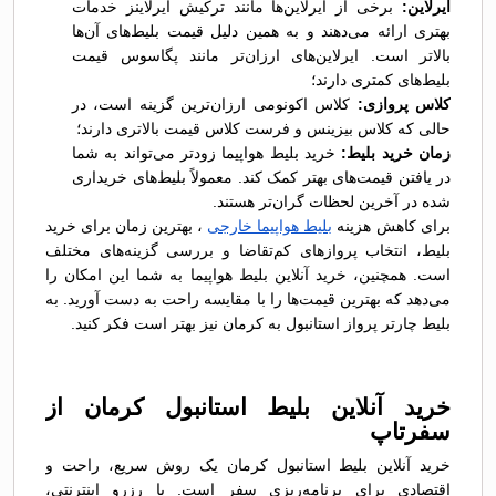
ایرلاین:
برخی از ایرلاین‌ها مانند ترکیش ایرلاینز خدمات
بهتری ارائه می‌دهند و به همین دلیل قیمت بلیط‌های آن‌ها
بالاتر است. ایرلاین‌های ارزان‌تر مانند پگاسوس قیمت
بلیط‌های کمتری دارند؛
کلاس پروازی:
کلاس اکونومی ارزان‌ترین گزینه است، در
حالی که کلاس بیزینس و فرست کلاس قیمت بالاتری دارند؛
زمان خرید بلیط:
خرید بلیط هواپیما زودتر می‌تواند به شما
در یافتن قیمت‌های بهتر کمک کند. معمولاً بلیط‌های خریداری
شده در آخرین لحظات گران‌تر هستند.
برای کاهش هزینه‌
بلیط هواپیما خارجی
، بهترین زمان برای خرید
بلیط، انتخاب پروازهای کم‌تقاضا و بررسی گزینه‌های مختلف
است. همچنین، خرید آنلاین بلیط هواپیما به شما این امکان را
می‌دهد که بهترین قیمت‌ها را با مقایسه راحت به دست آورید. به
بلیط چارتر پرواز استانبول به کرمان نیز بهتر است فکر کنید.
خرید آنلاین بلیط استانبول کرمان از
سفرتاپ
خرید آنلاین بلیط استانبول کرمان یک روش سریع، راحت و
اقتصادی برای برنامه‌ریزی سفر است. با رزرو اینترنتی،