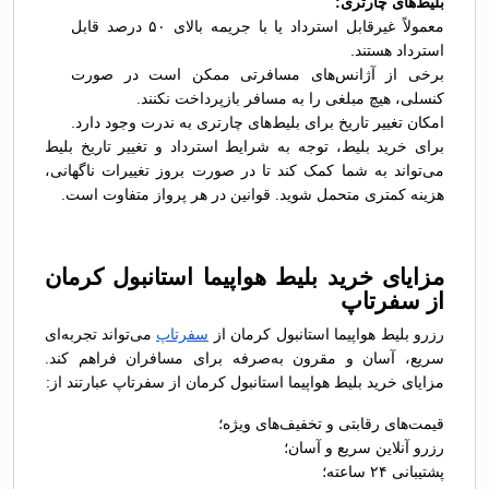
بلیط‌های چارتری:
معمولاً غیرقابل استرداد یا با جریمه بالای ۵۰ درصد قابل
استرداد هستند.
برخی از آژانس‌های مسافرتی ممکن است در صورت
کنسلی، هیچ مبلغی را به مسافر بازپرداخت نکنند.
امکان تغییر تاریخ برای بلیط‌های چارتری به ندرت وجود دارد.
برای خرید بلیط، توجه به شرایط استرداد و تغییر تاریخ بلیط
می‌تواند به شما کمک کند تا در صورت بروز تغییرات ناگهانی،
هزینه کمتری متحمل شوید. قوانین در هر پرواز متفاوت است.
مزایای خرید بلیط هواپیما استانبول کرمان
از سفرتاپ
رزرو بلیط هواپیما استانبول کرمان از
سفرتاپ
می‌تواند تجربه‌ای
سریع، آسان و مقرون به‌صرفه برای مسافران فراهم کند.
مزایای خرید بلیط هواپیما استانبول کرمان از سفرتاپ عبارتند از:
قیمت‌های رقابتی و تخفیف‌های ویژه؛
رزرو آنلاین سریع و آسان؛
پشتیبانی ۲۴ ساعته؛