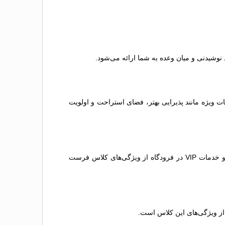
وشیدنی و میان وعده به شما ارائه می‌شود.
ت ویژه مانند پذیرایی بهتر، فضای استراحت و اولویت
این کلاس لوکس‌ترین گزینه است که به شما بهترین تجربه سفر را می‌دهد. صندلی‌های تخت‌شو، خدمات اختصاصی، غذاهای بین‌المللی و خدمات VIP در فرودگاه از ویژگی‌های کلاس فرست
از ویژگی‌های این کلاس است.