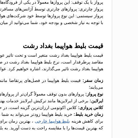
پرواز با یک توقف: این پروازها معمولاً در یکی از فرودگاه
پرواز چارتری: پروازهای چارتری توسط آژانس‌های مسافرت
پرواز سیستمی: این نوع پروازها توسط خود شرکت‌های هواپ
با توجه به نیاز شخصی و بودجه خود، شما می‌توانید از میان
قیمت بلیط هواپیما بغداد رشت
قیمت بلیط هواپیما بغداد رشت متغیر است و تحت تاثیر عوامل
مقاصد پرطرفدار است، نرخ بلیط هواپیما بغداد رشت در طول
هواپیما بغداد رشت تاثیر می‌گذارند، اشاره خواهیم کرد. عوا
زمان سفر:
قیمت بلیط هواپیما در فصل‌های پرتقاضا مانند
می‌یابند؛
نوع پرواز:
پروازهای بدون توقف معمولاً گران‌تر از پروازها
ایرلاین:
برخی از ایرلاین‌ها مانند ترکیش ایرلاینز خدمات بهت
کلاس پروازی:
کلاس اکونومی ارزان‌ترین گزینه است، در ح
زمان خرید بلیط:
خرید بلیط هواپیما زودتر می‌تواند به شما
برای کاهش هزینه‌
بلیط هواپیما خارجی
، بهترین زمان برای 
که بهترین قیمت‌ها را با مقایسه راحت به دست آورید. به بل