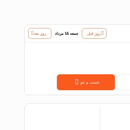
روز قبل
جمعه 16 مرداد
روز بعد
جست و جو