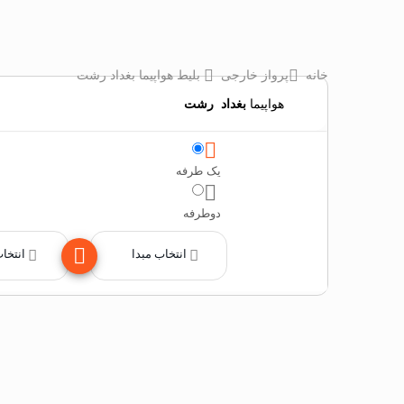
خانه
پرواز خارجی
بلیط هواپیما بغداد رشت
هواپیما
بغداد
‌
رشت
یک طرفه
دوطرفه
انتخاب مبدا
انتخا