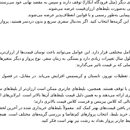
‌های دیگر (مثل فرودگاه آنکارا) توقف دارند و سپس به مقصد نهایی خود می‌رسند.
ی به‌صورت بلیط‌های ارزان‌قیمت عرضه می‌شوند.
یمایی به‌طور رسمی و با قوانین انعطاف‌پذیر عرضه می‌شوند.
 این گزینه‌ها انتخاب کنید. اگر به‌دنبال سفری سریع و بدون دردسر هستید، پرو
 مختلفی قرار دارد. این عوامل می‌توانند باعث نوسان قیمت‌ها از ارزان‌ترین 
 سال تغییرات زیادی دارد و بستگی به زمان سفر، نوع پرواز و دیگر متغیرها 
ملی که بر قیمت تاثیر می‌گذارند:
 تعطیلات نوروز، تابستان و کریسمس افزایش می‌یابد. در مقابل، در فصول کم‌
ی با توقف هستند. همچنین، بلیط‌های چارتری ممکن است ارزان‌تر از بلیط‌های 
ری ارائه می‌دهند و به همین دلیل قیمت بلیط‌های آن‌ها بالاتر است. ایرلاین‌های
الی که کلاس بیزینس و فرست کلاس قیمت بالاتری دارند؛
 در یافتن قیمت‌های بهتر کمک کند. معمولاً بلیط‌های خریداری شده در آخرین لحظ
خرید بلیط، انتخاب پروازهای کم‌تقاضا و بررسی گزینه‌های مختلف است. همچنین
یط چارتر پرواز بغداد به رشت نیز بهتر است فکر کنید.