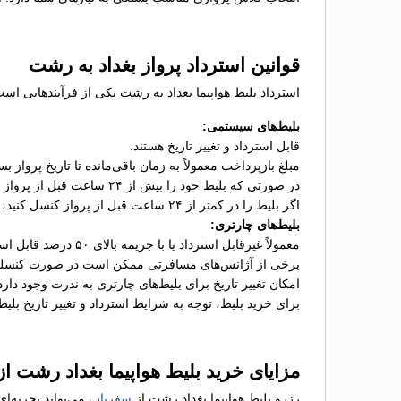
قوانین استرداد پرواز بغداد به رشت
استرداد بلیط هواپیما بغداد به رشت یکی از فرآیندهایی اس
بلیط‌های سیستمی:
قابل استرداد و تغییر تاریخ هستند.
مبلغ بازپرداخت معمولاً به زمان باقی‌مانده تا تاریخ پرواز ب
در صورتی که بلیط خود را بیش از ۲۴ ساعت قبل از پرواز کنسل کنید، معمولاً جریمه‌ای به میزان ۱۰ تا ۳۰ درصد از هزینه بلیط کسر می‌شود.
اگر بلیط را در کمتر از ۲۴ ساعت قبل از پرواز کنسل کنید، جریمه استرداد ممکن است تا ۵۰ درصد افزایش یابد.
بلیط‌های چارتری:
معمولاً غیرقابل استرداد یا با جریمه بالای ۵۰ درصد قابل استرداد هستند.
برخی از آژانس‌های مسافرتی ممکن است در صورت کنسلی، ه
امکان تغییر تاریخ برای بلیط‌های چارتری به ندرت وجود دارد
برای خرید بلیط، توجه به شرایط استرداد و تغییر تاریخ بلی
مزایای خرید بلیط هواپیما بغداد رشت ا
رزرو بلیط هواپیما بغداد رشت از
سفرتاپ
می‌تواند تجربه‌ا