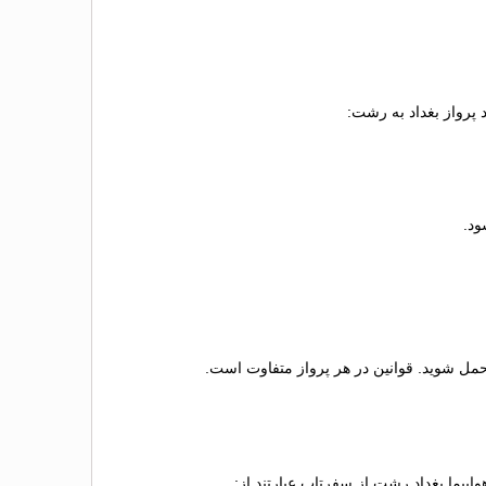
 پرواز بغداد به رشت:
تحمل شوید. قوانین در هر پرواز متفاوت است.
اپیما بغداد رشت از سفرتاپ عبارتند از: