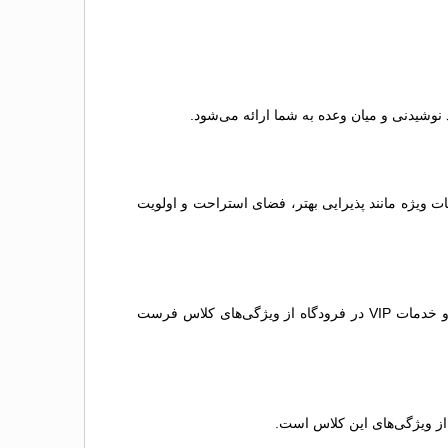
وشیدنی و میان وعده به شما ارائه می‌شود.
ت ویژه مانند پذیرایی بهتر، فضای استراحت و اولویت
این کلاس لوکس‌ترین گزینه است که به شما بهترین تجربه سفر را می‌دهد. صندلی‌های تخت‌شو، خدمات اختصاصی، غذاهای بین‌المللی و خدمات VIP در فرودگاه از ویژگی‌های کلاس فرست
از ویژگی‌های این کلاس است.