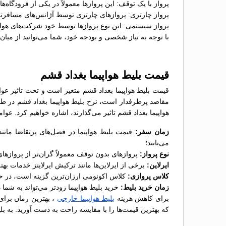
پرواز با یک توقف: این پروازها معمولاً در یکی از فرودگاه
پرواز چارتری: پروازهای چارتری توسط آژانس‌های مسافرت
پرواز سیستمی: این نوع پروازها توسط خود شرکت‌های هواپ
با توجه به نیاز شخصی و بودجه خود، شما می‌توانید از میان
قیمت بلیط هواپیما بغداد قشم
قیمت بلیط هواپیما بغداد قشم متغیر است و تحت تاثیر عوامل
مقاصد پرطرفدار است، نرخ بلیط هواپیما بغداد قشم در طول
هواپیما بغداد قشم تاثیر می‌گذارند، اشاره خواهیم کرد. عوام
زمان سفر:
قیمت بلیط هواپیما در فصل‌های پرتقاضا مانند
می‌یابند؛
نوع پرواز:
پروازهای بدون توقف معمولاً گران‌تر از پروازها
ایرلاین:
برخی از ایرلاین‌ها مانند ترکیش ایرلاینز خدمات بهت
کلاس پروازی:
کلاس اکونومی ارزان‌ترین گزینه است، در ح
زمان خرید بلیط:
خرید بلیط هواپیما زودتر می‌تواند به شما
برای کاهش هزینه‌
بلیط هواپیما خارجی
، بهترین زمان برای 
که بهترین قیمت‌ها را با مقایسه راحت به دست آورید. به بلی