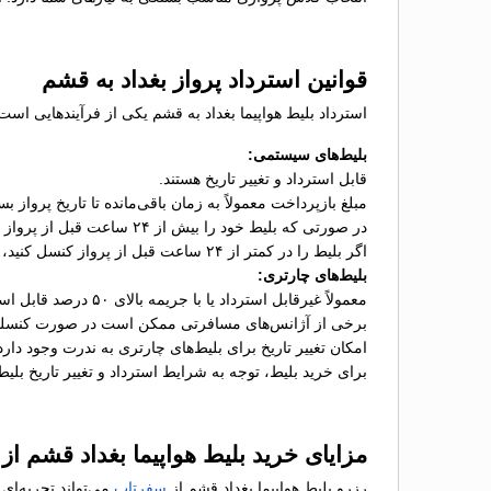
قوانین استرداد پرواز بغداد به قشم
استرداد بلیط هواپیما بغداد به قشم یکی از فرآیندهایی اس
بلیط‌های سیستمی:
قابل استرداد و تغییر تاریخ هستند.
مبلغ بازپرداخت معمولاً به زمان باقی‌مانده تا تاریخ پرواز ب
در صورتی که بلیط خود را بیش از ۲۴ ساعت قبل از پرواز کنسل کنید، معمولاً جریمه‌ای به میزان ۱۰ تا ۳۰ درصد از هزینه بلیط کسر می‌شود.
اگر بلیط را در کمتر از ۲۴ ساعت قبل از پرواز کنسل کنید، جریمه استرداد ممکن است تا ۵۰ درصد افزایش یابد.
بلیط‌های چارتری:
معمولاً غیرقابل استرداد یا با جریمه بالای ۵۰ درصد قابل استرداد هستند.
برخی از آژانس‌های مسافرتی ممکن است در صورت کنسلی، ه
امکان تغییر تاریخ برای بلیط‌های چارتری به ندرت وجود دارد
برای خرید بلیط، توجه به شرایط استرداد و تغییر تاریخ بلی
مزایای خرید بلیط هواپیما بغداد قشم ا
رزرو بلیط هواپیما بغداد قشم از
سفرتاپ
می‌تواند تجربه‌ای