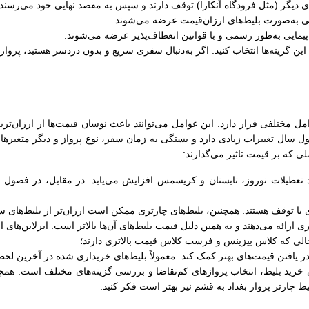
‌های دیگر (مثل فرودگاه آنکارا) توقف دارند و سپس به مقصد نهایی خود می‌رسند.
ی به‌صورت بلیط‌های ارزان‌قیمت عرضه می‌شوند.
یمایی به‌طور رسمی و با قوانین انعطاف‌پذیر عرضه می‌شوند.
 این گزینه‌ها انتخاب کنید. اگر به‌دنبال سفری سریع و بدون دردسر هستید، پرو
 مختلفی قرار دارد. این عوامل می‌توانند باعث نوسان قیمت‌ها از ارزان‌ترین 
 سال تغییرات زیادی دارد و بستگی به زمان سفر، نوع پرواز و دیگر متغیرها 
لی که بر قیمت تاثیر می‌گذارند:
 تعطیلات نوروز، تابستان و کریسمس افزایش می‌یابد. در مقابل، در فصول کم‌
ی با توقف هستند. همچنین، بلیط‌های چارتری ممکن است ارزان‌تر از بلیط‌های 
ری ارائه می‌دهند و به همین دلیل قیمت بلیط‌های آن‌ها بالاتر است. ایرلاین‌های
الی که کلاس بیزینس و فرست کلاس قیمت بالاتری دارند؛
 در یافتن قیمت‌های بهتر کمک کند. معمولاً بلیط‌های خریداری شده در آخرین لحظ
خرید بلیط، انتخاب پروازهای کم‌تقاضا و بررسی گزینه‌های مختلف است. همچنین
ط چارتر پرواز بغداد به قشم نیز بهتر است فکر کنید.