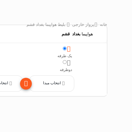
خانه
پرواز خارجی
بلیط هواپیما بغداد قشم
هواپیما
بغداد
‌
قشم
یک طرفه
دوطرفه
انتخاب مبدا
انتخا