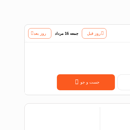
روز قبل
جمعه 16 مرداد
روز بعد
جست و جو