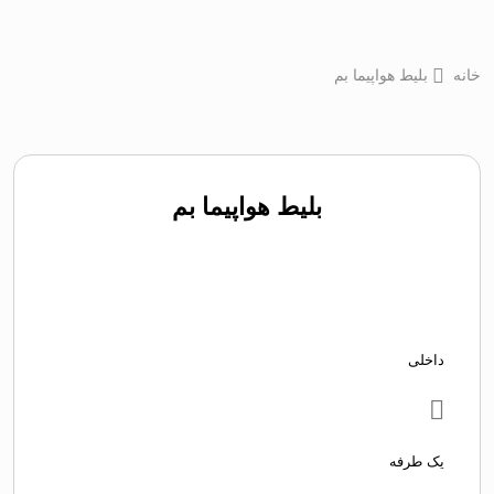
خانه
بلیط هواپیما بم
بلیط هواپیما بم
داخلی
یک طرفه