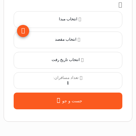
انتخاب مبدا
انتخاب مقصد
انتخاب تاریخ رفت
تعداد مسافران:
1
جست و جو