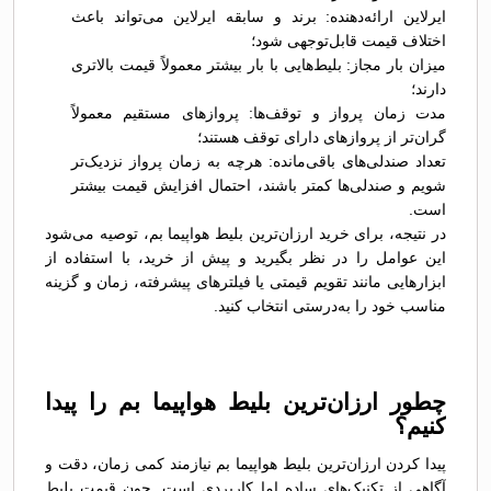
ایرلاین ارائه‌دهنده: برند و سابقه ایرلاین می‌تواند باعث
اختلاف قیمت قابل‌توجهی شود؛
میزان بار مجاز: بلیط‌هایی با بار بیشتر معمولاً قیمت بالاتری
دارند؛
مدت زمان پرواز و توقف‌ها: پروازهای مستقیم معمولاً
گران‌تر از پروازهای دارای توقف هستند؛
تعداد صندلی‌های باقی‌مانده: هرچه به زمان پرواز نزدیک‌تر
شویم و صندلی‌ها کمتر باشند، احتمال افزایش قیمت بیشتر
است.
در نتیجه، برای خرید ارزان‌ترین بلیط هواپیما بم، توصیه می‌شود
این عوامل را در نظر بگیرید و پیش از خرید، با استفاده از
ابزارهایی مانند تقویم قیمتی یا فیلترهای پیشرفته، زمان و گزینه
مناسب خود را به‌درستی انتخاب کنید.
چطور ارزان‌ترین بلیط هواپیما بم را پیدا
کنیم؟
پیدا کردن ارزان‌ترین بلیط هواپیما بم نیازمند کمی زمان، دقت و
آگاهی از تکنیک‌های ساده اما کاربردی است. چون قیمت بلیط