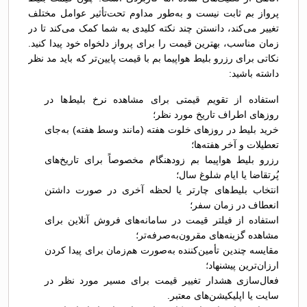
پرواز بم ثابت نیست و به‌طور مداوم تحت‌تأثیر عوامل مختلف
تغییر می‌کند، دانستن چند نکته کلیدی به شما کمک می‌کند تا در
زمان مناسب، بهترین قیمت را برای پرواز دلخواه خود پیدا کنید.
نکاتی برای رزرو بلیط هواپیما بم با قیمت پایین‌تر که باید مد نظر
داشته باشید:
استفاده از تقویم قیمتی برای مشاهده نرخ بلیط‌ها در
روزهای اطراف تاریخ مورد نظر؛
خرید بلیط در روزهای خلوت هفته (مانند وسط هفته) به‌جای
تعطیلات و آخر هفته‌ها؛
رزرو بلیط هواپیما بم زودهنگام مخصوصاً برای تاریخ‌های
پُرتقاضا یا ایام شلوغ سال؛
انتخاب بلیط‌های چارتر یا لحظه آخری در صورت داشتن
انعطاف در زمان سفر؛
استفاده از فیلتر قیمت در سامانه‌های فروش آنلاین برای
مشاهده گزینه‌های مقرون‌به‌صرفه‌تر؛
مقایسه چندین تأمین‌کننده به‌صورت هم‌زمان برای پیدا کردن
ارزان‌ترین پیشنهاد؛
فعال‌سازی هشدار تغییر قیمت برای مسیر مورد نظر در
سایت یا اپلیکیشن‌های معتبر.