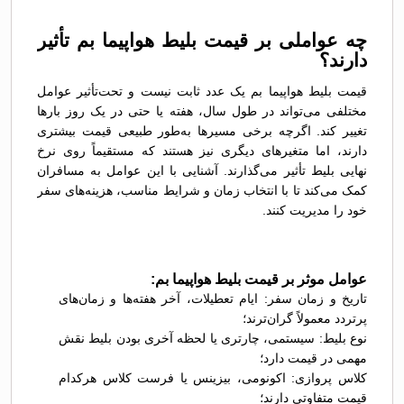
چه عواملی بر قیمت بلیط هواپیما بم تأثیر
دارند؟
قیمت بلیط هواپیما بم یک عدد ثابت نیست و تحت‌تأثیر عوامل
مختلفی می‌تواند در طول سال، هفته یا حتی در یک روز بارها
تغییر کند. اگرچه برخی مسیرها به‌طور طبیعی قیمت بیشتری
دارند، اما متغیرهای دیگری نیز هستند که مستقیماً روی نرخ
نهایی بلیط تأثیر می‌گذارند. آشنایی با این عوامل به مسافران
کمک می‌کند تا با انتخاب زمان و شرایط مناسب، هزینه‌های سفر
خود را مدیریت کنند.
عوامل موثر بر قیمت بلیط هواپیما بم:
تاریخ و زمان سفر: ایام تعطیلات، آخر هفته‌ها و زمان‌های
پرتردد معمولاً گران‌ترند؛
نوع بلیط: سیستمی، چارتری یا لحظه آخری بودن بلیط نقش
مهمی در قیمت دارد؛
کلاس پروازی: اکونومی، بیزینس یا فرست کلاس هرکدام
قیمت متفاوتی دارند؛