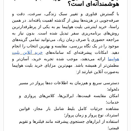
هوشمندانه‌ای است؟
با گسترش فناوری و تغییر سبک زندگی، سرعت، دقت و
صرفه‌جویی در هزینه‌ها بیش از گذشته اهمیت یافته‌اند. در همین
راستا، خرید اینترنتی بلیت هواپیما بم به یکی از پرطرفدارترین
روش‌های برنامه‌ریزی سفر تبدیل شده است. بدون نیاز به
مراجعه حضوری یا صرف زمان زیاد، می‌توانید تمامی گزینه‌های
موجود را در یک نگاه بررسی، مقایسه و بهترین انتخاب را انجام
دهید. امکانات پیشرفته‌ای که سامانه‌های
خرید آنلاین بلیت
هواپیما
ارائه می‌دهند، موجب شده تجربه خرید، آسان‌تر و
مطمئن‌تر از همیشه باشد. مهم‌ترین مزایای خرید بلیت هواپیما
به‌صورت آنلاین عبارتند از:
دسترسی سریع و هم‌زمان به اطلاعات ده‌ها پرواز در مسیر
دلخواه؛
امکان مقایسه قیمت‌ها، ایرلاین‌ها، کلاس‌های پروازی و
خدمات؛
مشاهده جزئیات کامل بلیط شامل بار مجاز، قوانین
استرداد، نوع پرواز و زمان پرواز؛
استفاده از ابزارهای جستجوی پیشرفته مانند فیلترها و تقویم
قیمتی؛