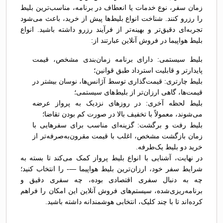
زمان سفر، نوع خدمات یا انعطاف در برنامه، مناسب‌ترین بلیط
را رزرو کنند. شناخت انواع بلیط‌ها پیش از خرید، باعث می‌شود
تجربه‌ای دقیق‌تر و بهینه‌تر از فرآیند رزرو داشته باشید. انواع
بلیط هواپیما در فروش آنلاین عبارتند از:
بلیط سیستمی: دارای برنامه زمان‌بندی مشخص، قیمت
پایدارتر و قابلیت استرداد طبق قوانین؛
بلیط چارتری: قیمت‌گذاری توسط آژانس‌ها، نوسان بیشتر در
قیمت‌ها، گاهی ارزان‌تر از بلیط‌های سیستمی؛
بلیط لحظه آخری: در روزهای نزدیک به پرواز عرضه
می‌شوند، معمولاً با تخفیف بالا در صورت کم بودن تقاضا؛
بلیط رفت و برگشت: گزینه‌ای مناسب برای سفرهایی با
زمان بازگشت مشخص، اغلب با قیمت مقرون‌به‌صرفه‌تر از
خرید دو بلیط یک‌طرفه.
در نهایت، آشنایی با انواع بلیط پرواز کمک می‌کند تا بسته به
شرایط سفر خود، ارزان‌ترین بلیط هواپیما —- را انتخاب کنید؛
چه به دنبال سفری اقتصادی بوده، چه سفری دقیق و
برنامه‌ریزی‌شده، سیستم‌های فروش آنلاین این امکان را فراهم
کرده‌اند تا با چند کلیک، انتخابی هوشمندانه داشته باشید.