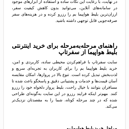
در نهایت، با رعایت این نکات ساده و استفاده از ابزارهای موجود
در سامانه‌های آنلاین، می‌توانید بدون کاهش کیفیت سفر،
ارزان‌ترین بلیط هواپیما بم را رزرو کرده و در هزینه‌های سفر
صرفه‌جویی قابل توجهی داشته باشید.
راهنمای مرحله‌به‌مرحله برای خرید اینترنتی
بلیط هواپیما از سفرتاپ
سایت سفرتاپ با فراهم‌کردن محیطی ساده، کاربردی و امن،
خرید بلیط هواپیما بم را برای کاربران به تجربه‌ای سریع و
لذت‌بخش تبدیل کرده است. تنوع بالا در پروازها، امکان مقایسه
آسان قیمت‌ها و خدمات و پشتیبانی دقیق و پاسخگو باعث شده تا
مسافران بتوانند با خیال راحت، بلیط پرواز دلخواه خود را رزرو
کنند. مهم‌تر اینکه فرایند رزرو در این سایت به‌گونه‌ای طراحی
شده که در چند مرحله کوتاه، شما را به مقصدتان نزدیک‌تر
می‌کند.
مراحل خرید بلیط هواپیما بم