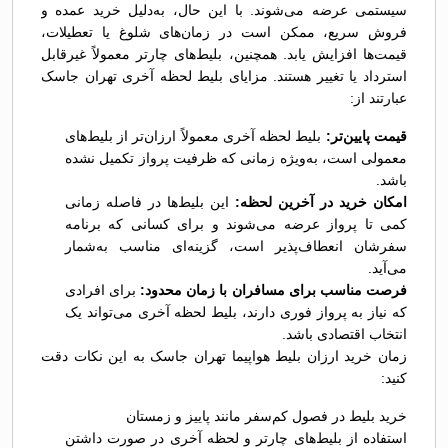
سیستمی عرضه می‌شوند. با این حال، به‌دلیل خرید عمده و
فروش سریع، ممکن است در زمان‌های شلوغ یا تعطیلات،
قیمت‌ها افزایش یابد. همچنین، بلیط‌های چارتر معمولاً غیرقابل
استرداد یا تغییر هستند. مزایای بلیط لحظه آخری تهران جاسک
عبارتند از:
قیمت پایین‌تر:
بلیط لحظه آخری معمولاً ارزان‌تر از بلیط‌های
معمولی است، به‌ویژه زمانی که ظرفیت پرواز تکمیل نشده
باشد.
امکان خرید در آخرین لحظه:
این بلیط‌ها در فاصله زمانی
کمی تا پرواز عرضه می‌شوند و برای کسانی که برنامه
سفرشان انعطاف‌پذیر است، گزینه‌ای مناسب به‌شمار
می‌آید.
فرصت مناسب برای مسافران با زمان محدود:
برای افرادی
که نیاز به پرواز فوری دارند، بلیط لحظه آخری می‌تواند یک
انتخاب اقتصادی باشد.
زمان خرید ارزان بلیط هواپیما تهران جاسک به این نکات دقت
کنید:
خرید بلیط در فصول کم‌سفر مانند پاییز و زمستان
استفاده از بلیط‌های چارتر و لحظه آخری در صورت داشتن