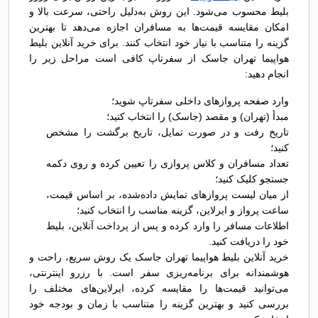
بلیط محسوب می‌شود. این روش به‌دلیل راحتی، سرعت بالا و
امکان مقایسه قیمت‌ها به مسافران اجازه می‌دهد تا بهترین
گزینه را متناسب با نیاز خود انتخاب کنند. برای خرید آنلاین بلیط
هواپیما تهران جاسک از سفرتاپ کافی است مراحل زیر را
انجام دهید:
وارد صفحه پروازهای داخلی سفرتاپ شوید؛
مبدأ (تهران) و مقصد (جاسک) را انتخاب کنید؛
تاریخ رفت و در صورت تمایل، تاریخ برگشت را مشخص
کنید؛
تعداد مسافران و کلاس پروازی را تعیین کرده و روی دکمه
جستجو کلیک کنید؛
از میان لیست پروازهای نمایش داده‌شده، بر اساس قیمت،
ساعت پرواز و ایرلاین، گزینه مناسب را انتخاب کنید؛
اطلاعات مسافر را وارد کرده و پس از پرداخت آنلاین، بلیط
خود را دریافت کنید.
خرید آنلاین بلیط هواپیما تهران جاسک یک روش سریع، راحت و
هوشمندانه برای برنامه‌ریزی سفر است. با رزرو اینترنتی،
می‌توانید قیمت‌ها را مقایسه کرده، ایرلاین‌های مختلف را
بررسی کنید و بهترین گزینه را متناسب با زمان و بودجه خود