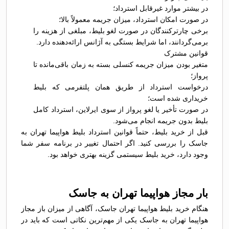
در بیشتر موارد غیرقابل استرداد؛
در صورت امکان استرداد، میزان جریمه معمولاً بالا؛
برخی چارترکنندگان در صورت لغو بلیط، مبلغی از هزینه را
برمی‌گردانند، اما شرایط بستگی به آژانس ارائه‌دهنده دارد.
قوانین مشترک
متغیر بودن میزان جریمه کنسلی بسته به زمان باقی‌مانده تا
پرواز؛
درخواست استرداد از طریق همان پلتفرمی که بلیط
خریداری شده است؛
در صورت تأخیر یا لغو پرواز از سوی ایرلاین، استرداد کامل
بلیط بدون جریمه انجام می‌شود.
قبل از خرید بلیط، حتماً قوانین استرداد بلیط هواپیما تهران به
جاسک را بررسی کنید. اگر احتمال تغییر در برنامه سفر شما
وجود دارد، خرید بلیط سیستمی گزینه بهتری خواهد بود.
بار مجاز هواپیما تهران به جاسک
هنگام خرید بلیط هواپیما تهران جاسک، آگاهی از میزان باز مجاز
هواپیما تهران به جاسک یکی از مهم‌ترین نکاتی است که باید در