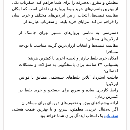
مطمئن و مقرون‌به‌صرفه را برای شما فراهم کند. سفرتاپ یکی
از بهترین پلتفرم‌های خرید بلیط پروازهای داخلی است که امکان
مقایسه قیمت‌ها، انتخاب از بین ایرلاین‌های مختلف و خرید آسان
را فراهم می‌کند. مزایای خرید بلیط از سفرتاپ عبارتند از:
دسترسی به تمامی پروازهای مسیر تهران جاسک از
ایرلاین‌های مختلف؛
مقایسه قیمت‌ها و انتخاب ارزان‌ترین گزینه متناسب با بودجه
مسافر؛
امکان خرید بلیط چارتر و لحظه آخری با کمترین هزینه؛
پشتیبانی ۲۴ ساعته برای پاسخگویی به سؤالات و مشکلات
احتمالی؛
قابلیت استرداد آنلاین بلیط‌های سیستمی مطابق با قوانین
ایرلاین؛
رابط کاربری ساده و سریع برای جستجو و خرید بلیط در
کمترین زمان؛
ارائه پیشنهادهای ویژه و تخفیف‌های دوره‌ای برای مسافران.
اگر به‌دنبال خریدی مطمئن، سریع و با بهترین قیمت هستید،
سفرتاپ
یک انتخاب ایده‌آل برای شما خواهد بود.