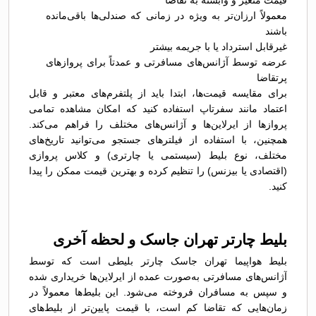
قیمت متغیر و وابسته به تقاضا
معمولاً ارزان‌تر به ویژه در زمانی که صندلی‌ها باقی‌مانده
باشند
غیرقابل استرداد یا با جریمه بیشتر
عرضه توسط آژانس‌های مسافرتی و عمدتاً برای پروازهای
پرتقاضا
برای مقایسه قیمت‌ها، ابتدا باید از پلتفرم‌های معتبر و قابل
اعتماد مانند سفرتاپ استفاده کنید که امکان مشاهده تمامی
پروازها از ایرلاین‌ها و آژانس‌های مختلف را فراهم می‌کند.
همچنین، با استفاده از فیلترهای جستجو می‌توانید تاریخ‌های
مختلف، نوع بلیط (سیستمی یا چارتری) و کلاس پروازی
(اقتصادی یا بیزنس) را تنظیم کرده و بهترین قیمت ممکن را پیدا
کنید.
بلیط چارتر تهران جاسک و لحظه آخری
بلیط هواپیما تهران جاسک چارتر بلیطی است که توسط
آژانس‌های مسافرتی به‌صورت عمده از ایرلاین‌ها خریداری شده
و سپس به مسافران فروخته می‌شود. این بلیط‌ها معمولاً در
زمان‌هایی که تقاضا کم است، با قیمت پایین‌تر از بلیط‌های