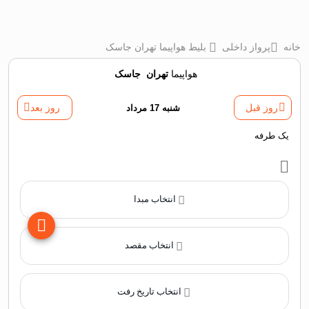
خانه
پرواز داخلی
بلیط هواپیما تهران جاسک
هواپیما
تهران
‌
جاسک
روز قبل
شنبه 17 مرداد
روز بعد
یک طرفه
انتخاب مبدا
انتخاب مقصد
انتخاب تاریخ رفت