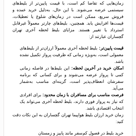
زمان‌هایی که تقاضا کم است، با قیمت پایین‌تر از بلیط‌های
سیستمی عرضه می‌شوند. با این حال، به‌دلیل خرید عمده و
فروش سریع، ممکن است در زمان‌های شلوغ یا تعطیلات،
قیمت‌ها افزایش یابد. همچنین، بلیط‌های چارتر معمولاً غیرقابل
استرداد یا تغییر هستند. مزایای بلیط لحظه آخری تهران
گچساران عبارتند از:
قیمت پایین‌تر:
بلیط لحظه آخری معمولاً ارزان‌تر از بلیط‌های
معمولی است، به‌ویژه زمانی که ظرفیت پرواز تکمیل نشده
باشد.
امکان خرید در آخرین لحظه:
این بلیط‌ها در فاصله زمانی
کمی تا پرواز عرضه می‌شوند و برای کسانی که برنامه
سفرشان انعطاف‌پذیر است، گزینه‌ای مناسب به‌شمار
می‌آید.
فرصت مناسب برای مسافران با زمان محدود:
برای افرادی
که نیاز به پرواز فوری دارند، بلیط لحظه آخری می‌تواند یک
انتخاب اقتصادی باشد.
زمان خرید ارزان بلیط هواپیما تهران گچساران به این نکات دقت
کنید:
خرید بلیط در فصول کم‌سفر مانند پاییز و زمستان