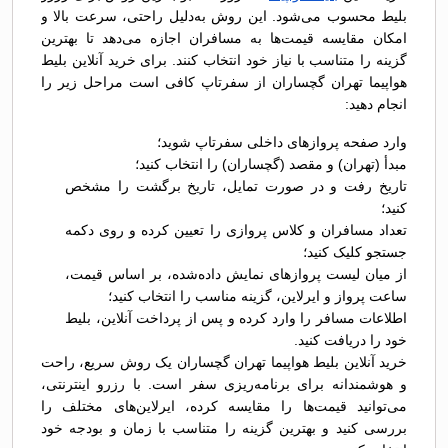
بلیط محسوب می‌شود. این روش به‌دلیل راحتی، سرعت بالا و
امکان مقایسه قیمت‌ها به مسافران اجازه می‌دهد تا بهترین
گزینه را متناسب با نیاز خود انتخاب کنند. برای خرید آنلاین بلیط
هواپیما تهران گچساران از سفرتاپ کافی است مراحل زیر را
انجام دهید:
وارد صفحه پروازهای داخلی سفرتاپ شوید؛
مبدأ (تهران) و مقصد (گچساران) را انتخاب کنید؛
تاریخ رفت و در صورت تمایل، تاریخ برگشت را مشخص
کنید؛
تعداد مسافران و کلاس پروازی را تعیین کرده و روی دکمه
جستجو کلیک کنید؛
از میان لیست پروازهای نمایش داده‌شده، بر اساس قیمت،
ساعت پرواز و ایرلاین، گزینه مناسب را انتخاب کنید؛
اطلاعات مسافر را وارد کرده و پس از پرداخت آنلاین، بلیط
خود را دریافت کنید.
خرید آنلاین بلیط هواپیما تهران گچساران یک روش سریع، راحت
و هوشمندانه برای برنامه‌ریزی سفر است. با رزرو اینترنتی،
می‌توانید قیمت‌ها را مقایسه کرده، ایرلاین‌های مختلف را
بررسی کنید و بهترین گزینه را متناسب با زمان و بودجه خود