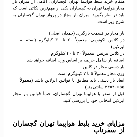
هنگام خرید بلیط هواپیما تهران گچساران، آگاهی از میزان باز
مجاز هواپیما تهران به گچساران یکی از مهم‌ترین نکاتی است که
باید در نظر بگیرید. میزان بار مجاز در پرواز تهران گچساران به
شرح زیر است:
بار مجاز در قسمت بارگیری (چمدان اصلی)
در کلاس اکونومی: معمولاً ۲۰ تا ۳۰ کیلوگرم (بسته به
ایرلاین)
در کلاس بیزنس: معمولاً ۳۰ تا ۴۰ کیلوگرم
اضافه بار شامل جریمه بر اساس وزن اضافه خواهد شد
بار دستی مجاز در کابین
وزن مجاز معمولاً ۵ تا ۷ کیلوگرم است
ابعاد بار دستی باید مطابق با قوانین ایرلاین باشد (معمولاً
۵۵×۴۰×۲۳ سانتی‌متر)
قبل از سفر با هواپیما تهران گچساران، حتماً قوانین بار مجاز
ایرلاین انتخابی خود را بررسی کنید.
مزایای خرید بلیط هواپیما تهران گچساران
از سفرتاپ