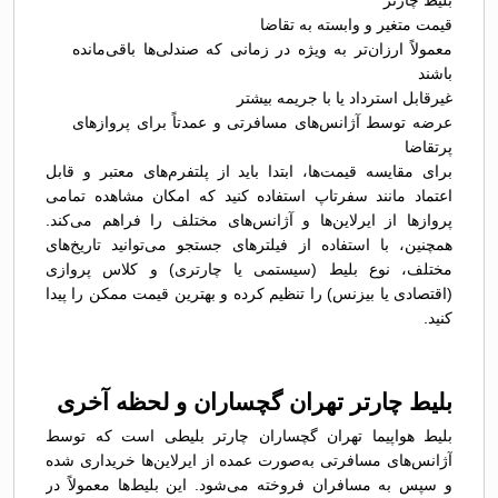
بلیط چارتر
قیمت متغیر و وابسته به تقاضا
معمولاً ارزان‌تر به ویژه در زمانی که صندلی‌ها باقی‌مانده
باشند
غیرقابل استرداد یا با جریمه بیشتر
عرضه توسط آژانس‌های مسافرتی و عمدتاً برای پروازهای
پرتقاضا
برای مقایسه قیمت‌ها، ابتدا باید از پلتفرم‌های معتبر و قابل
اعتماد مانند سفرتاپ استفاده کنید که امکان مشاهده تمامی
پروازها از ایرلاین‌ها و آژانس‌های مختلف را فراهم می‌کند.
همچنین، با استفاده از فیلترهای جستجو می‌توانید تاریخ‌های
مختلف، نوع بلیط (سیستمی یا چارتری) و کلاس پروازی
(اقتصادی یا بیزنس) را تنظیم کرده و بهترین قیمت ممکن را پیدا
کنید.
بلیط چارتر تهران گچساران و لحظه آخری
بلیط هواپیما تهران گچساران چارتر بلیطی است که توسط
آژانس‌های مسافرتی به‌صورت عمده از ایرلاین‌ها خریداری شده
و سپس به مسافران فروخته می‌شود. این بلیط‌ها معمولاً در