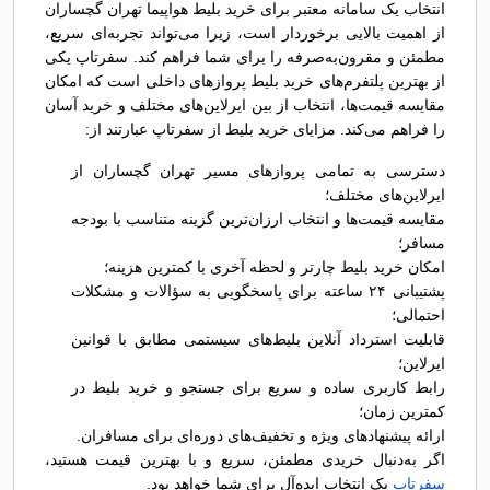
انتخاب یک سامانه معتبر برای خرید بلیط هواپیما تهران گچساران
از اهمیت بالایی برخوردار است، زیرا می‌تواند تجربه‌ای سریع،
مطمئن و مقرون‌به‌صرفه را برای شما فراهم کند. سفرتاپ یکی
از بهترین پلتفرم‌های خرید بلیط پروازهای داخلی است که امکان
مقایسه قیمت‌ها، انتخاب از بین ایرلاین‌های مختلف و خرید آسان
را فراهم می‌کند. مزایای خرید بلیط از سفرتاپ عبارتند از:
دسترسی به تمامی پروازهای مسیر تهران گچساران از
ایرلاین‌های مختلف؛
مقایسه قیمت‌ها و انتخاب ارزان‌ترین گزینه متناسب با بودجه
مسافر؛
امکان خرید بلیط چارتر و لحظه آخری با کمترین هزینه؛
پشتیبانی ۲۴ ساعته برای پاسخگویی به سؤالات و مشکلات
احتمالی؛
قابلیت استرداد آنلاین بلیط‌های سیستمی مطابق با قوانین
ایرلاین؛
رابط کاربری ساده و سریع برای جستجو و خرید بلیط در
کمترین زمان؛
ارائه پیشنهادهای ویژه و تخفیف‌های دوره‌ای برای مسافران.
اگر به‌دنبال خریدی مطمئن، سریع و با بهترین قیمت هستید،
سفرتاپ
یک انتخاب ایده‌آل برای شما خواهد بود.