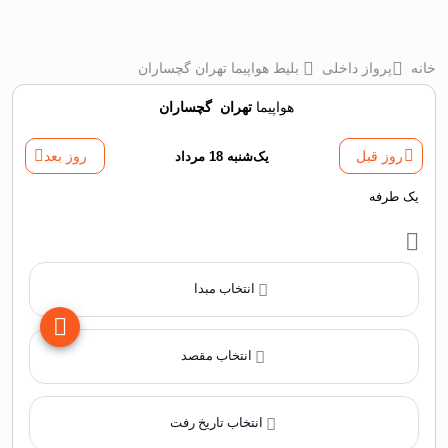
خانه
پرواز داخلی
بلیط هواپیما تهران گچساران
هواپیما
تهران
‌
گچساران
روز قبل
یک‌شنبه 18 مرداد
روز بعد
یک طرفه
انتخاب مبدا
انتخاب مقصد
انتخاب تاریخ رفت