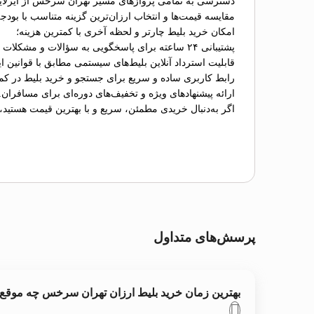
دسترسی به تمامی پروازهای مسیر تهران سرخس از ایرلای
مقایسه قیمت‌ها و انتخاب ارزان‌ترین گزینه متناسب با بودج
امکان خرید بلیط چارتر و لحظه آخری با کمترین هزینه؛
پشتیبانی ۲۴ ساعته برای پاسخگویی به سؤالات و مشکلات احتمالی؛
قابلیت استرداد آنلاین بلیط‌های سیستمی مطابق با قوانین ای
رابط کاربری ساده و سریع برای جستجو و خرید بلیط در کم
ارائه پیشنهادهای ویژه و تخفیف‌های دوره‌ای برای مسافران.
اگر به‌دنبال خریدی مطمئن، سریع و با بهترین قیمت هستید،
پرسش‌های متداول
بهترین زمان خرید بلیط ارزان تهران سرخس چه موق