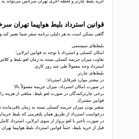
خرید بلیط چارتر و لحظه آخری تهران سرخس می‌تواند به مس
قوانین استرداد بلیط هواپیما تهران س
گاهی ممکن است به هر دلیلی برنامه سفر شما تغییر کند و 
بلیط‌های سیستمی
امکان کنسلی و استرداد با توجه به قوانین ایرلاین؛
تفاوت میزان جریمه کنسلی بسته به زمان لغو بلیط و کلاس
استرداد وجه معمولاً طی چند روز کاری.
بلیط‌های چارتر
در بیشتر موارد غیرقابل استرداد؛
در صورت امکان استرداد، میزان جریمه معمولاً بالا؛
برخی چارترکنندگان در صورت لغو بلیط، مبلغی از هزینه را ب
قوانین مشترک
متغیر بودن میزان جریمه کنسلی بسته به زمان باقی‌مانده تا 
درخواست استرداد از طریق همان پلتفرمی که بلیط خریدا
در صورت تأخیر یا لغو پرواز از سوی ایرلاین، استرداد کامل
قبل از خرید بلیط، حتماً قوانین استرداد بلیط هواپیما تهر