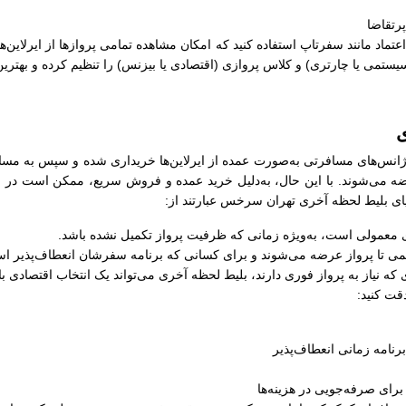
رتقاضا
ل اعتماد مانند سفرتاپ استفاده کنید که امکان مشاهده تمامی پروازها از ایرلاین‌
سیستمی یا چارتری) و کلاس پروازی (اقتصادی یا بیزنس) را تنظیم کرده و بهترین
ی
س‌های مسافرتی به‌صورت عمده از ایرلاین‌ها خریداری شده و سپس به مسافران
ضه می‌شوند. با این حال، به‌دلیل خرید عمده و فروش سریع، ممکن است در زما
زایای بلیط لحظه آخری تهران سرخس عبارتند از:
های معمولی است، به‌ویژه زمانی که ظرفیت پرواز تکمیل نشده باشد.
کمی تا پرواز عرضه می‌شوند و برای کسانی که برنامه سفرشان انعطاف‌پذیر اس
 که نیاز به پرواز فوری دارند، بلیط لحظه آخری می‌تواند یک انتخاب اقتصادی ب
قت کنید:
رنامه زمانی انعطاف‌پذیر
ای صرفه‌جویی در هزینه‌ها