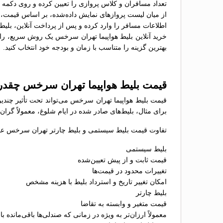
تعداد مسافران و کلاس پروازی را تعیین کرده و روی دکمه 
از میان لیست پروازهای نمایش داده‌شده، بر اساس قیمت، سا
اطلاعات مسافر را وارد کرده و پس از پرداخت آنلاین، بلیط 
خرید آنلاین بلیط هواپیما تهران سرخس یک روش سریع، راحت 
بهترین گزینه را متناسب با زمان و بودجه خود انتخاب کنید.
قیمت بلیط هواپیما تهران سرخس چقد
قیمت بلیط هواپیما تهران سرخس می‌تواند تحت تأثیر چندین
برای مثال، بلیط‌های صادر شده در ایام شلوغ، معمولاً گران
تفاوت قیمت بلیط سیستمی و بلیط چارتر تهران سرخس عبار
بلیط سیستمی
قیمت ثابت و از پیش تعیین‌شده
تغییرات محدود در قیمت‌ها
امکان تغییر تاریخ و استرداد بلیط با هزینه مشخص
بلیط چارتر
قیمت متغیر و وابسته به تقاضا
معمولاً ارزان‌تر به ویژه در زمانی که صندلی‌ها باقی‌مانده با