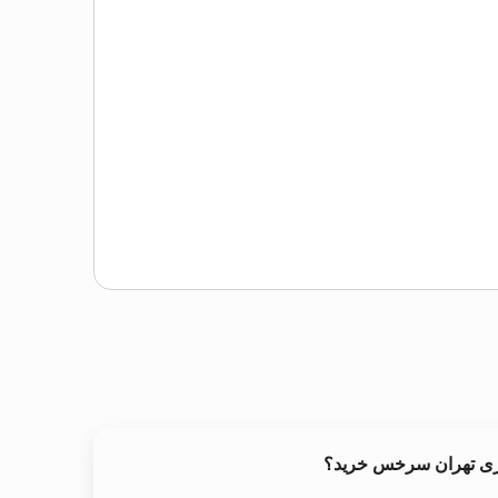
خری تهران سرخس خرید؟