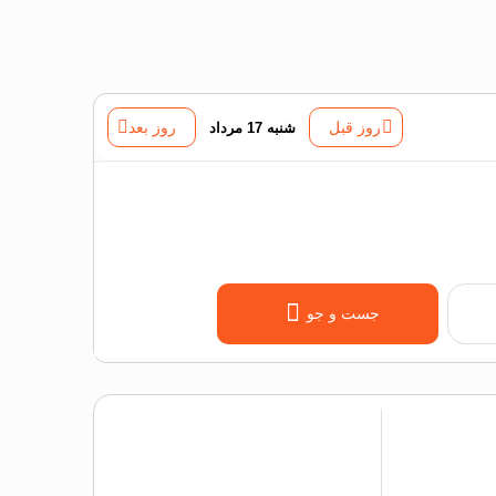
روز قبل
شنبه 17 مرداد
روز بعد
جست و جو