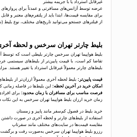
غیرقابل استرداد یا با جریمه بیشتر
عرضه توسط آژانس‌های مسافرتی و عمدتاً برای پروازهای پ
برای مقایسه قیمت‌ها، ابتدا باید از پلتفرم‌های معتبر و قاب
از فیلترهای جستجو می‌توانید تاریخ‌های مختلف، نوع بلیط (
بلیط چارتر تهران سرخس و لحظه آخر
بلیط هواپیما تهران سرخس چارتر بلیطی است که توسط آژان
تقاضا کم است، با قیمت پایین‌تر از بلیط‌های سیستمی عر
بلیط‌های چارتر معمولاً غیرقابل استرداد یا تغییر هستند. م
قیمت پایین‌تر:
بلیط لحظه آخری معمولاً ارزان‌تر از بلیط‌
امکان خرید در آخرین لحظه:
این بلیط‌ها در فاصله زمانی 
فرصت مناسب برای مسافران با زمان محدود:
برای افرادی
زمان خرید ارزان بلیط هواپیما تهران سرخس به این نکات د
خرید بلیط در فصول کم‌سفر مانند پاییز و زمستان
استفاده از بلیط‌های چارتر و لحظه آخری در صورت داشتن ب
مقایسه قیمت‌ها در سایت‌های مختلف مانند سفرتاپ
رزرو بلیط هواپیما تهران سرخس به‌صورت رفت و برگشت بر