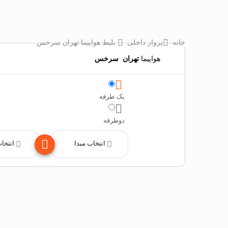
خانه
پرواز داخلی
بلیط هواپیما تهران سرخس
هواپیما
تهران
‌
سرخس
یک طرفه
دوطرفه
انتخاب مبدا
انتخا