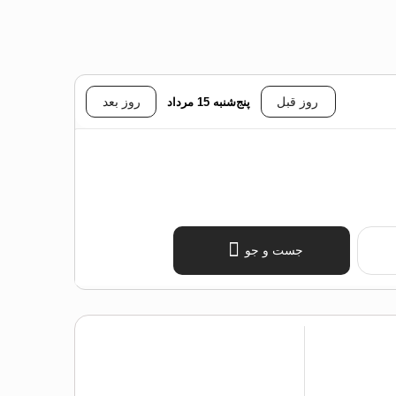
روز قبل
پنج‌شنبه 15 مرداد
روز بعد
جست و جو