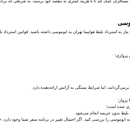
مسافران کمک کند تا با هزینه کمتری به مقصد خود برسند، به شرطی که برنامه 
موسی
از به استرداد بلیط هواپیما تهران به ابوموسی داشته باشید. قوانین استرداد 
 پروازی؛
رمی‌گردانند، اما شرایط بستگی به آژانس ارائه‌دهنده دارد.
پرواز؛
ری شده است؛
 بلیط بدون جریمه انجام می‌شود.
ن به ابوموسی را بررسی کنید. اگر احتمال تغییر در برنامه سفر شما وجود دارد،