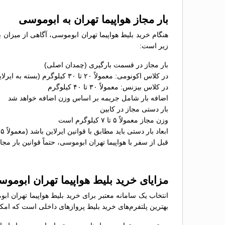
بار مجاز هواپیما تهران به ابوموسی
هنگام خرید بلیط هواپیما تهران ابوموسی، آگاهی از میزان ب
زیر است:
بار مجاز در قسمت بارگیری (چمدان اصلی)
در کلاس اکونومی: معمولاً ۲۰ تا ۳۰ کیلوگرم (بسته به ایرلاین)
در کلاس بیزنس: معمولاً ۳۰ تا ۴۰ کیلوگرم
اضافه بار شامل جریمه بر اساس وزن اضافه خواهد شد
بار دستی مجاز در کابین
وزن مجاز معمولاً ۵ تا ۷ کیلوگرم است
ابعاد بار دستی باید مطابق با قوانین ایرلاین باشد (معمولاً ۵۵×۴۰×۲۳ سانتی‌متر)
قبل از سفر با هواپیما تهران ابوموسی، حتماً قوانین بار مجا
مزایای خرید بلیط هواپیما تهران ابوم
انتخاب یک سامانه معتبر برای خرید بلیط هواپیما تهران اب
بهترین پلتفرم‌های خرید بلیط پروازهای داخلی است که امکان