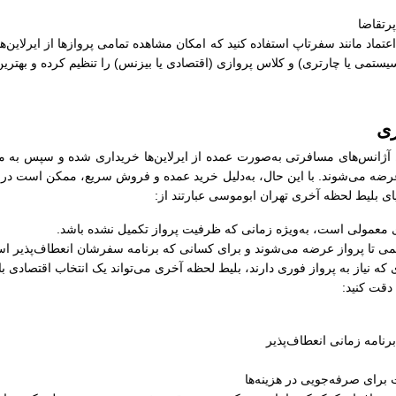
رتقاضا
ل اعتماد مانند سفرتاپ استفاده کنید که امکان مشاهده تمامی پروازها از ایرلاین‌
سیستمی یا چارتری) و کلاس پروازی (اقتصادی یا بیزنس) را تنظیم کرده و بهترین
ری
ژانس‌های مسافرتی به‌صورت عمده از ایرلاین‌ها خریداری شده و سپس به مساف
عرضه می‌شوند. با این حال، به‌دلیل خرید عمده و فروش سریع، ممکن است در زم
ایای بلیط لحظه آخری تهران ابوموسی عبارتند از:
های معمولی است، به‌ویژه زمانی که ظرفیت پرواز تکمیل نشده باشد.
کمی تا پرواز عرضه می‌شوند و برای کسانی که برنامه سفرشان انعطاف‌پذیر اس
 که نیاز به پرواز فوری دارند، بلیط لحظه آخری می‌تواند یک انتخاب اقتصادی ب
دقت کنید:
رنامه زمانی انعطاف‌پذیر
برای صرفه‌جویی در هزینه‌ها