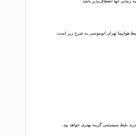
زمانی آنها انعطاف‌پذیر باشد.
بلیط هواپیما تهران ابوموسی به شرح زیر است:
 خرید بلیط سیستمی گزینه بهتری خواهد بود.