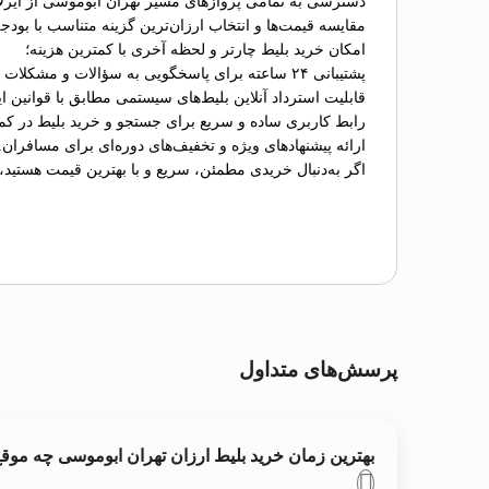
دسترسی به تمامی پروازهای مسیر تهران ابوموسی از ایرلا
مقایسه قیمت‌ها و انتخاب ارزان‌ترین گزینه متناسب با بودج
امکان خرید بلیط چارتر و لحظه آخری با کمترین هزینه؛
پشتیبانی ۲۴ ساعته برای پاسخگویی به سؤالات و مشکلات احتمالی؛
قابلیت استرداد آنلاین بلیط‌های سیستمی مطابق با قوانین ای
رابط کاربری ساده و سریع برای جستجو و خرید بلیط در کم
ارائه پیشنهادهای ویژه و تخفیف‌های دوره‌ای برای مسافران.
اگر به‌دنبال خریدی مطمئن، سریع و با بهترین قیمت هستید،
پرسش‌های متداول
بهترین زمان خرید بلیط ارزان تهران ابوموسی چه مو