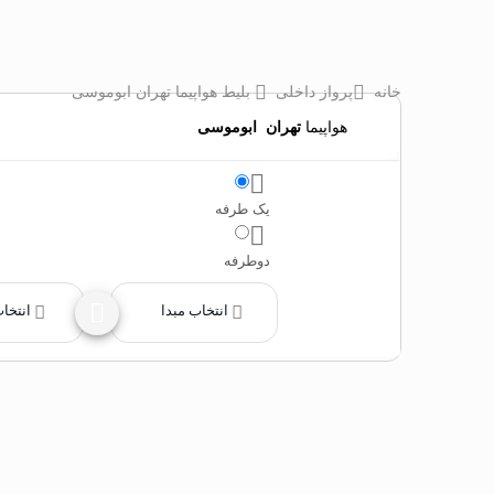
خانه
پرواز داخلی
بلیط هواپیما تهران ابوموسی
هواپیما
تهران
‌
ابوموسی
یک طرفه
دوطرفه
انتخاب مبدا
انتخا