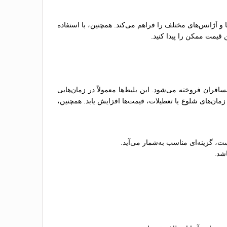
ها و آژانس‌های مختلف را فراهم می‌کند. همچنین، با استفاده
 قیمت ممکن را پیدا کنید.
ران فروخته می‌شود. این بلیط‌ها معمولاً در زمان‌هایی
ان‌های شلوغ یا تعطیلات، قیمت‌ها افزایش یابد. همچنین،
ت، گزینه‌ای مناسب به‌شمار می‌آید.
اشد.