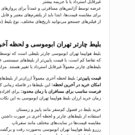
غیرقابل استرداد یا با جریمه بیشتر
عرضه توسط آژانس‌های مسافرتی و عمدتاً برای پروازهای پ
برای مقایسه قیمت‌ها، ابتدا باید از پلتفرم‌های معتبر و قاب
از فیلترهای جستجو می‌توانید تاریخ‌های مختلف، نوع بلیط (
بلیط چارتر تهران ابوموسی و لحظه آخ
بلیط هواپیما تهران ابوموسی چارتر بلیطی است که توسط آ
که تقاضا کم است، با قیمت پایین‌تر از بلیط‌های سیستمی 
بلیط‌های چارتر معمولاً غیرقابل استرداد یا تغییر هستند. مز
قیمت پایین‌تر:
بلیط لحظه آخری معمولاً ارزان‌تر از بلیط‌
امکان خرید در آخرین لحظه:
این بلیط‌ها در فاصله زمانی 
فرصت مناسب برای مسافران با زمان محدود:
برای افرادی
زمان خرید ارزان بلیط هواپیما تهران ابوموسی به این نکات 
خرید بلیط در فصول کم‌سفر مانند پاییز و زمستان
استفاده از بلیط‌های چارتر و لحظه آخری در صورت داشتن ب
مقایسه قیمت‌ها در سایت‌های مختلف مانند سفرتاپ
رزرو بلیط هواپیما تهران ابوموسی به‌صورت رفت و برگشت 