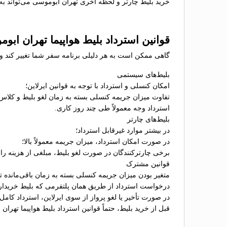
خرید بلیط چارتر و لحظه آخری تهران ابوموسی می‌تواند به 
قوانین استرداد بلیط هواپیما تهران ابو
گاهی ممکن است به هر دلیلی برنامه سفر شما تغییر کند و نی
بلیط‌های سیستمی
امکان کنسلی و استرداد با توجه به قوانین ایرلاین؛
تفاوت میزان جریمه کنسلی بسته به زمان لغو بلیط و کلاس
استرداد وجه معمولاً طی چند روز کاری.
بلیط‌های چارتر
در بیشتر موارد غیرقابل استرداد؛
در صورت امکان استرداد، میزان جریمه معمولاً بالا؛
برخی چارترکنندگان در صورت لغو بلیط، مبلغی از هزینه را ب
قوانین مشترک
متغیر بودن میزان جریمه کنسلی بسته به زمان باقی‌مانده تا 
درخواست استرداد از طریق همان پلتفرمی که بلیط خریدا
در صورت تأخیر یا لغو پرواز از سوی ایرلاین، استرداد کامل
قبل از خرید بلیط، حتماً قوانین استرداد بلیط هواپیما تهرا