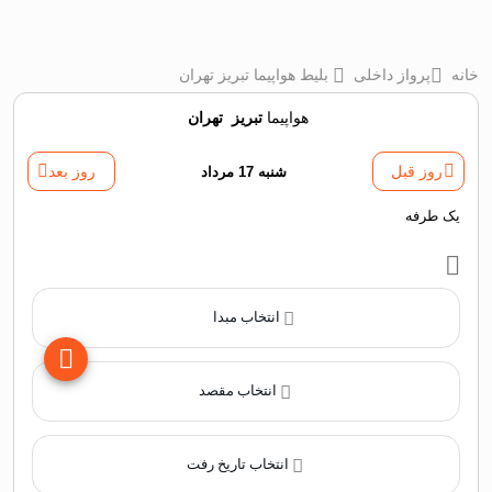
خانه
پرواز داخلی
بلیط هواپیما تبریز تهران
هواپیما
تبریز
‌
تهران
روز قبل
شنبه 17 مرداد
روز بعد
یک طرفه
انتخاب مبدا
انتخاب مقصد
انتخاب تاریخ رفت