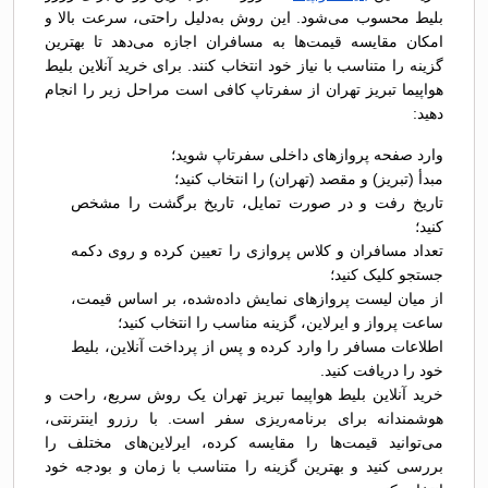
بلیط محسوب می‌شود. این روش به‌دلیل راحتی، سرعت بالا و
امکان مقایسه قیمت‌ها به مسافران اجازه می‌دهد تا بهترین
گزینه را متناسب با نیاز خود انتخاب کنند. برای خرید آنلاین بلیط
هواپیما تبریز تهران از سفرتاپ کافی است مراحل زیر را انجام
دهید:
وارد صفحه پروازهای داخلی سفرتاپ شوید؛
مبدأ (تبریز) و مقصد (تهران) را انتخاب کنید؛
تاریخ رفت و در صورت تمایل، تاریخ برگشت را مشخص
کنید؛
تعداد مسافران و کلاس پروازی را تعیین کرده و روی دکمه
جستجو کلیک کنید؛
از میان لیست پروازهای نمایش داده‌شده، بر اساس قیمت،
ساعت پرواز و ایرلاین، گزینه مناسب را انتخاب کنید؛
اطلاعات مسافر را وارد کرده و پس از پرداخت آنلاین، بلیط
خود را دریافت کنید.
خرید آنلاین بلیط هواپیما تبریز تهران یک روش سریع، راحت و
هوشمندانه برای برنامه‌ریزی سفر است. با رزرو اینترنتی،
می‌توانید قیمت‌ها را مقایسه کرده، ایرلاین‌های مختلف را
بررسی کنید و بهترین گزینه را متناسب با زمان و بودجه خود