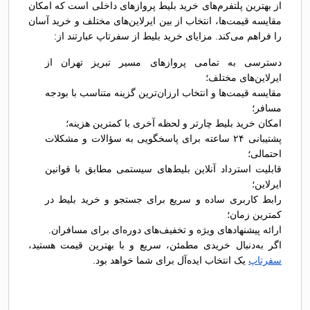
از بهترین پلتفرم‌های خرید بلیط پروازهای داخلی است که امکان
مقایسه قیمت‌ها، انتخاب از بین ایرلاین‌های مختلف و خرید آسان
را فراهم می‌کند. مزایای خرید بلیط از سفرتاپ عبارتند از:
دسترسی به تمامی پروازهای مسیر تبریز تهران از
ایرلاین‌های مختلف؛
مقایسه قیمت‌ها و انتخاب ارزان‌ترین گزینه متناسب با بودجه
مسافر؛
امکان خرید بلیط چارتر و لحظه آخری با کمترین هزینه؛
پشتیبانی ۲۴ ساعته برای پاسخگویی به سؤالات و مشکلات
احتمالی؛
قابلیت استرداد آنلاین بلیط‌های سیستمی مطابق با قوانین
ایرلاین؛
رابط کاربری ساده و سریع برای جستجو و خرید بلیط در
کمترین زمان؛
ارائه پیشنهادهای ویژه و تخفیف‌های دوره‌ای برای مسافران.
اگر به‌دنبال خریدی مطمئن، سریع و با بهترین قیمت هستید،
سفرتاپ
یک انتخاب ایده‌آل برای شما خواهد بود.