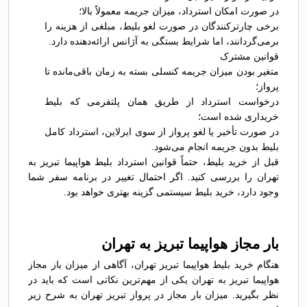
در صورت امکان استرداد، میزان جریمه معمولاً بالا؛
برخی چارترکنندگان در صورت لغو بلیط، مبلغی از هزینه را
برمی‌گردانند، اما شرایط بستگی به آژانس ارائه‌دهنده دارد.
قوانین مشترک
متغیر بودن میزان جریمه کنسلی بسته به زمان باقی‌مانده تا
پرواز؛
درخواست استرداد از طریق همان پلتفرمی که بلیط
خریداری شده است؛
در صورت تأخیر یا لغو پرواز از سوی ایرلاین، استرداد کامل
بلیط بدون جریمه انجام می‌شود.
قبل از خرید بلیط، حتماً قوانین استرداد بلیط هواپیما تبریز به
تهران را بررسی کنید. اگر احتمال تغییر در برنامه سفر شما
وجود دارد، خرید بلیط سیستمی گزینه بهتری خواهد بود.
بار مجاز هواپیما تبریز به تهران
هنگام خرید بلیط هواپیما تبریز تهران، آگاهی از میزان باز مجاز
هواپیما تبریز به تهران یکی از مهم‌ترین نکاتی است که باید در
نظر بگیرید. میزان بار مجاز در پرواز تبریز تهران به شرح زیر