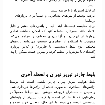
معمولاً ارزان‌تر به ویژه در زمانی که صندلی‌ها باقی‌مانده
باشند
غیرقابل استرداد یا با جریمه بیشتر
عرضه توسط آژانس‌های مسافرتی و عمدتاً برای پروازهای
پرتقاضا
برای مقایسه قیمت‌ها، ابتدا باید از پلتفرم‌های معتبر و قابل
اعتماد مانند سفرتاپ استفاده کنید که امکان مشاهده تمامی
پروازها از ایرلاین‌ها و آژانس‌های مختلف را فراهم می‌کند.
همچنین، با استفاده از فیلترهای جستجو می‌توانید تاریخ‌های
مختلف، نوع بلیط (سیستمی یا چارتری) و کلاس پروازی
(اقتصادی یا بیزنس) را تنظیم کرده و بهترین قیمت ممکن را پیدا
کنید.
بلیط چارتر تبریز تهران و لحظه آخری
بلیط هواپیما تبریز تهران چارتر بلیطی است که توسط
آژانس‌های مسافرتی به‌صورت عمده از ایرلاین‌ها خریداری شده
و سپس به مسافران فروخته می‌شود. این بلیط‌ها معمولاً در
زمان‌هایی که تقاضا کم است، با قیمت پایین‌تر از بلیط‌های
سیستمی عرضه می‌شوند. با این حال، به‌دلیل خرید عمده و