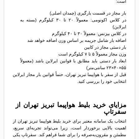
است:
بار مجاز در قسمت بارگیری (چمدان اصلی)
در کلاس اکونومی: معمولاً ۲۰ تا ۳۰ کیلوگرم (بسته به
ایرلاین)
در کلاس بیزنس: معمولاً ۳۰ تا ۴۰ کیلوگرم
اضافه بار شامل جریمه بر اساس وزن اضافه خواهد شد
بار دستی مجاز در کابین
وزن مجاز معمولاً ۵ تا ۷ کیلوگرم است
ابعاد بار دستی باید مطابق با قوانین ایرلاین باشد (معمولاً
۵۵×۴۰×۲۳ سانتی‌متر)
قبل از سفر با هواپیما تبریز تهران، حتماً قوانین بار مجاز ایرلاین
انتخابی خود را بررسی کنید.
مزایای خرید بلیط هواپیما تبریز تهران از
سفرتاپ
انتخاب یک سامانه معتبر برای خرید بلیط هواپیما تبریز تهران از
اهمیت بالایی برخوردار است، زیرا می‌تواند تجربه‌ای سریع،
مطمئن و مقرون‌به‌صرفه را برای شما فراهم کند. سفرتاپ یکی