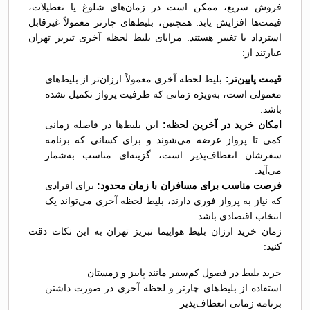
فروش سریع، ممکن است در زمان‌های شلوغ یا تعطیلات،
قیمت‌ها افزایش یابد. همچنین، بلیط‌های چارتر معمولاً غیرقابل
استرداد یا تغییر هستند. مزایای بلیط لحظه آخری تبریز تهران
عبارتند از:
قیمت پایین‌تر:
بلیط لحظه آخری معمولاً ارزان‌تر از بلیط‌های
معمولی است، به‌ویژه زمانی که ظرفیت پرواز تکمیل نشده
باشد.
امکان خرید در آخرین لحظه:
این بلیط‌ها در فاصله زمانی
کمی تا پرواز عرضه می‌شوند و برای کسانی که برنامه
سفرشان انعطاف‌پذیر است، گزینه‌ای مناسب به‌شمار
می‌آید.
فرصت مناسب برای مسافران با زمان محدود:
برای افرادی
که نیاز به پرواز فوری دارند، بلیط لحظه آخری می‌تواند یک
انتخاب اقتصادی باشد.
زمان خرید ارزان بلیط هواپیما تبریز تهران به این نکات دقت
کنید:
خرید بلیط در فصول کم‌سفر مانند پاییز و زمستان
استفاده از بلیط‌های چارتر و لحظه آخری در صورت داشتن
برنامه زمانی انعطاف‌پذیر