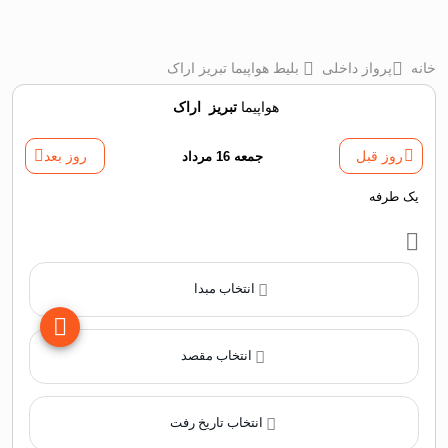
خانه
پرواز داخلی
بلیط هواپیما تبریز اراک
هواپیما
تبریز
‌
اراک
روز قبل
جمعه 16 مرداد
روز بعد
یک طرفه
انتخاب مبدا
انتخاب مقصد
انتخاب تاریخ رفت