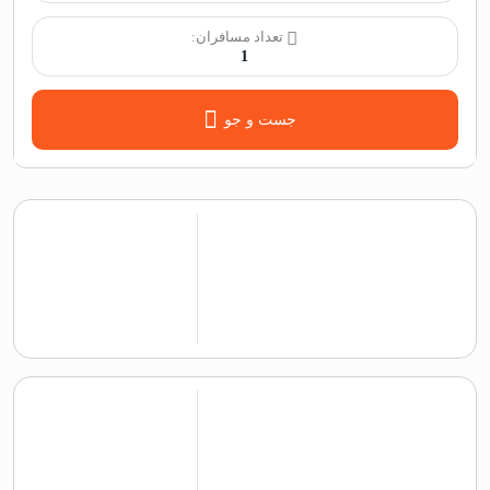
تعداد مسافران:
1
جست و جو