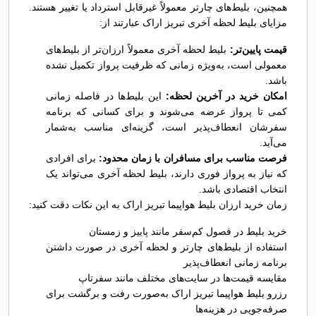
همچنین، بلیط‌های چارتر معمولاً غیرقابل استرداد یا تغییر هستند.
مزایای بلیط لحظه آخری تبریز اراک عبارتند از:
قیمت پایین‌تر:
بلیط لحظه آخری معمولاً ارزان‌تر از بلیط‌های
معمولی است، به‌ویژه زمانی که ظرفیت پرواز تکمیل نشده
باشد.
امکان خرید در آخرین لحظه:
این بلیط‌ها در فاصله زمانی
کمی تا پرواز عرضه می‌شوند و برای کسانی که برنامه
سفرشان انعطاف‌پذیر است، گزینه‌ای مناسب به‌شمار
می‌آید.
فرصت مناسب برای مسافران با زمان محدود:
برای افرادی
که نیاز به پرواز فوری دارند، بلیط لحظه آخری می‌تواند یک
انتخاب اقتصادی باشد.
زمان خرید ارزان بلیط هواپیما تبریز اراک به این نکات دقت کنید:
خرید بلیط در فصول کم‌سفر مانند پاییز و زمستان
استفاده از بلیط‌های چارتر و لحظه آخری در صورت داشتن
برنامه زمانی انعطاف‌پذیر
مقایسه قیمت‌ها در سایت‌های مختلف مانند سفرتاپ
رزرو بلیط هواپیما تبریز اراک به‌صورت رفت و برگشت برای
صرفه‌جویی در هزینه‌ها