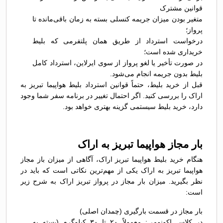
قوانین مشترک
متغیر بودن میزان جریمه کنسلی بسته به زمان باقی‌مانده تا
پرواز؛
درخواست استرداد از طریق همان پلتفرمی که بلیط
خریداری شده است؛
در صورت تأخیر یا لغو پرواز از سوی ایرلاین، استرداد کامل
بلیط بدون جریمه انجام می‌شود.
قبل از خرید بلیط، حتماً قوانین استرداد بلیط هواپیما تبریز به
اراک را بررسی کنید. اگر احتمال تغییر در برنامه سفر شما وجود
دارد، خرید بلیط سیستمی گزینه بهتری خواهد بود.
بار مجاز هواپیما تبریز به اراک
هنگام خرید بلیط هواپیما تبریز اراک، آگاهی از میزان باز مجاز
هواپیما تبریز به اراک یکی از مهم‌ترین نکاتی است که باید در
نظر بگیرید. میزان بار مجاز در پرواز تبریز اراک به شرح زیر
است:
بار مجاز در قسمت بارگیری (چمدان اصلی)
در کلاس اکونومی: معمولاً ۲۰ تا ۳۰ کیلوگرم (بسته به