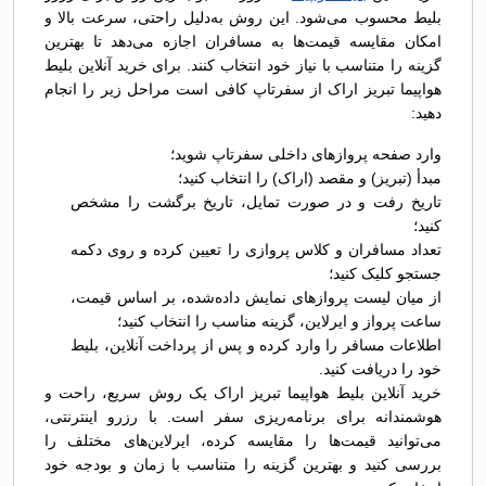
بلیط محسوب می‌شود. این روش به‌دلیل راحتی، سرعت بالا و
امکان مقایسه قیمت‌ها به مسافران اجازه می‌دهد تا بهترین
گزینه را متناسب با نیاز خود انتخاب کنند. برای خرید آنلاین بلیط
هواپیما تبریز اراک از سفرتاپ کافی است مراحل زیر را انجام
دهید:
وارد صفحه پروازهای داخلی سفرتاپ شوید؛
مبدأ (تبریز) و مقصد (اراک) را انتخاب کنید؛
تاریخ رفت و در صورت تمایل، تاریخ برگشت را مشخص
کنید؛
تعداد مسافران و کلاس پروازی را تعیین کرده و روی دکمه
جستجو کلیک کنید؛
از میان لیست پروازهای نمایش داده‌شده، بر اساس قیمت،
ساعت پرواز و ایرلاین، گزینه مناسب را انتخاب کنید؛
اطلاعات مسافر را وارد کرده و پس از پرداخت آنلاین، بلیط
خود را دریافت کنید.
خرید آنلاین بلیط هواپیما تبریز اراک یک روش سریع، راحت و
هوشمندانه برای برنامه‌ریزی سفر است. با رزرو اینترنتی،
می‌توانید قیمت‌ها را مقایسه کرده، ایرلاین‌های مختلف را
بررسی کنید و بهترین گزینه را متناسب با زمان و بودجه خود