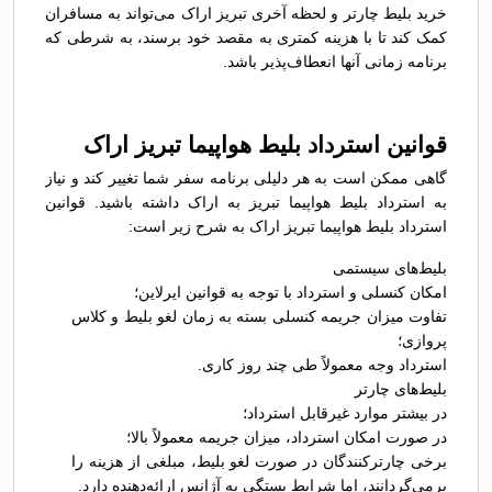
خرید بلیط چارتر و لحظه آخری تبریز اراک می‌تواند به مسافران
کمک کند تا با هزینه کمتری به مقصد خود برسند، به شرطی که
برنامه زمانی آنها انعطاف‌پذیر باشد.
قوانین استرداد بلیط هواپیما تبریز اراک
گاهی ممکن است به هر دلیلی برنامه سفر شما تغییر کند و نیاز
به استرداد بلیط هواپیما تبریز به اراک داشته باشید. قوانین
استرداد بلیط هواپیما تبریز اراک به شرح زیر است:
بلیط‌های سیستمی
امکان کنسلی و استرداد با توجه به قوانین ایرلاین؛
تفاوت میزان جریمه کنسلی بسته به زمان لغو بلیط و کلاس
پروازی؛
استرداد وجه معمولاً طی چند روز کاری.
بلیط‌های چارتر
در بیشتر موارد غیرقابل استرداد؛
در صورت امکان استرداد، میزان جریمه معمولاً بالا؛
برخی چارترکنندگان در صورت لغو بلیط، مبلغی از هزینه را
برمی‌گردانند، اما شرایط بستگی به آژانس ارائه‌دهنده دارد.