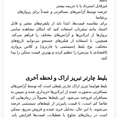
باشند
غیرقابل استرداد یا با جریمه بیشتر
عرضه توسط آژانس‌های مسافرتی و عمدتاً برای پروازهای
پرتقاضا
برای مقایسه قیمت‌ها، ابتدا باید از پلتفرم‌های معتبر و قابل
اعتماد مانند سفرتاپ استفاده کنید که امکان مشاهده تمامی
پروازها از ایرلاین‌ها و آژانس‌های مختلف را فراهم می‌کند.
همچنین، با استفاده از فیلترهای جستجو می‌توانید تاریخ‌های
مختلف، نوع بلیط (سیستمی یا چارتری) و کلاس پروازی
(اقتصادی یا بیزنس) را تنظیم کرده و بهترین قیمت ممکن را پیدا
کنید.
بلیط چارتر تبریز اراک و لحظه آخری
بلیط هواپیما تبریز اراک چارتر بلیطی است که توسط آژانس‌های
مسافرتی به‌صورت عمده از ایرلاین‌ها خریداری شده و سپس به
مسافران فروخته می‌شود. این بلیط‌ها معمولاً در زمان‌هایی که
تقاضا کم است، با قیمت پایین‌تر از بلیط‌های سیستمی عرضه
می‌شوند. با این حال، به‌دلیل خرید عمده و فروش سریع، ممکن
است در زمان‌های شلوغ یا تعطیلات، قیمت‌ها افزایش یابد.