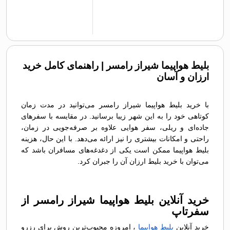
بلیط هواپیما شیراز رامسر | راهنمای کامل خرید
ارزان و آسان
با خرید بلیط هواپیما شیراز رامسر می‌توانید در مدت زمان
کوتاهی خود را به این شهر زیبا برسانید. در مقایسه با سفرهای
جاده‌ای و ریلی، سفر هوایی علاوه بر صرفه‌جویی در زمان،
راحتی و امکانات بیشتری را نیز ارائه می‌دهد. با این حال، هزینه
بلیط هواپیما ممکن است یکی از دغدغه‌های مسافران باشد که
می‌توان با خرید بلیط ارزان آن را جبران کرد.
خرید آنلاین بلیط هواپیما شیراز رامسر از
سفرتاپ
خرید آنلاین
بلیط هواپیما
، امروزه محبوب‌ترین روش برای رزرو