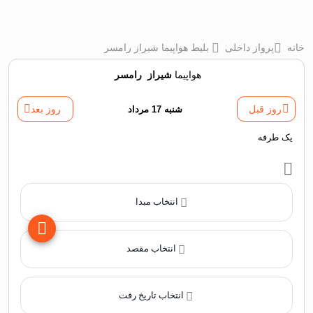
خانه
پرواز داخلی
بلیط هواپیما شیراز رامسر
هواپیما
شیراز
‌
رامسر
روز قبل
شنبه 17 مرداد
روز بعد
یک طرفه
انتخاب مبدا
انتخاب مقصد
انتخاب تاریخ رفت