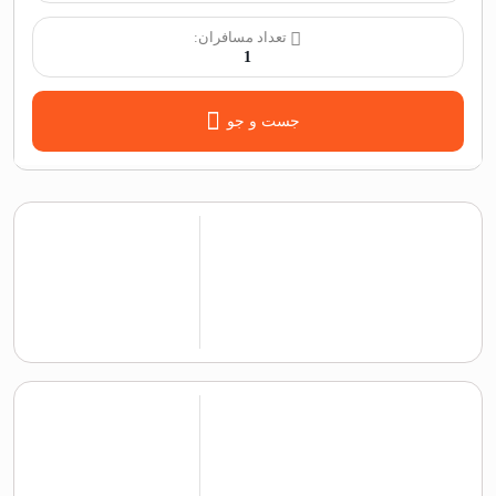
تعداد مسافران:
1
جست و جو