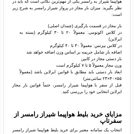
هواپیما شیراز به رامسر یکی از مهم‌ترین نکاتی است که باید در
نظر بگیرید. میزان بار مجاز در پرواز شیراز رامسر به شرح زیر
است:
بار مجاز در قسمت بارگیری (چمدان اصلی)
در کلاس اکونومی: معمولاً ۲۰ تا ۳۰ کیلوگرم (بسته به
ایرلاین)
در کلاس بیزنس: معمولاً ۳۰ تا ۴۰ کیلوگرم
اضافه بار شامل جریمه بر اساس وزن اضافه خواهد شد
بار دستی مجاز در کابین
وزن مجاز معمولاً ۵ تا ۷ کیلوگرم است
ابعاد بار دستی باید مطابق با قوانین ایرلاین باشد (معمولاً
۵۵×۴۰×۲۳ سانتی‌متر)
قبل از سفر با هواپیما شیراز رامسر، حتماً قوانین بار مجاز
ایرلاین انتخابی خود را بررسی کنید.
مزایای خرید بلیط هواپیما شیراز رامسر از
سفرتاپ
انتخاب یک سامانه معتبر برای خرید بلیط هواپیما شیراز رامسر