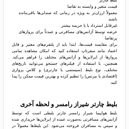
بلیط چارتر
قیمت متغیر و وابسته به تقاضا
معمولاً ارزان‌تر به ویژه در زمانی که صندلی‌ها باقی‌مانده
باشند
غیرقابل استرداد یا با جریمه بیشتر
عرضه توسط آژانس‌های مسافرتی و عمدتاً برای پروازهای
پرتقاضا
برای مقایسه قیمت‌ها، ابتدا باید از پلتفرم‌های معتبر و قابل
اعتماد مانند سفرتاپ استفاده کنید که امکان مشاهده تمامی
پروازها از ایرلاین‌ها و آژانس‌های مختلف را فراهم می‌کند.
همچنین، با استفاده از فیلترهای جستجو می‌توانید تاریخ‌های
مختلف، نوع بلیط (سیستمی یا چارتری) و کلاس پروازی
(اقتصادی یا بیزنس) را تنظیم کرده و بهترین قیمت ممکن را پیدا
کنید.
بلیط چارتر شیراز رامسر و لحظه آخری
بلیط هواپیما شیراز رامسر چارتر بلیطی است که توسط
آژانس‌های مسافرتی به‌صورت عمده از ایرلاین‌ها خریداری شده
و سپس به مسافران فروخته می‌شود. این بلیط‌ها معمولاً در