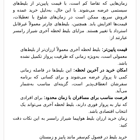
زمان‌هایی که تقاضا کم است، با قیمت پایین‌تر از بلیط‌های
سیستمی عرضه می‌شوند. با این حال، به‌دلیل خرید عمده و
فروش سریع، ممکن است در زمان‌های شلوغ یا تعطیلات،
قیمت‌ها افزایش یابد. همچنین، بلیط‌های چارتر معمولاً غیرقابل
استرداد یا تغییر هستند. مزایای بلیط لحظه آخری شیراز رامسر
عبارتند از:
قیمت پایین‌تر:
بلیط لحظه آخری معمولاً ارزان‌تر از بلیط‌های
معمولی است، به‌ویژه زمانی که ظرفیت پرواز تکمیل نشده
باشد.
امکان خرید در آخرین لحظه:
این بلیط‌ها در فاصله زمانی
کمی تا پرواز عرضه می‌شوند و برای کسانی که برنامه
سفرشان انعطاف‌پذیر است، گزینه‌ای مناسب به‌شمار
می‌آید.
فرصت مناسب برای مسافران با زمان محدود:
برای افرادی
که نیاز به پرواز فوری دارند، بلیط لحظه آخری می‌تواند یک
انتخاب اقتصادی باشد.
زمان خرید ارزان بلیط هواپیما شیراز رامسر به این نکات دقت
کنید:
خرید بلیط در فصول کم‌سفر مانند پاییز و زمستان