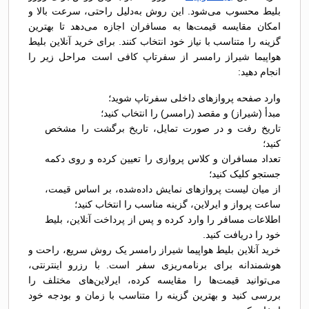
بلیط محسوب می‌شود. این روش به‌دلیل راحتی، سرعت بالا و
امکان مقایسه قیمت‌ها به مسافران اجازه می‌دهد تا بهترین
گزینه را متناسب با نیاز خود انتخاب کنند. برای خرید آنلاین بلیط
هواپیما شیراز رامسر از سفرتاپ کافی است مراحل زیر را
انجام دهید:
وارد صفحه پروازهای داخلی سفرتاپ شوید؛
مبدأ (شیراز) و مقصد (رامسر) را انتخاب کنید؛
تاریخ رفت و در صورت تمایل، تاریخ برگشت را مشخص
کنید؛
تعداد مسافران و کلاس پروازی را تعیین کرده و روی دکمه
جستجو کلیک کنید؛
از میان لیست پروازهای نمایش داده‌شده، بر اساس قیمت،
ساعت پرواز و ایرلاین، گزینه مناسب را انتخاب کنید؛
اطلاعات مسافر را وارد کرده و پس از پرداخت آنلاین، بلیط
خود را دریافت کنید.
خرید آنلاین بلیط هواپیما شیراز رامسر یک روش سریع، راحت و
هوشمندانه برای برنامه‌ریزی سفر است. با رزرو اینترنتی،
می‌توانید قیمت‌ها را مقایسه کرده، ایرلاین‌های مختلف را
بررسی کنید و بهترین گزینه را متناسب با زمان و بودجه خود