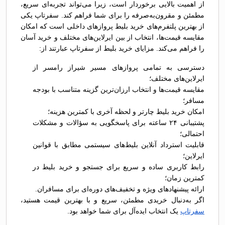
از اهمیت بالایی برخوردار است، زیرا می‌تواند تجربه‌ای سریع،
مطمئن و مقرون‌به‌صرفه را برای شما فراهم کند. سفرتاپ یکی
از بهترین پلتفرم‌های خرید بلیط پروازهای داخلی است که امکان
مقایسه قیمت‌ها، انتخاب از بین ایرلاین‌های مختلف و خرید آسان
را فراهم می‌کند. مزایای خرید بلیط از سفرتاپ عبارتند از:
دسترسی به تمامی پروازهای مسیر شیراز رامسر از
ایرلاین‌های مختلف؛
مقایسه قیمت‌ها و انتخاب ارزان‌ترین گزینه متناسب با بودجه
مسافر؛
امکان خرید بلیط چارتر و لحظه آخری با کمترین هزینه؛
پشتیبانی ۲۴ ساعته برای پاسخگویی به سؤالات و مشکلات
احتمالی؛
قابلیت استرداد آنلاین بلیط‌های سیستمی مطابق با قوانین
ایرلاین؛
رابط کاربری ساده و سریع برای جستجو و خرید بلیط در
کمترین زمان؛
ارائه پیشنهادهای ویژه و تخفیف‌های دوره‌ای برای مسافران.
اگر به‌دنبال خریدی مطمئن، سریع و با بهترین قیمت هستید،
سفرتاپ
یک انتخاب ایده‌آل برای شما خواهد بود.