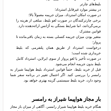
بلیط‌های چارتر
در بیشتر موارد غیرقابل استرداد؛
در صورت امکان استرداد، میزان جریمه معمولاً بالا؛
برخی چارترکنندگان در صورت لغو بلیط، مبلغی از هزینه را
برمی‌گردانند، اما شرایط بستگی به آژانس ارائه‌دهنده دارد.
قوانین مشترک
متغیر بودن میزان جریمه کنسلی بسته به زمان باقی‌مانده تا
پرواز؛
درخواست استرداد از طریق همان پلتفرمی که بلیط
خریداری شده است؛
در صورت تأخیر یا لغو پرواز از سوی ایرلاین، استرداد کامل
بلیط بدون جریمه انجام می‌شود.
قبل از خرید بلیط، حتماً قوانین استرداد بلیط هواپیما شیراز به
رامسر را بررسی کنید. اگر احتمال تغییر در برنامه سفر شما
وجود دارد، خرید بلیط سیستمی گزینه بهتری خواهد بود.
بار مجاز هواپیما شیراز به رامسر
هنگام خرید بلیط هواپیما شیراز رامسر، آگاهی از میزان باز مجاز