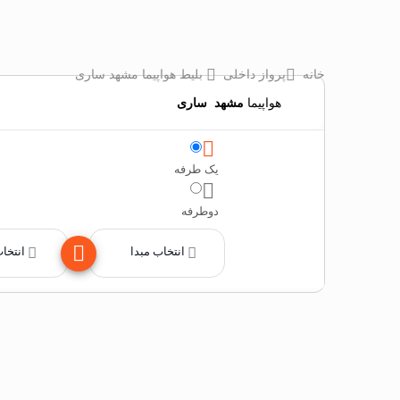
خانه
پرواز داخلی
بلیط هواپیما مشهد ساری
هواپیما
مشهد
‌
ساری
یک طرفه
دوطرفه
انتخاب مبدا
انتخا