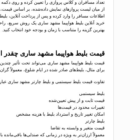
تعداد مسافران و کلاس پروازی را تعیین کرده و روی دکمه 
از میان لیست پروازهای نمایش داده‌شده، بر اساس قیمت، سا
اطلاعات مسافر را وارد کرده و پس از پرداخت آنلاین، بلیط 
خرید آنلاین بلیط هواپیما مشهد ساری یک روش سریع، راحت 
بهترین گزینه را متناسب با زمان و بودجه خود انتخاب کنید.
قیمت بلیط هواپیما مشهد ساری چقدر 
قیمت بلیط هواپیما مشهد ساری می‌تواند تحت تأثیر چندین
برای مثال، بلیط‌های صادر شده در ایام شلوغ، معمولاً گران
تفاوت قیمت بلیط سیستمی و بلیط چارتر مشهد ساری عبارتن
بلیط سیستمی
قیمت ثابت و از پیش تعیین‌شده
تغییرات محدود در قیمت‌ها
امکان تغییر تاریخ و استرداد بلیط با هزینه مشخص
بلیط چارتر
قیمت متغیر و وابسته به تقاضا
معمولاً ارزان‌تر به ویژه در زمانی که صندلی‌ها باقی‌مانده با