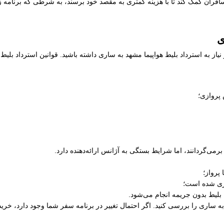
فران کمک کند تا با هزینه کمتری به مقصد خود برسند، به شرطی که برنامه زما
ی
یاز به استرداد بلیط هواپیما مشهد به ساری داشته باشید. قوانین استرداد بل
 پروازی؛
رمی‌گردانند، اما شرایط بستگی به آژانس ارائه‌دهنده دارد.
پرواز؛
ری شده است؛
 بلیط بدون جریمه انجام می‌شود.
د به ساری را بررسی کنید. اگر احتمال تغییر در برنامه سفر شما وجود دارد، خری