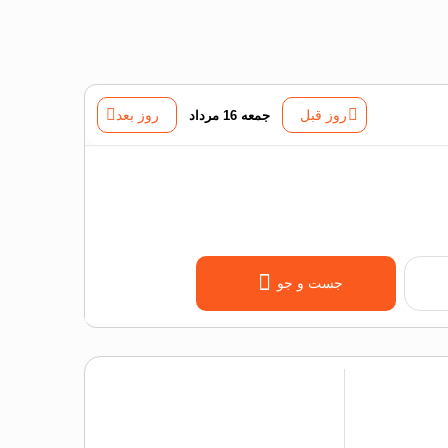
روز قبل
جمعه 16 مرداد
روز بعد
جست و جو