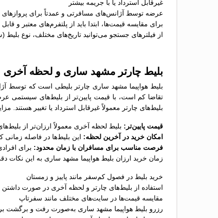
غیرقابل استرداد یا با جریمه بیشتر
عرضه توسط آژانس‌های مسافرتی و عمدتاً برای پروازهای پ
برای مقایسه قیمت‌ها، ابتدا باید از پلتفرم‌های معتبر و قاب
از فیلترهای جستجو می‌توانید تاریخ‌های مختلف، نوع بلیط (
بلیط چارتر مشهد ساری و لحظه آخری
بلیط هواپیما مشهد ساری چارتر بلیطی است که توسط آژانس
تقاضا کم است، با قیمت پایین‌تر از بلیط‌های سیستمی عر
بلیط‌های چارتر معمولاً غیرقابل استرداد یا تغییر هستند. م
قیمت پایین‌تر:
بلیط لحظه آخری معمولاً ارزان‌تر از بلیط‌
امکان خرید در آخرین لحظه:
این بلیط‌ها در فاصله زمانی 
فرصت مناسب برای مسافران با زمان محدود:
برای افرادی
زمان خرید ارزان بلیط هواپیما مشهد ساری به این نکات دقت
خرید بلیط در فصول کم‌سفر مانند پاییز و زمستان
استفاده از بلیط‌های چارتر و لحظه آخری در صورت داشتن ب
مقایسه قیمت‌ها در سایت‌های مختلف مانند سفرتاپ
رزرو بلیط هواپیما مشهد ساری به‌صورت رفت و برگشت برا