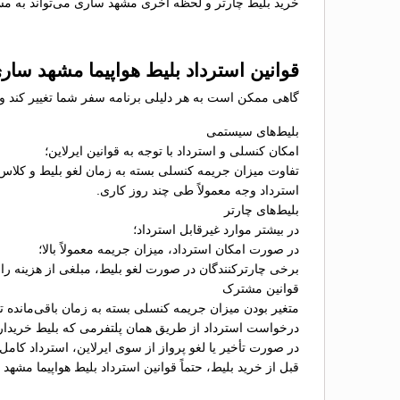
خرید بلیط چارتر و لحظه آخری مشهد ساری می‌تواند به مسا
قوانین استرداد بلیط هواپیما مشهد سار
گاهی ممکن است به هر دلیلی برنامه سفر شما تغییر کند و ن
بلیط‌های سیستمی
امکان کنسلی و استرداد با توجه به قوانین ایرلاین؛
تفاوت میزان جریمه کنسلی بسته به زمان لغو بلیط و کلاس
استرداد وجه معمولاً طی چند روز کاری.
بلیط‌های چارتر
در بیشتر موارد غیرقابل استرداد؛
در صورت امکان استرداد، میزان جریمه معمولاً بالا؛
برخی چارترکنندگان در صورت لغو بلیط، مبلغی از هزینه را ب
قوانین مشترک
متغیر بودن میزان جریمه کنسلی بسته به زمان باقی‌مانده تا 
درخواست استرداد از طریق همان پلتفرمی که بلیط خریدا
در صورت تأخیر یا لغو پرواز از سوی ایرلاین، استرداد کامل
قبل از خرید بلیط، حتماً قوانین استرداد بلیط هواپیما مشه