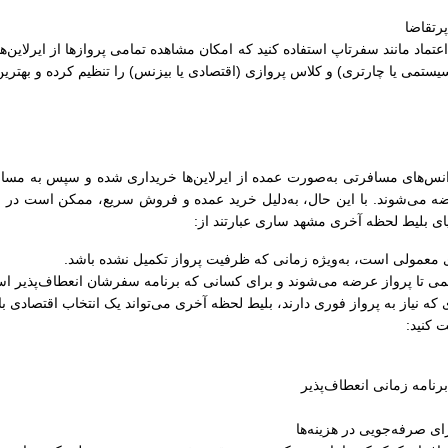
رتقاضا
ل اعتماد مانند سفرتاپ استفاده کنید که امکان مشاهده تمامی پروازها از ایرلاین‌
سیستمی یا چارتری) و کلاس پروازی (اقتصادی یا بیزنس) را تنظیم کرده و بهترین
‌های مسافرتی به‌صورت عمده از ایرلاین‌ها خریداری شده و سپس به مسافران
ضه می‌شوند. با این حال، به‌دلیل خرید عمده و فروش سریع، ممکن است در زما
زایای بلیط لحظه آخری مشهد ساری عبارتند از:
های معمولی است، به‌ویژه زمانی که ظرفیت پرواز تکمیل نشده باشد.
کمی تا پرواز عرضه می‌شوند و برای کسانی که برنامه سفرشان انعطاف‌پذیر اس
 که نیاز به پرواز فوری دارند، بلیط لحظه آخری می‌تواند یک انتخاب اقتصادی ب
 کنید:
رنامه زمانی انعطاف‌پذیر
ی صرفه‌جویی در هزینه‌ها