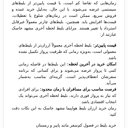
زمان‌هایی که تقاضا کم است، با قیمت پایین‌تر از بلیط‌های
سیستمی عرضه می‌شوند. با این حال، به‌دلیل خرید عمده و
فروش سریع، ممکن است در زمان‌های شلوغ یا تعطیلات،
قیمت‌ها افزایش یابد. همچنین، بلیط‌های چارتر معمولاً غیرقابل
استرداد یا تغییر هستند. مزایای بلیط لحظه آخری مشهد جاسک
عبارتند از:
قیمت پایین‌تر:
بلیط لحظه آخری معمولاً ارزان‌تر از بلیط‌های
معمولی است، به‌ویژه زمانی که ظرفیت پرواز تکمیل نشده
باشد.
امکان خرید در آخرین لحظه:
این بلیط‌ها در فاصله زمانی
کمی تا پرواز عرضه می‌شوند و برای کسانی که برنامه
سفرشان انعطاف‌پذیر است، گزینه‌ای مناسب به‌شمار
می‌آید.
فرصت مناسب برای مسافران با زمان محدود:
برای افرادی
که نیاز به پرواز فوری دارند، بلیط لحظه آخری می‌تواند یک
انتخاب اقتصادی باشد.
زمان خرید ارزان بلیط هواپیما مشهد جاسک به این نکات دقت
کنید:
خرید بلیط در فصول کم‌سفر مانند پاییز و زمستان