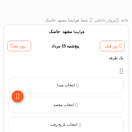
خانه
پرواز داخلی
بلیط هواپیما مشهد جاسک
هواپیما
مشهد
‌
جاسک
روز قبل
پنج‌شنبه 15 مرداد
روز بعد
یک طرفه
انتخاب مبدا
انتخاب مقصد
انتخاب تاریخ رفت