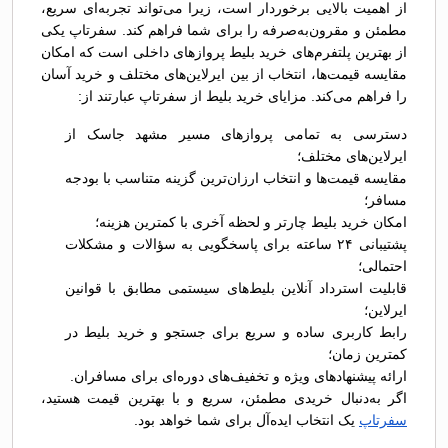
از اهمیت بالایی برخوردار است، زیرا می‌تواند تجربه‌ای سریع،
مطمئن و مقرون‌به‌صرفه را برای شما فراهم کند. سفرتاپ یکی
از بهترین پلتفرم‌های خرید بلیط پروازهای داخلی است که امکان
مقایسه قیمت‌ها، انتخاب از بین ایرلاین‌های مختلف و خرید آسان
را فراهم می‌کند. مزایای خرید بلیط از سفرتاپ عبارتند از:
دسترسی به تمامی پروازهای مسیر مشهد جاسک از
ایرلاین‌های مختلف؛
مقایسه قیمت‌ها و انتخاب ارزان‌ترین گزینه متناسب با بودجه
مسافر؛
امکان خرید بلیط چارتر و لحظه آخری با کمترین هزینه؛
پشتیبانی ۲۴ ساعته برای پاسخگویی به سؤالات و مشکلات
احتمالی؛
قابلیت استرداد آنلاین بلیط‌های سیستمی مطابق با قوانین
ایرلاین؛
رابط کاربری ساده و سریع برای جستجو و خرید بلیط در
کمترین زمان؛
ارائه پیشنهادهای ویژه و تخفیف‌های دوره‌ای برای مسافران.
اگر به‌دنبال خریدی مطمئن، سریع و با بهترین قیمت هستید،
سفرتاپ
یک انتخاب ایده‌آل برای شما خواهد بود.