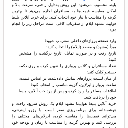
بلیط محسوب می‌شود. این روش به‌دلیل راحتی، سرعت بالا و
امکان مقایسه قیمت‌ها به مسافران اجازه می‌دهد تا بهترین
گزینه را متناسب با نیاز خود انتخاب کنند. برای خرید آنلاین بلیط
هواپیما مشهد ایلام از سفرتاپ کافی است مراحل زیر را انجام
دهید:
وارد صفحه پروازهای داخلی سفرتاپ شوید؛
مبدأ (مشهد) و مقصد (ایلام) را انتخاب کنید؛
تاریخ رفت و در صورت تمایل، تاریخ برگشت را مشخص
کنید؛
تعداد مسافران و کلاس پروازی را تعیین کرده و روی دکمه
جستجو کلیک کنید؛
از میان لیست پروازهای نمایش داده‌شده، بر اساس قیمت،
ساعت پرواز و ایرلاین، گزینه مناسب را انتخاب کنید؛
اطلاعات مسافر را وارد کرده و پس از پرداخت آنلاین، بلیط
خود را دریافت کنید.
خرید آنلاین بلیط هواپیما مشهد ایلام یک روش سریع، راحت و
هوشمندانه برای برنامه‌ریزی سفر است. با رزرو اینترنتی،
می‌توانید قیمت‌ها را مقایسه کرده، ایرلاین‌های مختلف را
بررسی کنید و بهترین گزینه را متناسب با زمان و بودجه خود