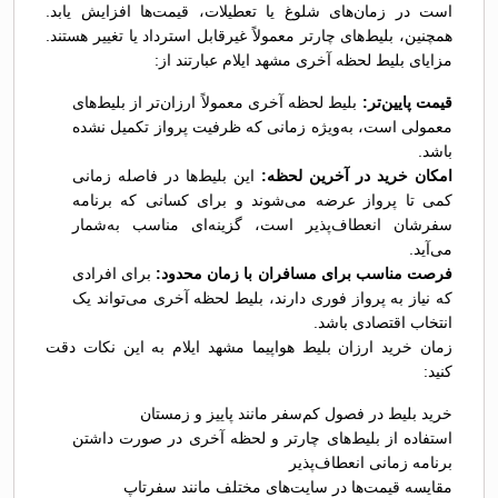
است در زمان‌های شلوغ یا تعطیلات، قیمت‌ها افزایش یابد.
همچنین، بلیط‌های چارتر معمولاً غیرقابل استرداد یا تغییر هستند.
مزایای بلیط لحظه آخری مشهد ایلام عبارتند از:
قیمت پایین‌تر:
بلیط لحظه آخری معمولاً ارزان‌تر از بلیط‌های
معمولی است، به‌ویژه زمانی که ظرفیت پرواز تکمیل نشده
باشد.
امکان خرید در آخرین لحظه:
این بلیط‌ها در فاصله زمانی
کمی تا پرواز عرضه می‌شوند و برای کسانی که برنامه
سفرشان انعطاف‌پذیر است، گزینه‌ای مناسب به‌شمار
می‌آید.
فرصت مناسب برای مسافران با زمان محدود:
برای افرادی
که نیاز به پرواز فوری دارند، بلیط لحظه آخری می‌تواند یک
انتخاب اقتصادی باشد.
زمان خرید ارزان بلیط هواپیما مشهد ایلام به این نکات دقت
کنید:
خرید بلیط در فصول کم‌سفر مانند پاییز و زمستان
استفاده از بلیط‌های چارتر و لحظه آخری در صورت داشتن
برنامه زمانی انعطاف‌پذیر
مقایسه قیمت‌ها در سایت‌های مختلف مانند سفرتاپ