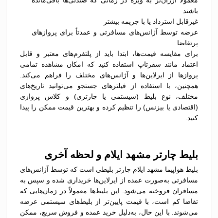
معمولاً ارزان‌تر به ویژه در زمانی که صندلی‌ها باقی‌مانده
باشند
غیرقابل استرداد یا با جریمه بیشتر
عرضه توسط آژانس‌های مسافرتی و عمدتاً برای پروازهای
پرتقاضا
برای مقایسه قیمت‌ها، ابتدا باید از پلتفرم‌های معتبر و قابل
اعتماد مانند سفرتاپ استفاده کنید که امکان مشاهده تمامی
پروازها از ایرلاین‌ها و آژانس‌های مختلف را فراهم می‌کند.
همچنین، با استفاده از فیلترهای جستجو می‌توانید تاریخ‌های
مختلف، نوع بلیط (سیستمی یا چارتری) و کلاس پروازی
(اقتصادی یا بیزنس) را تنظیم کرده و بهترین قیمت ممکن را پیدا
کنید.
بلیط چارتر مشهد ایلام و لحظه آخری
بلیط هواپیما مشهد ایلام چارتر بلیطی است که توسط آژانس‌های
مسافرتی به‌صورت عمده از ایرلاین‌ها خریداری شده و سپس به
مسافران فروخته می‌شود. این بلیط‌ها معمولاً در زمان‌هایی که
تقاضا کم است، با قیمت پایین‌تر از بلیط‌های سیستمی عرضه
می‌شوند. با این حال، به‌دلیل خرید عمده و فروش سریع، ممکن