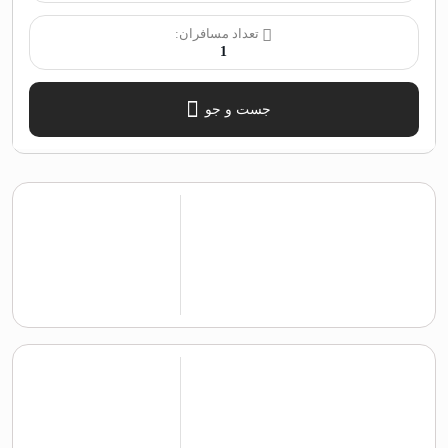
تعداد مسافران:
1
جست و جو