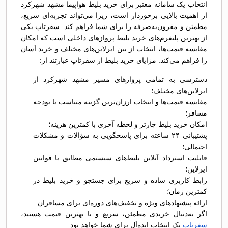
انتخاب یک سامانه معتبر برای خرید بلیط هواپیما مشهد شهرکرد
از اهمیت بالایی برخوردار است، زیرا می‌تواند تجربه‌ای سریع،
مطمئن و مقرون‌به‌صرفه را برای شما فراهم کند. سفرتاپ یکی
از بهترین پلتفرم‌های خرید بلیط پروازهای داخلی است که امکان
مقایسه قیمت‌ها، انتخاب از بین ایرلاین‌های مختلف و خرید آسان
را فراهم می‌کند. مزایای خرید بلیط از سفرتاپ عبارتند از:
دسترسی به تمامی پروازهای مسیر مشهد شهرکرد از
ایرلاین‌های مختلف؛
مقایسه قیمت‌ها و انتخاب ارزان‌ترین گزینه متناسب با بودجه
مسافر؛
امکان خرید بلیط چارتر و لحظه آخری با کمترین هزینه؛
پشتیبانی ۲۴ ساعته برای پاسخگویی به سؤالات و مشکلات
احتمالی؛
قابلیت استرداد آنلاین بلیط‌های سیستمی مطابق با قوانین
ایرلاین؛
رابط کاربری ساده و سریع برای جستجو و خرید بلیط در
کمترین زمان؛
ارائه پیشنهادهای ویژه و تخفیف‌های دوره‌ای برای مسافران.
اگر به‌دنبال خریدی مطمئن، سریع و با بهترین قیمت هستید،
سفرتاپ
یک انتخاب ایده‌آل برای شما خواهد بود.