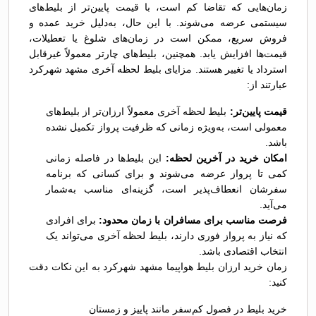
زمان‌هایی که تقاضا کم است، با قیمت پایین‌تر از بلیط‌های
سیستمی عرضه می‌شوند. با این حال، به‌دلیل خرید عمده و
فروش سریع، ممکن است در زمان‌های شلوغ یا تعطیلات،
قیمت‌ها افزایش یابد. همچنین، بلیط‌های چارتر معمولاً غیرقابل
استرداد یا تغییر هستند. مزایای بلیط لحظه آخری مشهد شهرکرد
عبارتند از:
قیمت پایین‌تر:
بلیط لحظه آخری معمولاً ارزان‌تر از بلیط‌های
معمولی است، به‌ویژه زمانی که ظرفیت پرواز تکمیل نشده
باشد.
امکان خرید در آخرین لحظه:
این بلیط‌ها در فاصله زمانی
کمی تا پرواز عرضه می‌شوند و برای کسانی که برنامه
سفرشان انعطاف‌پذیر است، گزینه‌ای مناسب به‌شمار
می‌آید.
فرصت مناسب برای مسافران با زمان محدود:
برای افرادی
که نیاز به پرواز فوری دارند، بلیط لحظه آخری می‌تواند یک
انتخاب اقتصادی باشد.
زمان خرید ارزان بلیط هواپیما مشهد شهرکرد به این نکات دقت
کنید:
خرید بلیط در فصول کم‌سفر مانند پاییز و زمستان