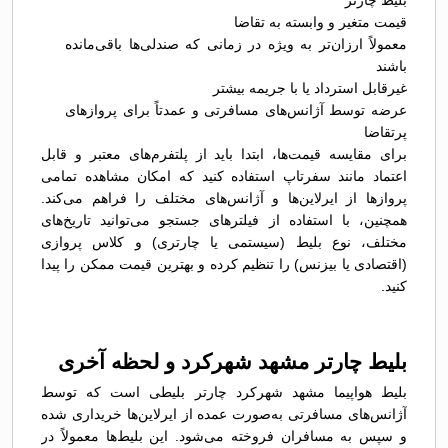
بلیط چارتر
قیمت متغیر و وابسته به تقاضا
معمولاً ارزان‌تر به ویژه در زمانی که صندلی‌ها باقی‌مانده
باشند
غیرقابل استرداد یا با جریمه بیشتر
عرضه توسط آژانس‌های مسافرتی و عمدتاً برای پروازهای
پرتقاضا
برای مقایسه قیمت‌ها، ابتدا باید از پلتفرم‌های معتبر و قابل
اعتماد مانند سفرتاپ استفاده کنید که امکان مشاهده تمامی
پروازها از ایرلاین‌ها و آژانس‌های مختلف را فراهم می‌کند.
همچنین، با استفاده از فیلترهای جستجو می‌توانید تاریخ‌های
مختلف، نوع بلیط (سیستمی یا چارتری) و کلاس پروازی
(اقتصادی یا بیزنس) را تنظیم کرده و بهترین قیمت ممکن را پیدا
کنید.
بلیط چارتر مشهد شهرکرد و لحظه آخری
بلیط هواپیما مشهد شهرکرد چارتر بلیطی است که توسط
آژانس‌های مسافرتی به‌صورت عمده از ایرلاین‌ها خریداری شده
و سپس به مسافران فروخته می‌شود. این بلیط‌ها معمولاً در