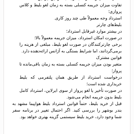
تفاوت میزان جریمه کنسلی بسته به زمان لغو بلیط و کلاس
پروازی؛
استرداد وجه معمولاً طی چند روز کاری.
بلیط‌های چارتر
در بیشتر موارد غیرقابل استرداد؛
در صورت امکان استرداد، میزان جریمه معمولاً بالا؛
برخی چارترکنندگان در صورت لغو بلیط، مبلغی از هزینه را
برمی‌گردانند، اما شرایط بستگی به آژانس ارائه‌دهنده دارد.
قوانین مشترک
متغیر بودن میزان جریمه کنسلی بسته به زمان باقی‌مانده تا
پرواز؛
درخواست استرداد از طریق همان پلتفرمی که بلیط
خریداری شده است؛
در صورت تأخیر یا لغو پرواز از سوی ایرلاین، استرداد کامل
بلیط بدون جریمه انجام می‌شود.
قبل از خرید بلیط، حتماً قوانین استرداد بلیط هواپیما مشهد به
بندر بوشهر را بررسی کنید. اگر احتمال تغییر در برنامه سفر
شما وجود دارد، خرید بلیط سیستمی گزینه بهتری خواهد بود.