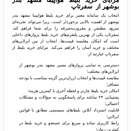
بوشهر از سفرتاپ
انتخاب یک سامانه معتبر برای خرید بلیط هواپیما مشهد بندر
بوشهر از اهمیت بالایی برخوردار است، زیرا می‌تواند تجربه‌ای
سریع، مطمئن و مقرون‌به‌صرفه را برای شما فراهم کند.
سفرتاپ یکی از بهترین پلتفرم‌های خرید بلیط پروازهای داخلی
است که امکان مقایسه قیمت‌ها، انتخاب از بین ایرلاین‌های
مختلف و خرید آسان را فراهم می‌کند. مزایای خرید بلیط از
سفرتاپ عبارتند از:
دسترسی به تمامی پروازهای مسیر مشهد بندر بوشهر از
ایرلاین‌های مختلف؛
مقایسه قیمت‌ها و انتخاب ارزان‌ترین گزینه متناسب با بودجه
مسافر؛
امکان خرید بلیط چارتر و لحظه آخری با کمترین هزینه؛
پشتیبانی ۲۴ ساعته برای پاسخگویی به سؤالات و مشکلات
احتمالی؛
قابلیت استرداد آنلاین بلیط‌های سیستمی مطابق با قوانین
ایرلاین؛
رابط کاربری ساده و سریع برای جستجو و خرید بلیط در
کمترین زمان؛