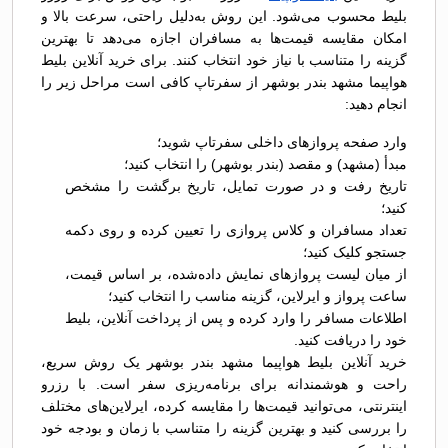
بلیط محسوب می‌شود. این روش به‌دلیل راحتی، سرعت بالا و
امکان مقایسه قیمت‌ها به مسافران اجازه می‌دهد تا بهترین
گزینه را متناسب با نیاز خود انتخاب کنند. برای خرید آنلاین بلیط
هواپیما مشهد بندر بوشهر از سفرتاپ کافی است مراحل زیر را
انجام دهید:
وارد صفحه پروازهای داخلی سفرتاپ شوید؛
مبدأ (مشهد) و مقصد (بندر بوشهر) را انتخاب کنید؛
تاریخ رفت و در صورت تمایل، تاریخ برگشت را مشخص
کنید؛
تعداد مسافران و کلاس پروازی را تعیین کرده و روی دکمه
جستجو کلیک کنید؛
از میان لیست پروازهای نمایش داده‌شده، بر اساس قیمت،
ساعت پرواز و ایرلاین، گزینه مناسب را انتخاب کنید؛
اطلاعات مسافر را وارد کرده و پس از پرداخت آنلاین، بلیط
خود را دریافت کنید.
خرید آنلاین بلیط هواپیما مشهد بندر بوشهر یک روش سریع،
راحت و هوشمندانه برای برنامه‌ریزی سفر است. با رزرو
اینترنتی، می‌توانید قیمت‌ها را مقایسه کرده، ایرلاین‌های مختلف
را بررسی کنید و بهترین گزینه را متناسب با زمان و بودجه خود