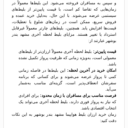
و سپس به مسافران فروخته می‌شود. این بلیط‌ها معمولاً در
زمان‌هایی که تقاضا کم است، با قیمت پایین‌تر از بلیط‌های
سیستمی عرضه می‌شوند. با این حال، به‌دلیل خرید عمده و
فروش سریع، ممکن است در زمان‌های شلوغ یا تعطیلات،
قیمت‌ها افزایش یابد. همچنین، بلیط‌های چارتر معمولاً غیرقابل
استرداد یا تغییر هستند. مزایای بلیط لحظه آخری مشهد بندر
بوشهر عبارتند از:
قیمت پایین‌تر:
بلیط لحظه آخری معمولاً ارزان‌تر از بلیط‌های
معمولی است، به‌ویژه زمانی که ظرفیت پرواز تکمیل نشده
باشد.
امکان خرید در آخرین لحظه:
این بلیط‌ها در فاصله زمانی
کمی تا پرواز عرضه می‌شوند و برای کسانی که برنامه
سفرشان انعطاف‌پذیر است، گزینه‌ای مناسب به‌شمار
می‌آید.
فرصت مناسب برای مسافران با زمان محدود:
برای افرادی
که نیاز به پرواز فوری دارند، بلیط لحظه آخری می‌تواند یک
انتخاب اقتصادی باشد.
زمان خرید ارزان بلیط هواپیما مشهد بندر بوشهر به این نکات
دقت کنید: