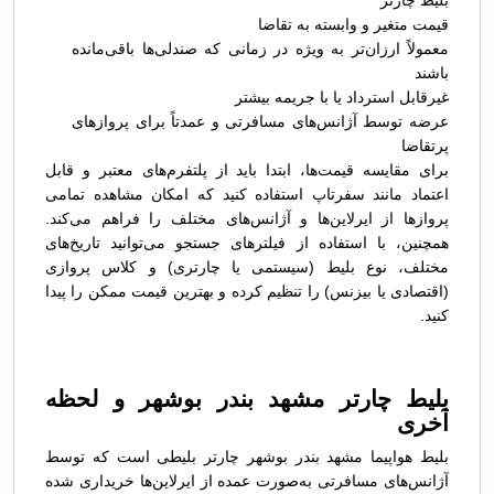
بلیط چارتر
قیمت متغیر و وابسته به تقاضا
معمولاً ارزان‌تر به ویژه در زمانی که صندلی‌ها باقی‌مانده
باشند
غیرقابل استرداد یا با جریمه بیشتر
عرضه توسط آژانس‌های مسافرتی و عمدتاً برای پروازهای
پرتقاضا
برای مقایسه قیمت‌ها، ابتدا باید از پلتفرم‌های معتبر و قابل
اعتماد مانند سفرتاپ استفاده کنید که امکان مشاهده تمامی
پروازها از ایرلاین‌ها و آژانس‌های مختلف را فراهم می‌کند.
همچنین، با استفاده از فیلترهای جستجو می‌توانید تاریخ‌های
مختلف، نوع بلیط (سیستمی یا چارتری) و کلاس پروازی
(اقتصادی یا بیزنس) را تنظیم کرده و بهترین قیمت ممکن را پیدا
کنید.
بلیط چارتر مشهد بندر بوشهر و لحظه
آخری
بلیط هواپیما مشهد بندر بوشهر چارتر بلیطی است که توسط
آژانس‌های مسافرتی به‌صورت عمده از ایرلاین‌ها خریداری شده