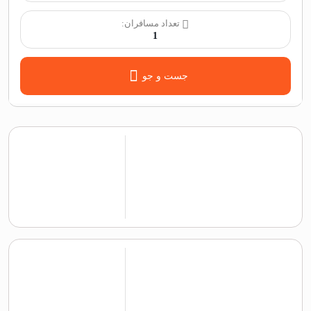
تعداد مسافران:
1
جست و جو