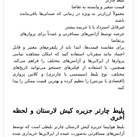
بلیط چارتر
قیمت متغیر و وابسته به تقاضا
معمولاً ارزان‌تر به ویژه در زمانی که صندلی‌ها باقی‌مانده
باشند
غیرقابل استرداد یا با جریمه بیشتر
عرضه توسط آژانس‌های مسافرتی و عمدتاً برای پروازهای
پرتقاضا
برای مقایسه قیمت‌ها، ابتدا باید از پلتفرم‌های معتبر و قابل
اعتماد مانند سفرتاپ استفاده کنید که امکان مشاهده تمامی
پروازها از ایرلاین‌ها و آژانس‌های مختلف را فراهم می‌کند.
همچنین، با استفاده از فیلترهای جستجو می‌توانید تاریخ‌های
مختلف، نوع بلیط (سیستمی یا چارتری) و کلاس پروازی
(اقتصادی یا بیزنس) را تنظیم کرده و بهترین قیمت ممکن را پیدا
کنید.
بلیط چارتر جزیره کیش لارستان و لحظه
آخری
بلیط هواپیما جزیره کیش لارستان چارتر بلیطی است که توسط
آژانس‌های مسافرتی به‌صورت عمده از ایرلاین‌ها خریداری شده