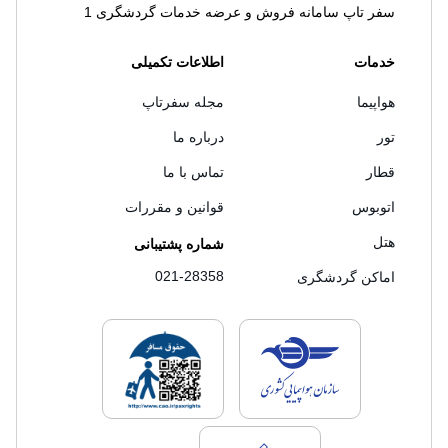
سفر تاپ سامانه فروش و عرضه خدمات گردشگری 1
خدمات
اطلاعات تکمیلی
هواپیما
مجله سفرتاپ
تور
درباره ما
قطار
تماس با ما
اتوبوس
قوانین و مقررات
هتل
شماره پشتیبانی
021-28358
اماکن گردشگری
لایسنس های فروش سفرتاپ
لایسنس های فروش
لایسنس های فروش سفرتاپ