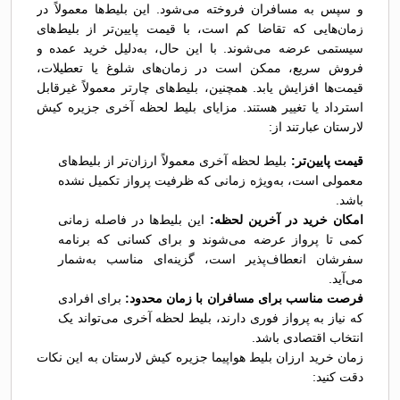
و سپس به مسافران فروخته می‌شود. این بلیط‌ها معمولاً در
زمان‌هایی که تقاضا کم است، با قیمت پایین‌تر از بلیط‌های
سیستمی عرضه می‌شوند. با این حال، به‌دلیل خرید عمده و
فروش سریع، ممکن است در زمان‌های شلوغ یا تعطیلات،
قیمت‌ها افزایش یابد. همچنین، بلیط‌های چارتر معمولاً غیرقابل
استرداد یا تغییر هستند. مزایای بلیط لحظه آخری جزیره کیش
لارستان عبارتند از:
قیمت پایین‌تر:
بلیط لحظه آخری معمولاً ارزان‌تر از بلیط‌های
معمولی است، به‌ویژه زمانی که ظرفیت پرواز تکمیل نشده
باشد.
امکان خرید در آخرین لحظه:
این بلیط‌ها در فاصله زمانی
کمی تا پرواز عرضه می‌شوند و برای کسانی که برنامه
سفرشان انعطاف‌پذیر است، گزینه‌ای مناسب به‌شمار
می‌آید.
فرصت مناسب برای مسافران با زمان محدود:
برای افرادی
که نیاز به پرواز فوری دارند، بلیط لحظه آخری می‌تواند یک
انتخاب اقتصادی باشد.
زمان خرید ارزان بلیط هواپیما جزیره کیش لارستان به این نکات
دقت کنید: