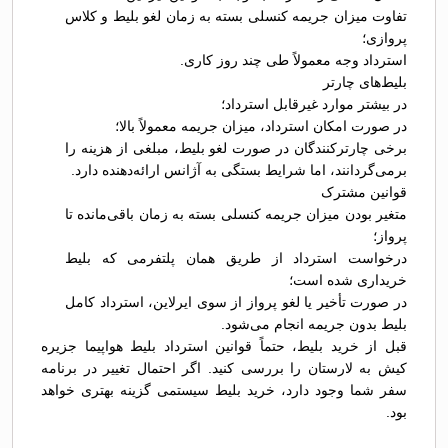
تفاوت میزان جریمه کنسلی بسته به زمان لغو بلیط و کلاس
پروازی؛
استرداد وجه معمولاً طی چند روز کاری.
بلیط‌های چارتر
در بیشتر موارد غیرقابل استرداد؛
در صورت امکان استرداد، میزان جریمه معمولاً بالا؛
برخی چارترکنندگان در صورت لغو بلیط، مبلغی از هزینه را
برمی‌گردانند، اما شرایط بستگی به آژانس ارائه‌دهنده دارد.
قوانین مشترک
متغیر بودن میزان جریمه کنسلی بسته به زمان باقی‌مانده تا
پرواز؛
درخواست استرداد از طریق همان پلتفرمی که بلیط
خریداری شده است؛
در صورت تأخیر یا لغو پرواز از سوی ایرلاین، استرداد کامل
بلیط بدون جریمه انجام می‌شود.
قبل از خرید بلیط، حتماً قوانین استرداد بلیط هواپیما جزیره
کیش به لارستان را بررسی کنید. اگر احتمال تغییر در برنامه
سفر شما وجود دارد، خرید بلیط سیستمی گزینه بهتری خواهد
بود.