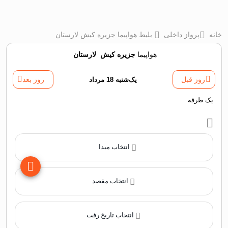
خانه
پرواز داخلی
بلیط هواپیما جزیره کیش لارستان
هواپیما
جزیره کیش
‌
لارستان
روز قبل
یک‌شنبه 18 مرداد
روز بعد
یک طرفه
انتخاب مبدا
انتخاب مقصد
انتخاب تاریخ رفت