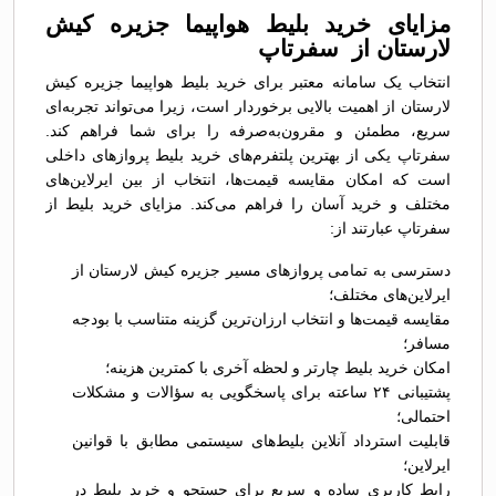
مزایای خرید بلیط هواپیما جزیره کیش
لارستان از سفرتاپ
انتخاب یک سامانه معتبر برای خرید بلیط هواپیما جزیره کیش
لارستان از اهمیت بالایی برخوردار است، زیرا می‌تواند تجربه‌ای
سریع، مطمئن و مقرون‌به‌صرفه را برای شما فراهم کند.
سفرتاپ یکی از بهترین پلتفرم‌های خرید بلیط پروازهای داخلی
است که امکان مقایسه قیمت‌ها، انتخاب از بین ایرلاین‌های
مختلف و خرید آسان را فراهم می‌کند. مزایای خرید بلیط از
سفرتاپ عبارتند از:
دسترسی به تمامی پروازهای مسیر جزیره کیش لارستان از
ایرلاین‌های مختلف؛
مقایسه قیمت‌ها و انتخاب ارزان‌ترین گزینه متناسب با بودجه
مسافر؛
امکان خرید بلیط چارتر و لحظه آخری با کمترین هزینه؛
پشتیبانی ۲۴ ساعته برای پاسخگویی به سؤالات و مشکلات
احتمالی؛
قابلیت استرداد آنلاین بلیط‌های سیستمی مطابق با قوانین
ایرلاین؛
رابط کاربری ساده و سریع برای جستجو و خرید بلیط در