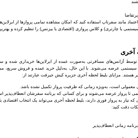
شند
رتقاضا
ل اعتماد مانند سفرتاپ استفاده کنید که امکان مشاهده تمامی پروازها از ایرلاین‌
سیستمی یا چارتری) و کلاس پروازی (اقتصادی یا بیزنس) را تنظیم کرده و بهترین
 آخری
سط آژانس‌های مسافرتی به‌صورت عمده از ایرلاین‌ها خریداری شده و سپس
های سیستمی عرضه می‌شوند. با این حال، به‌دلیل خرید عمده و فروش سریع، م
تغییر هستند. مزایای بلیط لحظه آخری جزیره کیش جیرفت عبارتند از:
های معمولی است، به‌ویژه زمانی که ظرفیت پرواز تکمیل نشده باشد.
کمی تا پرواز عرضه می‌شوند و برای کسانی که برنامه سفرشان انعطاف‌پذیر اس
 که نیاز به پرواز فوری دارند، بلیط لحظه آخری می‌تواند یک انتخاب اقتصادی ب
کات دقت کنید:
رنامه زمانی انعطاف‌پذیر