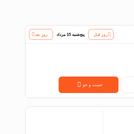
روز قبل
پنج‌شنبه 15 مرداد
روز بعد
جست و جو