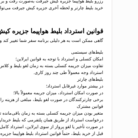
رزرو بلیط هواپیما جزیره کیش جیرفت به‌صورت رفت و برگ
خرید بلیط چارتر و لحظه آخری جزیره کیش جیرفت می‌تواند 
قوانین استرداد بلیط هواپیما جزیره ک
گاهی ممکن است به هر دلیلی برنامه سفر شما تغییر کند و 
بلیط‌های سیستمی
امکان کنسلی و استرداد با توجه به قوانین ایرلاین؛
تفاوت میزان جریمه کنسلی بسته به زمان لغو بلیط و کلاس
استرداد وجه معمولاً طی چند روز کاری.
بلیط‌های چارتر
در بیشتر موارد غیرقابل استرداد؛
در صورت امکان استرداد، میزان جریمه معمولاً بالا؛
برخی چارترکنندگان در صورت لغو بلیط، مبلغی از هزینه را ب
قوانین مشترک
متغیر بودن میزان جریمه کنسلی بسته به زمان باقی‌مانده تا 
درخواست استرداد از طریق همان پلتفرمی که بلیط خریدا
در صورت تأخیر یا لغو پرواز از سوی ایرلاین، استرداد کامل
قبل از خرید بلیط، حتماً قوانین استرداد بلیط هواپیما جزی