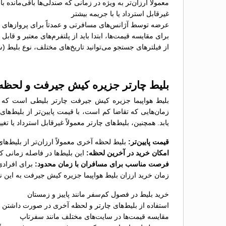
معمولاً ارزان‌تر به ویژه در زمانی که صندلی‌ها باقی‌مانده با
غیرقابل استرداد یا با جریمه بیشتر
عرضه توسط آژانس‌های مسافرتی و عمدتاً برای پروازهای پ
برای مقایسه قیمت‌ها، ابتدا باید از پلتفرم‌های معتبر و قاب
از فیلترهای جستجو می‌توانید تاریخ‌های مختلف، نوع بلیط (
بلیط چارتر جزیره کیش جیرفت و لحظه
بلیط هواپیما جزیره کیش جیرفت چارتر بلیطی است که تو
زمان‌هایی که تقاضا کم است، با قیمت پایین‌تر از بلیط‌
یابد. همچنین، بلیط‌های چارتر معمولاً غیرقابل استرداد یا 
قیمت پایین‌تر:
بلیط لحظه آخری معمولاً ارزان‌تر از بلیط‌
امکان خرید در آخرین لحظه:
این بلیط‌ها در فاصله زمانی 
فرصت مناسب برای مسافران با زمان محدود:
برای افرادی
زمان خرید ارزان بلیط هواپیما جزیره کیش جیرفت به این ن
خرید بلیط در فصول کم‌سفر مانند پاییز و زمستان
استفاده از بلیط‌های چارتر و لحظه آخری در صورت داشتن ب
مقایسه قیمت‌ها در سایت‌های مختلف مانند سفرتاپ