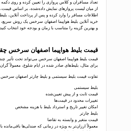
تعداد مسافران و کلاس پروازی را تعیین کرده و روی دکمه 
از میان لیست پروازهای نمایش داده‌شده، بر اساس قیمت، سا
اطلاعات مسافر را وارد کرده و پس از پرداخت آنلاین، بلیط 
خرید آنلاین بلیط هواپیما اصفهان سرخس یک روش سریع، راح
و بهترین گزینه را متناسب با زمان و بودجه خود انتخاب کنید.
قیمت بلیط هواپیما اصفهان سرخس چق
قیمت بلیط هواپیما اصفهان سرخس می‌تواند تحت تأثیر چندی
برای مثال، بلیط‌های صادر شده در ایام شلوغ، معمولاً گران
تفاوت قیمت بلیط سیستمی و بلیط چارتر اصفهان سرخس عبا
بلیط سیستمی
قیمت ثابت و از پیش تعیین‌شده
تغییرات محدود در قیمت‌ها
امکان تغییر تاریخ و استرداد بلیط با هزینه مشخص
بلیط چارتر
قیمت متغیر و وابسته به تقاضا
معمولاً ارزان‌تر به ویژه در زمانی که صندلی‌ها باقی‌مانده با