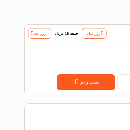
روز قبل
جمعه 16 مرداد
روز بعد
جست و جو