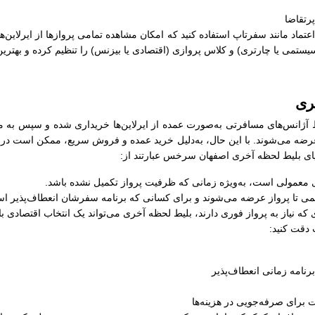
رتقاضا
ل اعتماد مانند سفرتاپ استفاده کنید که امکان مشاهده تمامی پروازها از ایرلاین‌
سیستمی یا چارتری) و کلاس پروازی (اقتصادی یا بیزنس) را تنظیم کرده و بهترین
ری
انس‌های مسافرتی به‌صورت عمده از ایرلاین‌ها خریداری شده و سپس به مسافر
عرضه می‌شوند. با این حال، به‌دلیل خرید عمده و فروش سریع، ممکن است در زم
مزایای بلیط لحظه آخری اصفهان سرخس عبارتند از:
های معمولی است، به‌ویژه زمانی که ظرفیت پرواز تکمیل نشده باشد.
کمی تا پرواز عرضه می‌شوند و برای کسانی که برنامه سفرشان انعطاف‌پذیر اس
 که نیاز به پرواز فوری دارند، بلیط لحظه آخری می‌تواند یک انتخاب اقتصادی ب
 دقت کنید:
رنامه زمانی انعطاف‌پذیر
برای صرفه‌جویی در هزینه‌ها