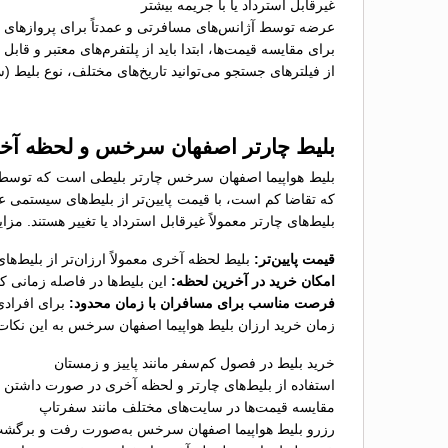
غیرقابل استرداد یا با جریمه بیشتر
عرضه توسط آژانس‌های مسافرتی و عمدتاً برای پروازهای پ
برای مقایسه قیمت‌ها، ابتدا باید از پلتفرم‌های معتبر و قاب
از فیلترهای جستجو می‌توانید تاریخ‌های مختلف، نوع بلیط (
بلیط چارتر اصفهان سرخس و لحظه آخ
بلیط هواپیما اصفهان سرخس چارتر بلیطی است که توسط آژ
که تقاضا کم است، با قیمت پایین‌تر از بلیط‌های سیستمی 
بلیط‌های چارتر معمولاً غیرقابل استرداد یا تغییر هستند. 
قیمت پایین‌تر:
بلیط لحظه آخری معمولاً ارزان‌تر از بلیط‌
امکان خرید در آخرین لحظه:
این بلیط‌ها در فاصله زمانی 
فرصت مناسب برای مسافران با زمان محدود:
برای افرادی
زمان خرید ارزان بلیط هواپیما اصفهان سرخس به این نکات
خرید بلیط در فصول کم‌سفر مانند پاییز و زمستان
استفاده از بلیط‌های چارتر و لحظه آخری در صورت داشتن ب
مقایسه قیمت‌ها در سایت‌های مختلف مانند سفرتاپ
رزرو بلیط هواپیما اصفهان سرخس به‌صورت رفت و برگشت 