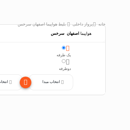
خانه
پرواز داخلی
بلیط هواپیما اصفهان سرخس
هواپیما
اصفهان
‌
سرخس
یک طرفه
دوطرفه
انتخاب مبدا
انتخا