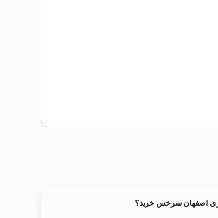
خری اصفهان سرخس خرید؟