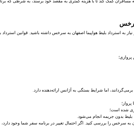
سافران کمک کند تا با هزینه کمتری به مقصد خود برسند، به شرطی که برنامه 
سرخس
نیاز به استرداد بلیط هواپیما اصفهان به سرخس داشته باشید. قوانین استردا
 پروازی؛
رمی‌گردانند، اما شرایط بستگی به آژانس ارائه‌دهنده دارد.
پرواز؛
ری شده است؛
 بلیط بدون جریمه انجام می‌شود.
هان به سرخس را بررسی کنید. اگر احتمال تغییر در برنامه سفر شما وجود دارد،