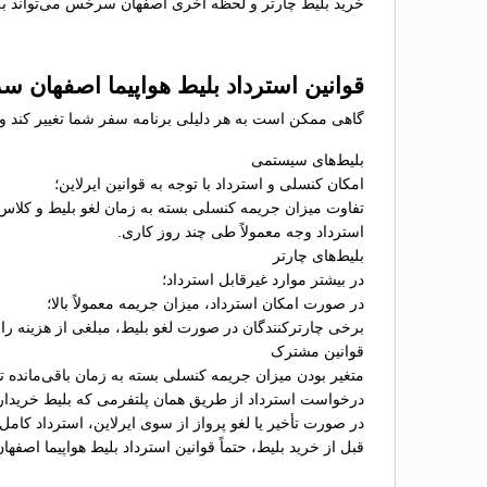
خرید بلیط چارتر و لحظه آخری اصفهان سرخس می‌تواند به م
قوانین استرداد بلیط هواپیما اصفهان 
گاهی ممکن است به هر دلیلی برنامه سفر شما تغییر کند و 
بلیط‌های سیستمی
امکان کنسلی و استرداد با توجه به قوانین ایرلاین؛
تفاوت میزان جریمه کنسلی بسته به زمان لغو بلیط و کلاس
استرداد وجه معمولاً طی چند روز کاری.
بلیط‌های چارتر
در بیشتر موارد غیرقابل استرداد؛
در صورت امکان استرداد، میزان جریمه معمولاً بالا؛
برخی چارترکنندگان در صورت لغو بلیط، مبلغی از هزینه را ب
قوانین مشترک
متغیر بودن میزان جریمه کنسلی بسته به زمان باقی‌مانده تا 
درخواست استرداد از طریق همان پلتفرمی که بلیط خریدا
در صورت تأخیر یا لغو پرواز از سوی ایرلاین، استرداد کامل
قبل از خرید بلیط، حتماً قوانین استرداد بلیط هواپیما اصف