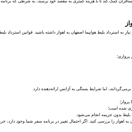
سافران کمک کند تا با هزینه کمتری به مقصد خود برسند، به شرطی که برنامه زم
از
از به استرداد بلیط هواپیما اصفهان به اهواز داشته باشید. قوانین استرداد بلی
 پروازی؛
رمی‌گردانند، اما شرایط بستگی به آژانس ارائه‌دهنده دارد.
پرواز؛
ری شده است؛
 بلیط بدون جریمه انجام می‌شود.
ان به اهواز را بررسی کنید. اگر احتمال تغییر در برنامه سفر شما وجود دارد، خ