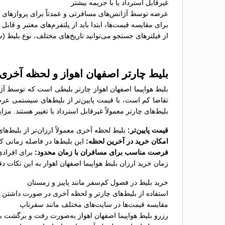
غیرقابل استرداد یا با جریمه بیشتر
عرضه توسط آژانس‌های مسافرتی و عمدتاً برای پروازهای پ
برای مقایسه قیمت‌ها، ابتدا باید از پلتفرم‌های معتبر و قاب
از فیلترهای جستجو می‌توانید تاریخ‌های مختلف، نوع بلیط (
بلیط چارتر اصفهان اهواز و لحظه آخری
بلیط هواپیما اصفهان اهواز چارتر بلیطی است که توسط آژا
تقاضا کم است، با قیمت پایین‌تر از بلیط‌های سیستمی عر
بلیط‌های چارتر معمولاً غیرقابل استرداد یا تغییر هستند. مز
قیمت پایین‌تر:
بلیط لحظه آخری معمولاً ارزان‌تر از بلیط‌
امکان خرید در آخرین لحظه:
این بلیط‌ها در فاصله زمانی 
فرصت مناسب برای مسافران با زمان محدود:
برای افرادی
زمان خرید ارزان بلیط هواپیما اصفهان اهواز به این نکات دق
خرید بلیط در فصول کم‌سفر مانند پاییز و زمستان
استفاده از بلیط‌های چارتر و لحظه آخری در صورت داشتن ب
مقایسه قیمت‌ها در سایت‌های مختلف مانند سفرتاپ
رزرو بلیط هواپیما اصفهان اهواز به‌صورت رفت و برگشت بر