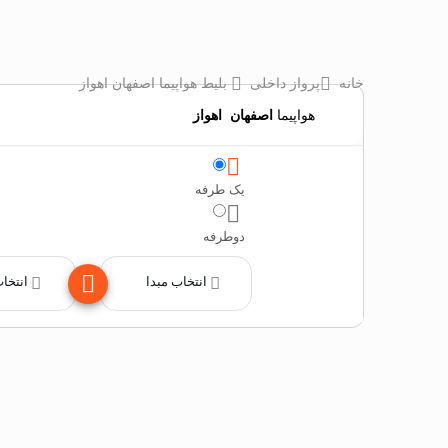
خانه
پرواز داخلی
بلیط هواپیما اصفهان اهواز
هواپیما
اصفهان
‌
اهواز
یک طرفه
دوطرفه
انتخاب مبدا
انتخا