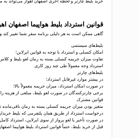
خرید بلیط چارتر و لحظه آخری اصفهان اهواز می‌تواند به م
قوانین استرداد بلیط هواپیما اصفهان اهو
گاهی ممکن است به هر دلیلی برنامه سفر شما تغییر کند و نی
بلیط‌های سیستمی
امکان کنسلی و استرداد با توجه به قوانین ایرلاین؛
تفاوت میزان جریمه کنسلی بسته به زمان لغو بلیط و کلاس
استرداد وجه معمولاً طی چند روز کاری.
بلیط‌های چارتر
در بیشتر موارد غیرقابل استرداد؛
در صورت امکان استرداد، میزان جریمه معمولاً بالا؛
برخی چارترکنندگان در صورت لغو بلیط، مبلغی از هزینه را ب
قوانین مشترک
متغیر بودن میزان جریمه کنسلی بسته به زمان باقی‌مانده تا 
درخواست استرداد از طریق همان پلتفرمی که بلیط خریدا
در صورت تأخیر یا لغو پرواز از سوی ایرلاین، استرداد کامل
قبل از خرید بلیط، حتماً قوانین استرداد بلیط هواپیما اصفه