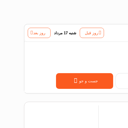
روز قبل
شنبه 17 مرداد
روز بعد
جست و جو