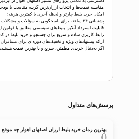
دسترسی به تمامی پروازهای مسیر اصفهان اهواز از ایرلاین
مقایسه قیمت‌ها و انتخاب ارزان‌ترین گزینه متناسب با بودج
امکان خرید بلیط چارتر و لحظه آخری با کمترین هزینه؛
پشتیبانی ۲۴ ساعته برای پاسخگویی به سؤالات و مشکلات احتمالی؛
قابلیت استرداد آنلاین بلیط‌های سیستمی مطابق با قوانین ای
رابط کاربری ساده و سریع برای جستجو و خرید بلیط در کم
ارائه پیشنهادهای ویژه و تخفیف‌های دوره‌ای برای مسافران.
اگر به‌دنبال خریدی مطمئن، سریع و با بهترین قیمت هستید،
پرسش‌های متداول
بهترین زمان خرید بلیط ارزان اصفهان اهواز چه موقع