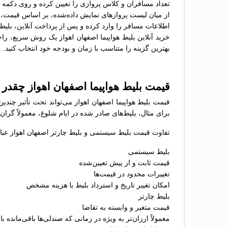
تعداد مسافران و کلاس پروازی را تعیین کرده و روی دکمه 
از میان لیست پروازهای نمایش داده‌شده، بر اساس قیمت، سا
اطلاعات مسافر را وارد کرده و پس از پرداخت آنلاین، بلیط 
خرید آنلاین بلیط هواپیما اصفهان اهواز یک روش سریع، راح
بهترین گزینه را متناسب با زمان و بودجه خود انتخاب کنید.
قیمت بلیط هواپیما اصفهان اهواز چقدر
قیمت بلیط هواپیما اصفهان اهواز می‌تواند تحت تأثیر چند
برای مثال، بلیط‌های صادر شده در ایام شلوغ، معمولاً گران
تفاوت قیمت بلیط سیستمی و بلیط چارتر اصفهان اهواز عبارت
بلیط سیستمی
قیمت ثابت و از پیش تعیین‌شده
تغییرات محدود در قیمت‌ها
امکان تغییر تاریخ و استرداد بلیط با هزینه مشخص
بلیط چارتر
قیمت متغیر و وابسته به تقاضا
معمولاً ارزان‌تر به ویژه در زمانی که صندلی‌ها باقی‌مانده با