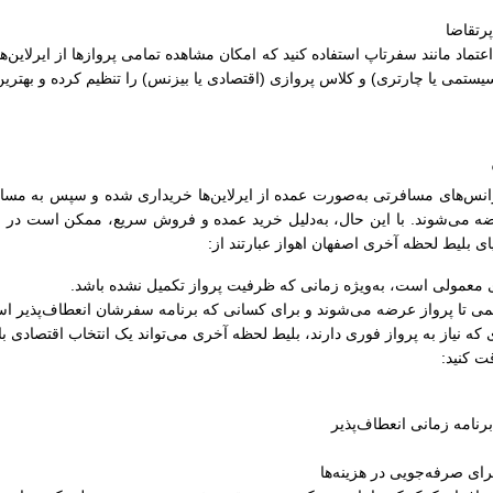
رتقاضا
ل اعتماد مانند سفرتاپ استفاده کنید که امکان مشاهده تمامی پروازها از ایرلاین‌
سیستمی یا چارتری) و کلاس پروازی (اقتصادی یا بیزنس) را تنظیم کرده و بهترین
نس‌های مسافرتی به‌صورت عمده از ایرلاین‌ها خریداری شده و سپس به مسافرا
ضه می‌شوند. با این حال، به‌دلیل خرید عمده و فروش سریع، ممکن است در زما
ایای بلیط لحظه آخری اصفهان اهواز عبارتند از:
های معمولی است، به‌ویژه زمانی که ظرفیت پرواز تکمیل نشده باشد.
کمی تا پرواز عرضه می‌شوند و برای کسانی که برنامه سفرشان انعطاف‌پذیر اس
 که نیاز به پرواز فوری دارند، بلیط لحظه آخری می‌تواند یک انتخاب اقتصادی ب
ت کنید:
رنامه زمانی انعطاف‌پذیر
ای صرفه‌جویی در هزینه‌ها