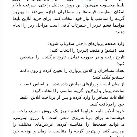
بلیط محسوب می‌شود. این روش به‌دلیل راحتی، سرعت بالا و
امکان مقایسه قیمت‌ها به مسافران اجازه می‌دهد تا بهترین
گزینه را متناسب با نیاز خود انتخاب کنند. برای خرید آنلاین بلیط
هواپیما قشم تبریز از سفرتاپ کافی است مراحل زیر را انجام
دهید:
وارد صفحه پروازهای داخلی سفرتاپ شوید؛
مبدأ (قشم) و مقصد (تبریز) را انتخاب کنید؛
تاریخ رفت و در صورت تمایل، تاریخ برگشت را مشخص
کنید؛
تعداد مسافران و کلاس پروازی را تعیین کرده و روی دکمه
جستجو کلیک کنید؛
از میان لیست پروازهای نمایش داده‌شده، بر اساس قیمت،
ساعت پرواز و ایرلاین، گزینه مناسب را انتخاب کنید؛
اطلاعات مسافر را وارد کرده و پس از پرداخت آنلاین، بلیط
خود را دریافت کنید.
خرید آنلاین بلیط هواپیما قشم تبریز یک روش سریع، راحت و
هوشمندانه برای برنامه‌ریزی سفر است. با رزرو اینترنتی،
می‌توانید قیمت‌ها را مقایسه کرده، ایرلاین‌های مختلف را
بررسی کنید و بهترین گزینه را متناسب با زمان و بودجه خود