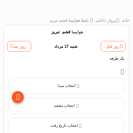
خانه
پرواز داخلی
بلیط هواپیما قشم تبریز
هواپیما
قشم
‌
تبریز
روز قبل
شنبه 17 مرداد
روز بعد
یک طرفه
انتخاب مبدا
انتخاب مقصد
انتخاب تاریخ رفت