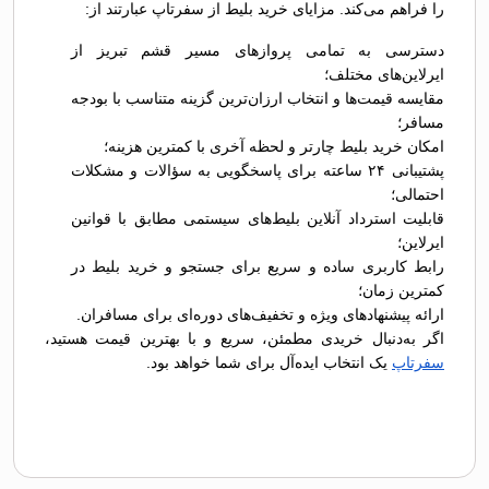
را فراهم می‌کند. مزایای خرید بلیط از سفرتاپ عبارتند از:
دسترسی به تمامی پروازهای مسیر قشم تبریز از
ایرلاین‌های مختلف؛
مقایسه قیمت‌ها و انتخاب ارزان‌ترین گزینه متناسب با بودجه
مسافر؛
امکان خرید بلیط چارتر و لحظه آخری با کمترین هزینه؛
پشتیبانی ۲۴ ساعته برای پاسخگویی به سؤالات و مشکلات
احتمالی؛
قابلیت استرداد آنلاین بلیط‌های سیستمی مطابق با قوانین
ایرلاین؛
رابط کاربری ساده و سریع برای جستجو و خرید بلیط در
کمترین زمان؛
ارائه پیشنهادهای ویژه و تخفیف‌های دوره‌ای برای مسافران.
اگر به‌دنبال خریدی مطمئن، سریع و با بهترین قیمت هستید،
سفرتاپ
یک انتخاب ایده‌آل برای شما خواهد بود.