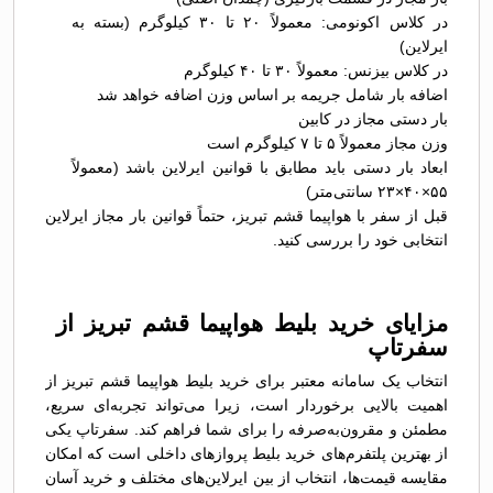
در کلاس اکونومی: معمولاً ۲۰ تا ۳۰ کیلوگرم (بسته به
ایرلاین)
در کلاس بیزنس: معمولاً ۳۰ تا ۴۰ کیلوگرم
اضافه بار شامل جریمه بر اساس وزن اضافه خواهد شد
بار دستی مجاز در کابین
وزن مجاز معمولاً ۵ تا ۷ کیلوگرم است
ابعاد بار دستی باید مطابق با قوانین ایرلاین باشد (معمولاً
۵۵×۴۰×۲۳ سانتی‌متر)
قبل از سفر با هواپیما قشم تبریز، حتماً قوانین بار مجاز ایرلاین
انتخابی خود را بررسی کنید.
مزایای خرید بلیط هواپیما قشم تبریز از
سفرتاپ
انتخاب یک سامانه معتبر برای خرید بلیط هواپیما قشم تبریز از
اهمیت بالایی برخوردار است، زیرا می‌تواند تجربه‌ای سریع،
مطمئن و مقرون‌به‌صرفه را برای شما فراهم کند. سفرتاپ یکی
از بهترین پلتفرم‌های خرید بلیط پروازهای داخلی است که امکان
مقایسه قیمت‌ها، انتخاب از بین ایرلاین‌های مختلف و خرید آسان