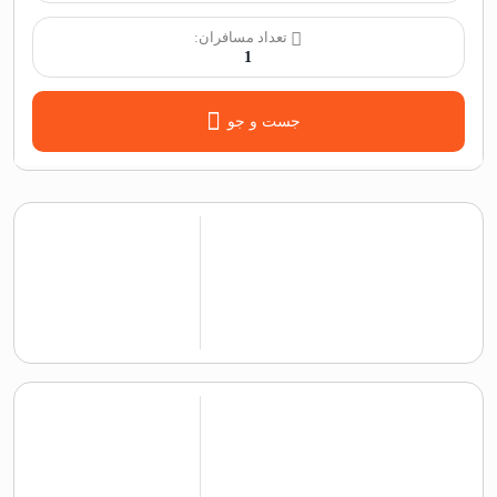
تعداد مسافران:
1
جست و جو