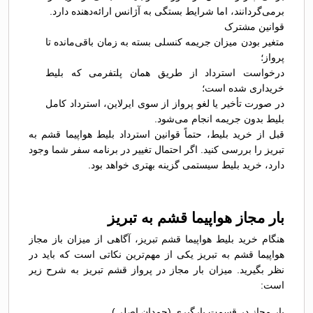
برمی‌گردانند، اما شرایط بستگی به آژانس ارائه‌دهنده دارد.
قوانین مشترک
متغیر بودن میزان جریمه کنسلی بسته به زمان باقی‌مانده تا
پرواز؛
درخواست استرداد از طریق همان پلتفرمی که بلیط
خریداری شده است؛
در صورت تأخیر یا لغو پرواز از سوی ایرلاین، استرداد کامل
بلیط بدون جریمه انجام می‌شود.
قبل از خرید بلیط، حتماً قوانین استرداد بلیط هواپیما قشم به
تبریز را بررسی کنید. اگر احتمال تغییر در برنامه سفر شما وجود
دارد، خرید بلیط سیستمی گزینه بهتری خواهد بود.
بار مجاز هواپیما قشم به تبریز
هنگام خرید بلیط هواپیما قشم تبریز، آگاهی از میزان باز مجاز
هواپیما قشم به تبریز یکی از مهم‌ترین نکاتی است که باید در
نظر بگیرید. میزان بار مجاز در پرواز قشم تبریز به شرح زیر
است:
بار مجاز در قسمت بارگیری (چمدان اصلی)