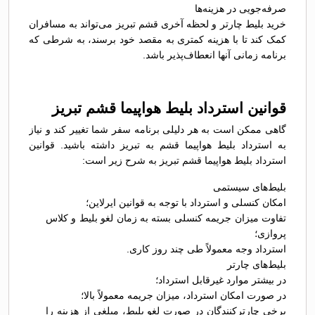
صرفه‌جویی در هزینه‌ها
خرید بلیط چارتر و لحظه آخری قشم تبریز می‌تواند به مسافران
کمک کند تا با هزینه کمتری به مقصد خود برسند، به شرطی که
برنامه زمانی آنها انعطاف‌پذیر باشد.
قوانین استرداد بلیط هواپیما قشم تبریز
گاهی ممکن است به هر دلیلی برنامه سفر شما تغییر کند و نیاز
به استرداد بلیط هواپیما قشم به تبریز داشته باشید. قوانین
استرداد بلیط هواپیما قشم تبریز به شرح زیر است:
بلیط‌های سیستمی
امکان کنسلی و استرداد با توجه به قوانین ایرلاین؛
تفاوت میزان جریمه کنسلی بسته به زمان لغو بلیط و کلاس
پروازی؛
استرداد وجه معمولاً طی چند روز کاری.
بلیط‌های چارتر
در بیشتر موارد غیرقابل استرداد؛
در صورت امکان استرداد، میزان جریمه معمولاً بالا؛
برخی چارترکنندگان در صورت لغو بلیط، مبلغی از هزینه را