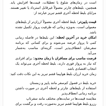
است در زمان‌های شلوغ یا تعطیلات، قیمت‌ها افزایش یابد.
همچنین، بلیط‌های چارتر معمولاً غیرقابل استرداد یا تغییر هستند.
مزایای بلیط لحظه آخری قشم تبریز عبارتند از:
قیمت پایین‌تر:
بلیط لحظه آخری معمولاً ارزان‌تر از بلیط‌های
معمولی است، به‌ویژه زمانی که ظرفیت پرواز تکمیل نشده
باشد.
امکان خرید در آخرین لحظه:
این بلیط‌ها در فاصله زمانی
کمی تا پرواز عرضه می‌شوند و برای کسانی که برنامه
سفرشان انعطاف‌پذیر است، گزینه‌ای مناسب به‌شمار
می‌آید.
فرصت مناسب برای مسافران با زمان محدود:
برای افرادی
که نیاز به پرواز فوری دارند، بلیط لحظه آخری می‌تواند یک
انتخاب اقتصادی باشد.
زمان خرید ارزان بلیط هواپیما قشم تبریز به این نکات دقت کنید:
خرید بلیط در فصول کم‌سفر مانند پاییز و زمستان
استفاده از بلیط‌های چارتر و لحظه آخری در صورت داشتن
برنامه زمانی انعطاف‌پذیر
مقایسه قیمت‌ها در سایت‌های مختلف مانند سفرتاپ
رزرو بلیط هواپیما قشم تبریز به‌صورت رفت و برگشت برای