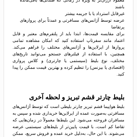
معمولاً ارزان‌تر به ویژه در زمانی که صندلی‌ها باقی‌مانده
باشند
غیرقابل استرداد یا با جریمه بیشتر
عرضه توسط آژانس‌های مسافرتی و عمدتاً برای پروازهای
پرتقاضا
برای مقایسه قیمت‌ها، ابتدا باید از پلتفرم‌های معتبر و قابل
اعتماد مانند سفرتاپ استفاده کنید که امکان مشاهده تمامی
پروازها از ایرلاین‌ها و آژانس‌های مختلف را فراهم می‌کند.
همچنین، با استفاده از فیلترهای جستجو می‌توانید تاریخ‌های
مختلف، نوع بلیط (سیستمی یا چارتری) و کلاس پروازی
(اقتصادی یا بیزنس) را تنظیم کرده و بهترین قیمت ممکن را پیدا
کنید.
بلیط چارتر قشم تبریز و لحظه آخری
بلیط هواپیما قشم تبریز چارتر بلیطی است که توسط آژانس‌های
مسافرتی به‌صورت عمده از ایرلاین‌ها خریداری شده و سپس به
مسافران فروخته می‌شود. این بلیط‌ها معمولاً در زمان‌هایی که
تقاضا کم است، با قیمت پایین‌تر از بلیط‌های سیستمی عرضه
می‌شوند. با این حال، به‌دلیل خرید عمده و فروش سریع، ممکن