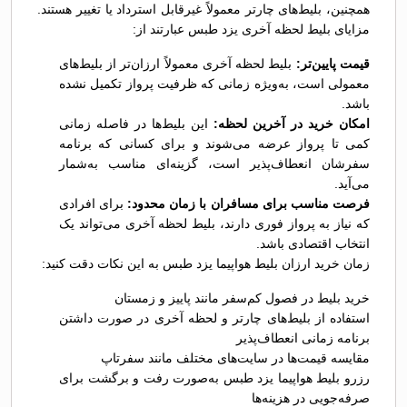
همچنین، بلیط‌های چارتر معمولاً غیرقابل استرداد یا تغییر هستند.
مزایای بلیط لحظه آخری یزد طبس عبارتند از:
قیمت پایین‌تر:
بلیط لحظه آخری معمولاً ارزان‌تر از بلیط‌های
معمولی است، به‌ویژه زمانی که ظرفیت پرواز تکمیل نشده
باشد.
امکان خرید در آخرین لحظه:
این بلیط‌ها در فاصله زمانی
کمی تا پرواز عرضه می‌شوند و برای کسانی که برنامه
سفرشان انعطاف‌پذیر است، گزینه‌ای مناسب به‌شمار
می‌آید.
فرصت مناسب برای مسافران با زمان محدود:
برای افرادی
که نیاز به پرواز فوری دارند، بلیط لحظه آخری می‌تواند یک
انتخاب اقتصادی باشد.
زمان خرید ارزان بلیط هواپیما یزد طبس به این نکات دقت کنید:
خرید بلیط در فصول کم‌سفر مانند پاییز و زمستان
استفاده از بلیط‌های چارتر و لحظه آخری در صورت داشتن
برنامه زمانی انعطاف‌پذیر
مقایسه قیمت‌ها در سایت‌های مختلف مانند سفرتاپ
رزرو بلیط هواپیما یزد طبس به‌صورت رفت و برگشت برای
صرفه‌جویی در هزینه‌ها