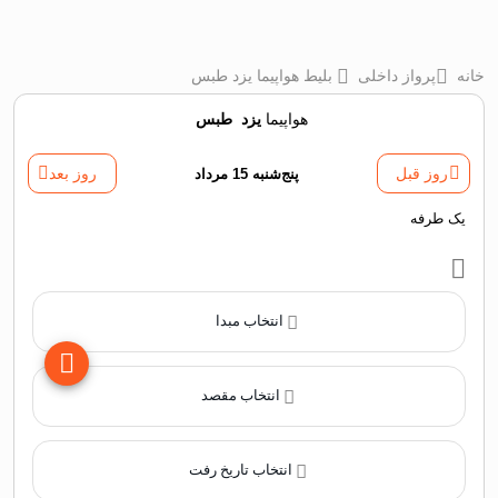
خانه
پرواز داخلی
بلیط هواپیما یزد طبس
هواپیما
یزد
‌
طبس
روز قبل
پنج‌شنبه 15 مرداد
روز بعد
یک طرفه
انتخاب مبدا
انتخاب مقصد
انتخاب تاریخ رفت