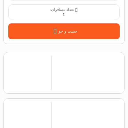
تعداد مسافران:
1
جست و جو