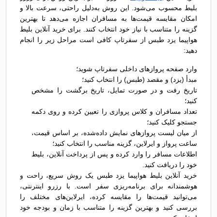
بلیط محسوب می‌شود. این روش به‌دلیل راحتی، سرعت بالا و
امکان مقایسه قیمت‌ها به مسافران اجازه می‌دهد تا بهترین
گزینه را متناسب با نیاز خود انتخاب کنند. برای خرید آنلاین بلیط
هواپیما یزد طبس از سفرتاپ کافی است مراحل زیر را انجام
دهید:
وارد صفحه پروازهای داخلی سفرتاپ شوید؛
مبدأ (یزد) و مقصد (طبس) را انتخاب کنید؛
تاریخ رفت و در صورت تمایل، تاریخ برگشت را مشخص
کنید؛
تعداد مسافران و کلاس پروازی را تعیین کرده و روی دکمه
جستجو کلیک کنید؛
از میان لیست پروازهای نمایش داده‌شده، بر اساس قیمت،
ساعت پرواز و ایرلاین، گزینه مناسب را انتخاب کنید؛
اطلاعات مسافر را وارد کرده و پس از پرداخت آنلاین، بلیط
خود را دریافت کنید.
خرید آنلاین بلیط هواپیما یزد طبس یک روش سریع، راحت و
هوشمندانه برای برنامه‌ریزی سفر است. با رزرو اینترنتی،
می‌توانید قیمت‌ها را مقایسه کرده، ایرلاین‌های مختلف را
بررسی کنید و بهترین گزینه را متناسب با زمان و بودجه خود