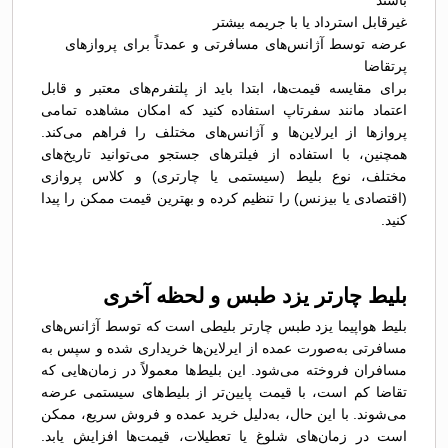
باشند
غیرقابل استرداد یا با جریمه بیشتر
عرضه توسط آژانس‌های مسافرتی و عمدتاً برای پروازهای
پرتقاضا
برای مقایسه قیمت‌ها، ابتدا باید از پلتفرم‌های معتبر و قابل
اعتماد مانند سفرتاپ استفاده کنید که امکان مشاهده تمامی
پروازها از ایرلاین‌ها و آژانس‌های مختلف را فراهم می‌کند.
همچنین، با استفاده از فیلترهای جستجو می‌توانید تاریخ‌های
مختلف، نوع بلیط (سیستمی یا چارتری) و کلاس پروازی
(اقتصادی یا بیزنس) را تنظیم کرده و بهترین قیمت ممکن را پیدا
کنید.
بلیط چارتر یزد طبس و لحظه آخری
بلیط هواپیما یزد طبس چارتر بلیطی است که توسط آژانس‌های
مسافرتی به‌صورت عمده از ایرلاین‌ها خریداری شده و سپس به
مسافران فروخته می‌شود. این بلیط‌ها معمولاً در زمان‌هایی که
تقاضا کم است، با قیمت پایین‌تر از بلیط‌های سیستمی عرضه
می‌شوند. با این حال، به‌دلیل خرید عمده و فروش سریع، ممکن
است در زمان‌های شلوغ یا تعطیلات، قیمت‌ها افزایش یابد.