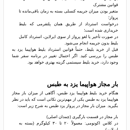
قوانین مشترک
متغیر بودن میزان جریمه کنسلی بسته به زمان باقی‌مانده تا
پرواز؛
درخواست استرداد از طریق همان پلتفرمی که بلیط
خریداری شده است؛
در صورت تأخیر یا لغو پرواز از سوی ایرلاین، استرداد کامل
بلیط بدون جریمه انجام می‌شود.
قبل از خرید بلیط، حتماً قوانین استرداد بلیط هواپیما یزد به
طبس را بررسی کنید. اگر احتمال تغییر در برنامه سفر شما
وجود دارد، خرید بلیط سیستمی گزینه بهتری خواهد بود.
بار مجاز هواپیما یزد به طبس
هنگام خرید بلیط هواپیما یزد طبس، آگاهی از میزان باز مجاز
هواپیما یزد به طبس یکی از مهم‌ترین نکاتی است که باید در نظر
بگیرید. میزان بار مجاز در پرواز یزد طبس به شرح زیر است:
بار مجاز در قسمت بارگیری (چمدان اصلی)
در کلاس اکونومی: معمولاً ۲۰ تا ۳۰ کیلوگرم (بسته به
ایرلاین)