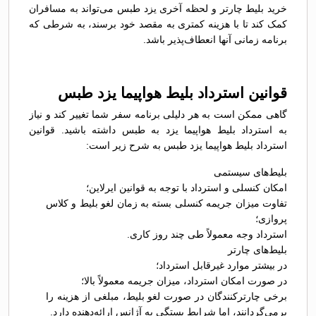
خرید بلیط چارتر و لحظه آخری یزد طبس می‌تواند به مسافران
کمک کند تا با هزینه کمتری به مقصد خود برسند، به شرطی که
برنامه زمانی آنها انعطاف‌پذیر باشد.
قوانین استرداد بلیط هواپیما یزد طبس
گاهی ممکن است به هر دلیلی برنامه سفر شما تغییر کند و نیاز
به استرداد بلیط هواپیما یزد به طبس داشته باشید. قوانین
استرداد بلیط هواپیما یزد طبس به شرح زیر است:
بلیط‌های سیستمی
امکان کنسلی و استرداد با توجه به قوانین ایرلاین؛
تفاوت میزان جریمه کنسلی بسته به زمان لغو بلیط و کلاس
پروازی؛
استرداد وجه معمولاً طی چند روز کاری.
بلیط‌های چارتر
در بیشتر موارد غیرقابل استرداد؛
در صورت امکان استرداد، میزان جریمه معمولاً بالا؛
برخی چارترکنندگان در صورت لغو بلیط، مبلغی از هزینه را
برمی‌گردانند، اما شرایط بستگی به آژانس ارائه‌دهنده دارد.