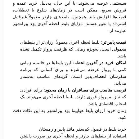
سیستمی عرضه می‌شوند. با این حال، به‌دلیل خرید عمده و
فروش سریع، ممکن است در زمان‌های شلوغ یا تعطیلات،
قیمت‌ها افزایش یابد. همچنین، بلیط‌های چارتر معمولاً غیرقابل
استرداد یا تغییر هستند. مزایای بلیط لحظه آخری یزد پیرانشهر
عبارتند از:
قیمت پایین‌تر:
بلیط لحظه آخری معمولاً ارزان‌تر از بلیط‌های
معمولی است، به‌ویژه زمانی که ظرفیت پرواز تکمیل نشده
باشد.
امکان خرید در آخرین لحظه:
این بلیط‌ها در فاصله زمانی
کمی تا پرواز عرضه می‌شوند و برای کسانی که برنامه
سفرشان انعطاف‌پذیر است، گزینه‌ای مناسب به‌شمار
می‌آید.
فرصت مناسب برای مسافران با زمان محدود:
برای افرادی
که نیاز به پرواز فوری دارند، بلیط لحظه آخری می‌تواند یک
انتخاب اقتصادی باشد.
زمان خرید ارزان بلیط هواپیما یزد پیرانشهر به این نکات دقت
کنید:
خرید بلیط در فصول کم‌سفر مانند پاییز و زمستان
استفاده از بلیط‌های چارتر و لحظه آخری در صورت داشتن