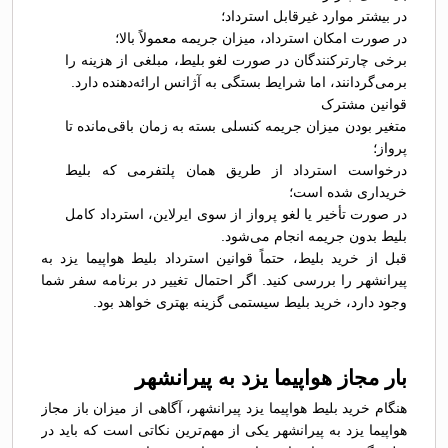
در بیشتر موارد غیرقابل استرداد؛
در صورت امکان استرداد، میزان جریمه معمولاً بالا؛
برخی چارترکنندگان در صورت لغو بلیط، مبلغی از هزینه را
برمی‌گردانند، اما شرایط بستگی به آژانس ارائه‌دهنده دارد.
قوانین مشترک
متغیر بودن میزان جریمه کنسلی بسته به زمان باقی‌مانده تا
پرواز؛
درخواست استرداد از طریق همان پلتفرمی که بلیط
خریداری شده است؛
در صورت تأخیر یا لغو پرواز از سوی ایرلاین، استرداد کامل
بلیط بدون جریمه انجام می‌شود.
قبل از خرید بلیط، حتماً قوانین استرداد بلیط هواپیما یزد به
پیرانشهر را بررسی کنید. اگر احتمال تغییر در برنامه سفر شما
وجود دارد، خرید بلیط سیستمی گزینه بهتری خواهد بود.
بار مجاز هواپیما یزد به پیرانشهر
هنگام خرید بلیط هواپیما یزد پیرانشهر، آگاهی از میزان باز مجاز
هواپیما یزد به پیرانشهر یکی از مهم‌ترین نکاتی است که باید در