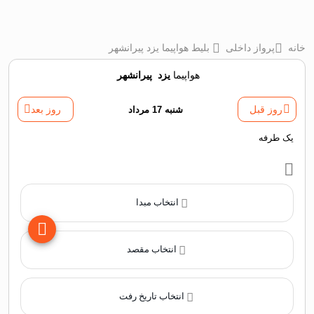
خانه
پرواز داخلی
بلیط هواپیما یزد پیرانشهر
هواپیما
یزد
‌
پیرانشهر
روز قبل
شنبه 17 مرداد
روز بعد
یک طرفه
انتخاب مبدا
انتخاب مقصد
انتخاب تاریخ رفت