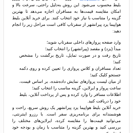
بلیط محسوب می‌شود. این روش به‌دلیل راحتی، سرعت بالا و
امکان مقایسه قیمت‌ها به مسافران اجازه می‌دهد تا بهترین
گزینه را متناسب با نیاز خود انتخاب کنند. برای خرید آنلاین بلیط
هواپیما یزد پیرانشهر از سفرتاپ کافی است مراحل زیر را انجام
دهید:
وارد صفحه پروازهای داخلی سفرتاپ شوید؛
مبدأ (یزد) و مقصد (پیرانشهر) را انتخاب کنید؛
تاریخ رفت و در صورت تمایل، تاریخ برگشت را مشخص
کنید؛
تعداد مسافران و کلاس پروازی را تعیین کرده و روی دکمه
جستجو کلیک کنید؛
از میان لیست پروازهای نمایش داده‌شده، بر اساس قیمت،
ساعت پرواز و ایرلاین، گزینه مناسب را انتخاب کنید؛
اطلاعات مسافر را وارد کرده و پس از پرداخت آنلاین، بلیط
خود را دریافت کنید.
خرید آنلاین بلیط هواپیما یزد پیرانشهر یک روش سریع، راحت و
هوشمندانه برای برنامه‌ریزی سفر است. با رزرو اینترنتی،
می‌توانید قیمت‌ها را مقایسه کرده، ایرلاین‌های مختلف را
بررسی کنید و بهترین گزینه را متناسب با زمان و بودجه خود