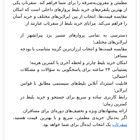
مطمئن و مقرون‌به‌صرفه را برای شما فراهم کند. سفرتاپ یکی
از بهترین پلتفرم‌های خرید بلیط پروازهای داخلی است که امکان
مقایسه قیمت‌ها، انتخاب از بین ایرلاین‌های مختلف و خرید آسان
را فراهم می‌کند. مزایای خرید بلیط از سفرتاپ عبارتند از:
دسترسی به تمامی پروازهای مسیر یزد پیرانشهر از
ایرلاین‌های مختلف؛
مقایسه قیمت‌ها و انتخاب ارزان‌ترین گزینه متناسب با بودجه
مسافر؛
امکان خرید بلیط چارتر و لحظه آخری با کمترین هزینه؛
پشتیبانی ۲۴ ساعته برای پاسخگویی به سؤالات و مشکلات
احتمالی؛
قابلیت استرداد آنلاین بلیط‌های سیستمی مطابق با قوانین
ایرلاین؛
رابط کاربری ساده و سریع برای جستجو و خرید بلیط در
کمترین زمان؛
ارائه پیشنهادهای ویژه و تخفیف‌های دوره‌ای برای مسافران.
اگر به‌دنبال خریدی مطمئن، سریع و با بهترین قیمت هستید،
سفرتاپ
یک انتخاب ایده‌آل برای شما خواهد بود.