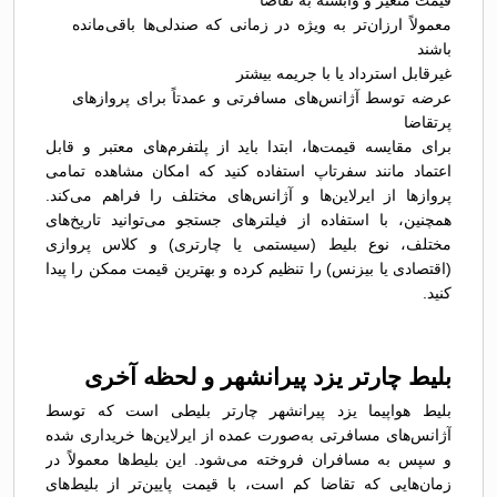
قیمت متغیر و وابسته به تقاضا
معمولاً ارزان‌تر به ویژه در زمانی که صندلی‌ها باقی‌مانده
باشند
غیرقابل استرداد یا با جریمه بیشتر
عرضه توسط آژانس‌های مسافرتی و عمدتاً برای پروازهای
پرتقاضا
برای مقایسه قیمت‌ها، ابتدا باید از پلتفرم‌های معتبر و قابل
اعتماد مانند سفرتاپ استفاده کنید که امکان مشاهده تمامی
پروازها از ایرلاین‌ها و آژانس‌های مختلف را فراهم می‌کند.
همچنین، با استفاده از فیلترهای جستجو می‌توانید تاریخ‌های
مختلف، نوع بلیط (سیستمی یا چارتری) و کلاس پروازی
(اقتصادی یا بیزنس) را تنظیم کرده و بهترین قیمت ممکن را پیدا
کنید.
بلیط چارتر یزد پیرانشهر و لحظه آخری
بلیط هواپیما یزد پیرانشهر چارتر بلیطی است که توسط
آژانس‌های مسافرتی به‌صورت عمده از ایرلاین‌ها خریداری شده
و سپس به مسافران فروخته می‌شود. این بلیط‌ها معمولاً در
زمان‌هایی که تقاضا کم است، با قیمت پایین‌تر از بلیط‌های