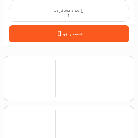
تعداد مسافران:
1
جست و جو