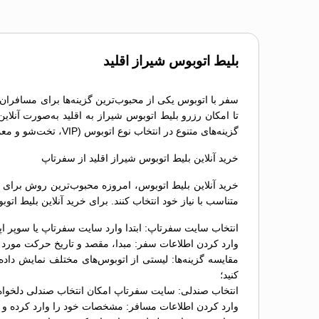
بلیط اتوبوس شيراز اقلید
سفر با اتوبوس یکی از محبوب‌ترین گزینه‌ها برای مسافران 
تا امکان رزرو بلیط اتوبوس شيراز به اقلید به‌صورت آنلا
گزینه‌های متنوع در انتخاب نوع اتوبوس (VIP، تخت‌شو و معمولی) و دسترسی به خدمات پشتیبانی، تجربه‌ای راحت و بدون استرس را برای مسافران فراهم می‌کند.
خرید آنلاین بلیط اتوبوس شيراز اقلید از سفرتاپ
خرید آنلاین بلیط اتوبوس، امروزه محبوب‌ترین روش برای ر
متناسب با نیاز خود انتخاب کنند. برای خرید آنلاین بلیط ا
انتخاب سایت سفرتاپ: ابتدا وارد سایت سفرتاپ یا سوپر اپ
وارد کردن اطلاعات سفر: مبدا، مقصد و تاریخ حرکت مورد نظ
کنید؛
انتخاب صندلی: سایت سفرتاپ امکان انتخاب صندلی دلخواه را
وارد کردن اطلاعات مسافر: مشخصات خود را وارد کرده و د