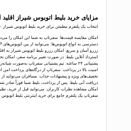
مزایای خرید بلیط اتوبوس شيراز اقلید 
انتخاب یک پلتفرم مطمئن برای خرید بلیط اتوبوس شيراز - اق
امکان مقایسه قیمت‌ها: سفرتاپ به شما این امکان را می‌ده
دسترسی به انواع اتوبوس‌ها: می‌توانید از بین اتوبوس‌های VIP، تخت‌شو و معمولی گزینه موردنظر خود را انتخاب کنید؛
رزرو آسان و سریع: امکان رزرو بلیط اتوبوس شيراز به اقلید
استرداد آنلاین بلیط: در صورت تغییر برنامه سفر، امکان ن
پشتیبانی ۲۴ ساعته: تیم پشتیبانی سفرتاپ به‌صورت شبانه‌روزی آماده پاسخگویی به سؤالات و حل مشکلات شما در فرآیند خرید بلیط است؛
امنیت بالا در پرداخت: سفرتاپ از درگاه‌های پرداخت امن ا
تخفیف‌های ویژه و پیشنهادات جذاب: مسافران می‌توانند از ت
دریافت آنی بلیط: پس از پرداخت، بلیط شما فوراً صادر شد
امکان مشاهده نظرات کاربران: می‌توانید قبل از خرید، نظ
سفرتاپ یک پلتفرم جامع برای خرید اینترنتی بلیط اتوبوس 