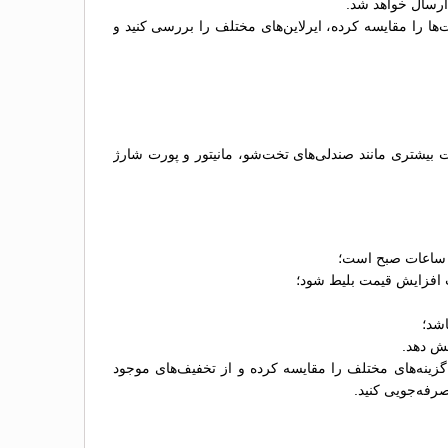
 ارسال خواهد شد.
‌ها را مقایسه کرده، ایرلاین‌های مختلف را بررسی کنید و
د بسته به نوع اتوبوس، امکانات آن و شرکت اتوبوس‌رانی متغیر است. معمولاً اتوبوس‌های VIP که امکانات بیشتری مانند صندلی‌های تخت‌شو، مانیتور و پورت شارژ
ز ساعات صبح است؛
عث افزایش قیمت بلیط شود؛
اشد؛
هش دهد.
زینه‌های مختلف را مقایسه کرده و از تخفیف‌های موجود
صرفه‌جویی کنید.