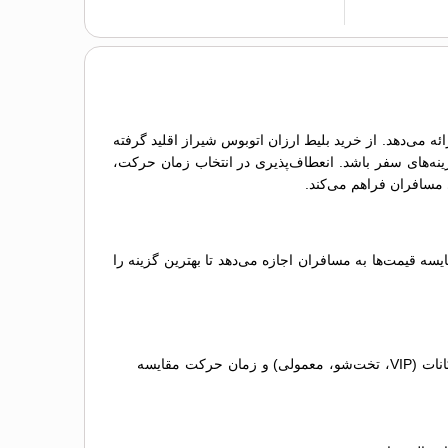
ه می‌دهد. از خرید بلیط ارزان اتوبوس شيراز اقلید گرفته
زینه‌های سفر باشد. انعطاف‌پذیری در انتخاب زمان حرکت،
ه قیمت‌ها به مسافران اجازه می‌دهد تا بهترین گزینه را
مقایسه گزینه‌ها: لیستی از اتوبوس‌های مختلف نمایش داده می‌شود که می‌توانید آن‌ها را بر اساس قیمت بلیط اتوبوس شيراز اقلید، امکانات (VIP، تخت‌شو، معمولی) و زمان حرکت مقایسه