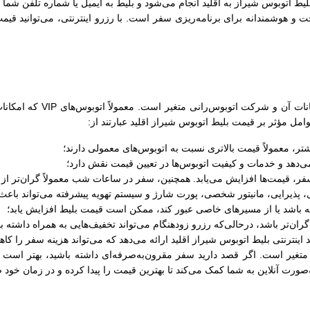
یط اتوبوس شيراز به اقلید انجام می‌شود و بلیط به ایمیل یا شماره تلفن شما
و هوشمندانه برای برنامه‌ریزی سفر است. با رزرو اینترنتی، می‌توانید قیمت
قیمت بلیط اتوبوس شيراز اقلی
امل مؤثر بر قیمت بلیط اتوبوس شيراز اقلید عبارتند از:
‌دهد و خدمات و کیفیت اتوبوس‌ها در تعیین قیمت نقش دارد؛
فر، قیمت‌ها افزایش می‌یابد. همچنین، سفر در ساعات شب معمولاً گران‌تر ا
ای، پذیرایی، مانیتور شخصی، پورت شارژ و سیستم تهویه پیشرفته می‌تواند با
ه باشد یا از مسیرهای خاصی عبور کند، ممکن است قیمت بلیط افزایش یابد؛
‌تر باشد، درحالی‌که رزرو زودهنگام می‌تواند تخفیف‌هایی به همراه داشته ب
اینترنتی بلیط اتوبوس شيراز اقلید ارائه می‌دهد که می‌تواند هزینه سفر را کا
تغیر است. اگر قصد دارید سفر مقرون‌به‌صرفه‌ای داشته باشید، بهتر است گ
‌صورت آنلاین به شما کمک می‌کند تا بهترین قیمت را پیدا کرده و در زمان خود 