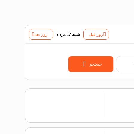
روز قبل
شنبه 17 مرداد
روز بعد
جستجو