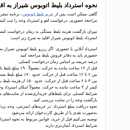
نحوه استرداد بلیط اتوبوس شيراز به اقل
گاهی ممکن است پس از
خرید بلیط اتوبوس
، برنامه سفر 
مراجعه حضوری، درخواست لغو و استرداد وجه را ثبت کنند
میزان بازگشت هزینه بلیط بستگی به زمان درخواست کنسلی 
استرداد بلیط اتوبوس شيراز اقلید به شرح زیر است:
استرداد آنلاین یا حضوری: اگر رزرو بلیط اتوبوس شيراز به
حضوری باید به دفاتر فروش بلیط مراجعه کنید.
درصد جریمه بر اساس زمان درخواست کنسلی:
قبل از ۱۲ ساعت مانده به حرکت: معمولاً ۹۰٪ مبلغ بلیط بازگردانده می‌شود؛
بین ۶ تا ۱۲ ساعت قبل از حرکت: حدود ۷۰٪ مبلغ بلیط مسترد خواهد شد؛
بین ۳ تا ۶ ساعت قبل از حرکت: حدود ۵۰٪ از هزینه بلیط به شما بازگردانده می‌شود؛
کمتر از ۳ ساعت مانده به حرکت: معمولاً امکان استرداد وجود ندارد یا جریمه ۱۰۰٪ اعمال می‌شود.
شرایط کنسلی برای بلیط‌های خریداری‌شده از سایت‌های مخت
بازگشت وجه را در سایت بررسی کنید.
نحوه دریافت مبلغ استرداد: در خریدهای اینترنتی، وجه پر
به‌صورت نقدی یا از طریق کارت‌خوان ارائه می‌شود.
توصیه می‌کنیم قبل از خرید، قوانین مربوط به نحوه استرداد
شرایط استرداد آسان‌تری دارند.