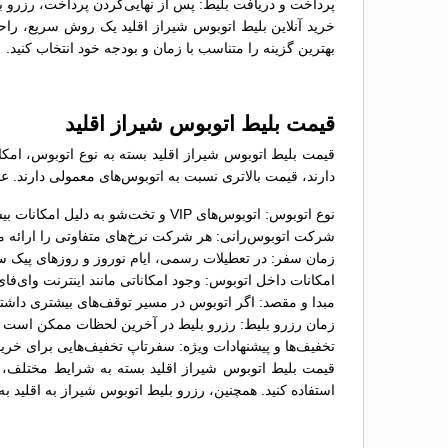
پرداخت و دریافت بلیط: پس از نهایی‌کردن پرداخت، رزرو بل
خرید آنلاین بلیط اتوبوس شيراز اقلید یک روش سریع، راحت 
بهترین گزینه را متناسب با زمان و بودجه خود انتخاب کنید.
قیمت بلیط اتوبوس شيراز اقلید
دارند، قیمت بالاتری نسبت به اتوبوس‌های معمولی دارند. عو
نوع اتوبوس: اتوبوس‌های VIP و تخت‌شو به دلیل امکانات بیشتر، معمولاً قیمت بالاتری نسبت به اتوبوس‌های معمولی دارند؛
شرکت اتوبوس‌رانی: هر شرکت نرخ‌های متفاوتی را ارائه می
زمان سفر: در تعطیلات رسمی، ایام نوروز و روزهای پیک س
امکانات داخل اتوبوس: وجود امکاناتی مانند اینترنت وای‌ف
مبدا و مقصد: اگر اتوبوس در مسیر توقف‌های بیشتری داشت
زمان رزرو بلیط: رزرو بلیط در آخرین لحظات ممکن است گران
تخفیف‌ها و پیشنهادات ویژه: سفرتاپ تخفیف‌هایی برای خرید 
قیمت بلیط اتوبوس شيراز اقلید بسته به شرایط مختلف، م
استفاده کنید. همچنین، رزرو بلیط اتوبوس شيراز به اقلید به